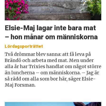
Elsie-Maj lagar inte bara mat
– hon månar om människorna
Lördagsporträttet
Två drömmar blev sanna: att få leva på
Brändö och arbeta med mat. Men under
alla år har Trixies handlat om något större
än luncherna – om människorna. – Jag är
så rädd om alla som bor här, säger Elsie-
Maj Forsman.