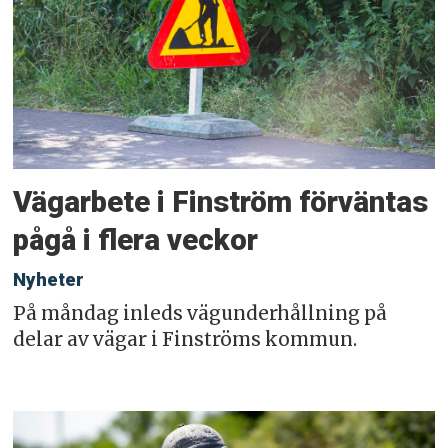
Vägarbete i Finström förväntas
pågå i flera veckor
Nyheter
På måndag inleds vägunderhållning på
delar av vägar i Finströms kommun.