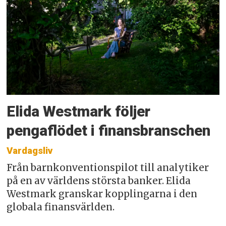
Elida Westmark följer
pengaflödet i finansbranschen
Vardagsliv
Från barnkonventionspilot till analytiker
på en av världens största banker. Elida
Westmark granskar kopplingarna i den
globala finansvärlden.