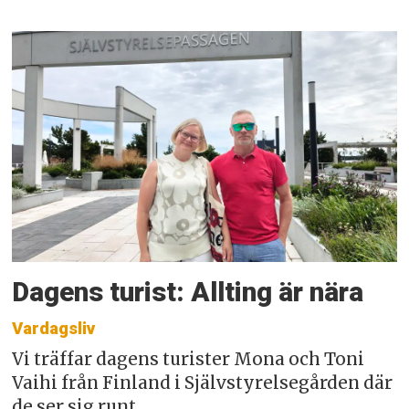
Dagens turist: Allting är nära
Vardagsliv
Vi träffar dagens turister Mona och Toni
Vaihi från Finland i Självstyrelsegården där
de ser sig runt.