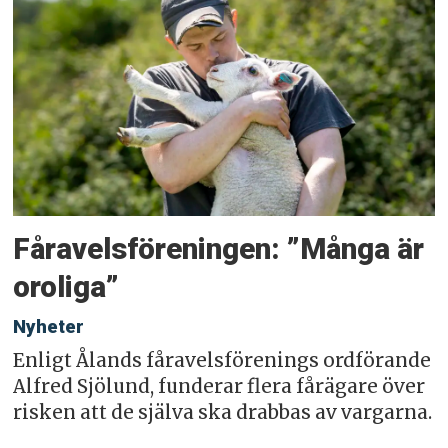
Fåravelsföreningen: ”Många är
oroliga”
Nyheter
Enligt Ålands fåravelsförenings ordförande
Alfred Sjölund, funderar flera fårägare över
risken att de själva ska drabbas av vargarna.