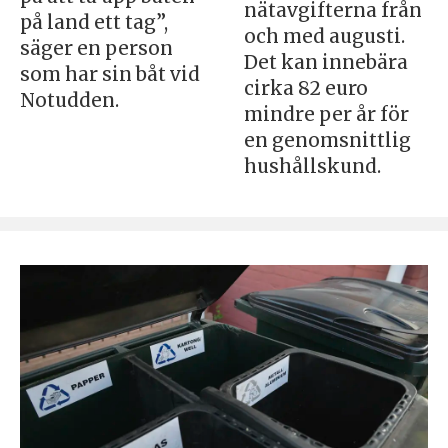
nätavgifterna från
på land ett tag”,
och med augusti.
säger en person
Det kan innebära
som har sin båt vid
cirka 82 euro
Notudden.
mindre per år för
en genomsnittlig
hushållskund.