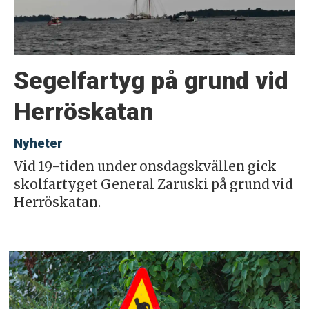
Segelfartyg på grund vid
Herröskatan
Nyheter
Vid 19-tiden under onsdagskvällen gick
skolfartyget General Zaruski på grund vid
Herröskatan.