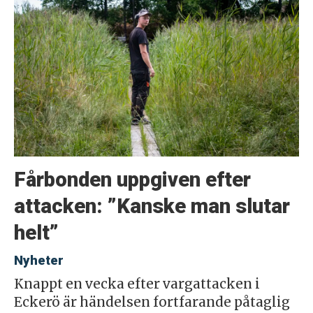
Fårbonden uppgiven efter
attacken: ”Kanske man slutar
helt”
Nyheter
Knappt en vecka efter vargattacken i
Eckerö är händelsen fortfarande påtaglig