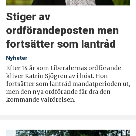
Stiger av
ordförandeposten men
fortsätter som lantråd
Nyheter
Efter 14 år som Liberalernas ordförande
kliver Katrin Sjögren av i höst. Hon
fortsätter som lantråd mandatperioden ut,
men den nya ordförande får dra den
kommande valrörelsen.