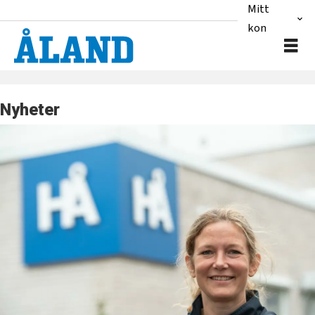
Mitt
konto
Nyheter