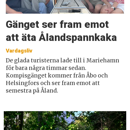
Gänget ser fram emot
att äta Ålandspannkaka
Vardagsliv
De glada turisterna lade till i Mariehamn
för bara några timmar sedan.
Kompisgänget kommer från Åbo och
Helsingfors och ser fram emot att
semestra på Åland.