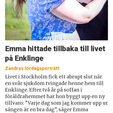
Emma hittade tillbaka till livet
på Enklinge
Zandras lördagsporträtt
Livet i Stockholm fick ett abrupt slut när
en svår sjukdom tvingade henne hem till
Enklinge. Efter två år på soffan i
föräldrahemmet har hon byggt upp en ny
tillvaro: ”Varje dag som jag kommer upp ur
sängen är en bra dag”, säger Emma