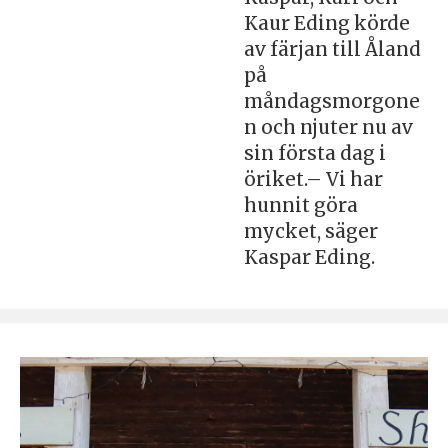
Kaur Eding körde
av färjan till Åland
på
måndagsmorgone
n och njuter nu av
sin första dag i
öriket.– Vi har
hunnit göra
mycket, säger
Kaspar Eding.