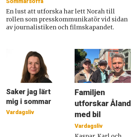
Sommarsoffa
En lust att utforska har lett Norah till
rollen som presskommunikatör vid sidan
av journalistiken och filmskapandet.
Saker jag lärt
Familjen
mig i sommar
utforskar Åland
Vardagsliv
med bil
Vardagsliv
Kaspar, Karl och