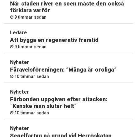
När staden river en scen måste den också
förklara varför
9 timmar sedan
Ledare
Att bygga en regenerativ framtid
9 timmar sedan
Nyheter
Fåravelsföreningen: ”Många är oroliga”
10 timmar sedan
Nyheter
Fårbonden uppgiven efter attacken:
”Kanske man slutar helt”
10 timmar sedan
Nyheter
Segelfartyg på grund vid Herröskatan