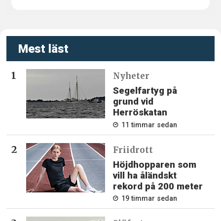
Mest läst
Nyheter
Segelfartyg på
grund vid
Herröskatan
11 timmar sedan
Friidrott
Höjdhopparen som
vill ha åländskt
rekord på 200 meter
19 timmar sedan