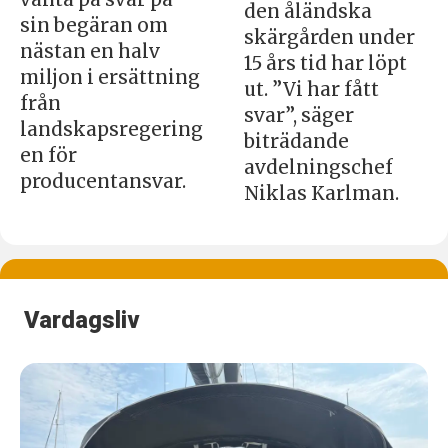
den åländska
sin begäran om
skärgården under
nästan en halv
15 års tid har löpt
miljon i ersättning
ut. ”Vi har fått
från
svar”, säger
landskapsregering
biträdande
en för
avdelningschef
producentansvar.
Niklas Karlman.
Vardagsliv