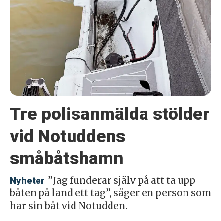
Tre polisanmälda stölder
vid Notuddens
småbåtshamn
”Jag funderar själv på att ta upp
Nyheter
båten på land ett tag”, säger en person som
har sin båt vid Notudden.