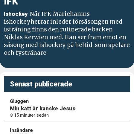
IFK
När IFK Mariehamns
Ishockey
ishockeyherrar inleder försäsongen med
isträning finns den rutinerade backen
Niklas Kerwien med. Han ser fram emot en
säsong med ishockey på heltid, som spelare
och fystränare.
Senast publicerade
Gluggen
Min katt är kanske Jesus
15 minuter sedan
Insändare