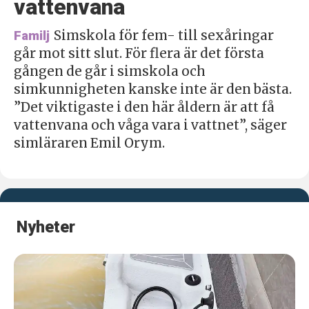
vattenvana
Simskola för fem- till sexåringar
Familj
går mot sitt slut. För flera är det första
gången de går i simskola och
simkunnigheten kanske inte är den bästa.
”Det viktigaste i den här åldern är att få
vattenvana och våga vara i vattnet”, säger
simläraren Emil Orym.
Nyheter