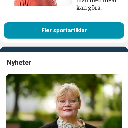
man med ideal
kan göra.
Fler sportartiklar
Nyheter