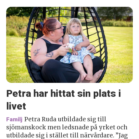
Petra har hittat sin plats i
livet
Petra Ruda utbildade sig till
Familj
sjömanskock men ledsnade på yrket och
utbildade sig i stället till närvårdare. ”Jag