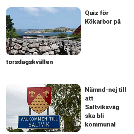
Quiz för
Kökarbor på
torsdagskvällen
Nämnd-nej till
att
Saltviksväg
ska bli
kommunal