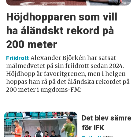
Höjdhopparen som vill
ha åländskt rekord på
200 meter
Alexander Björkén har satsat
Friidrott
målmedvetet på sin friidrott sedan 2024.
Höjdhopp är favoritgrenen, men i helgen
hoppas han rå på det åländska rekordet på
200 meter i ungdoms-FM:
Det blev sämre
för IFK