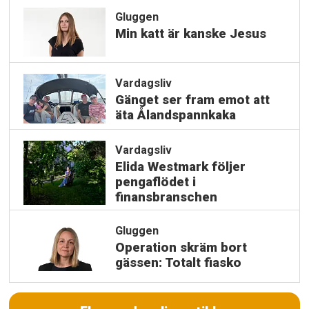
Gluggen
Min katt är kanske Jesus
Vardagsliv
Gänget ser fram emot att
äta Ålandspannkaka
Vardagsliv
Elida Westmark följer
pengaflödet i
finansbranschen
Gluggen
Operation skräm bort
gässen: Totalt fiasko