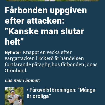
Fårbonden uppgiven
efter attacken:
”Kanske man slutar
helt”
Knappt en vecka efter
Nyheter
vargattacken i Eckerö är händelsen
fortfarande påtaglig hos fårbonden Jonas
Grönlund.
Läs mer i ämnet:
• Fåravelsföreningen: ”Många
är oroliga”