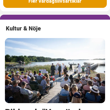
Fler vardagslivsartiklar
Kultur & Nöje