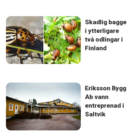
Skadlig bagge
i ytterligare
två odlingar i
Finland
Eriksson Bygg
Ab vann
entreprenad i
Saltvik