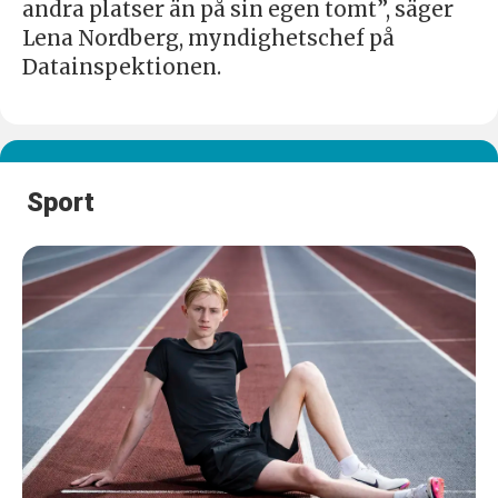
andra platser än på sin egen tomt”, säger
Lena Nordberg, myndighetschef på
Datainspektionen.
Sport