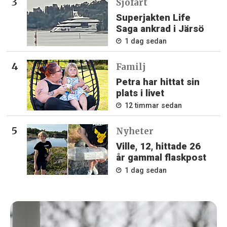
Sjöfart
Superjakten Life
Saga ankrad i Järsö
1 dag sedan
Familj
Petra har hittat sin
plats i livet
12 timmar sedan
Nyheter
Ville, 12, hittade 26
år gammal flaskpost
1 dag sedan