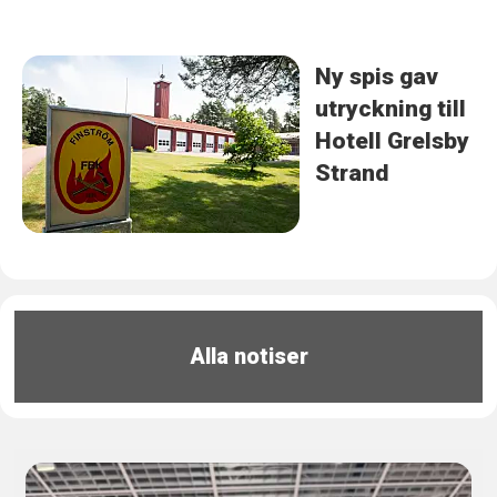
Ny spis gav
utryckning till
Hotell Grelsby
Strand
Alla notiser