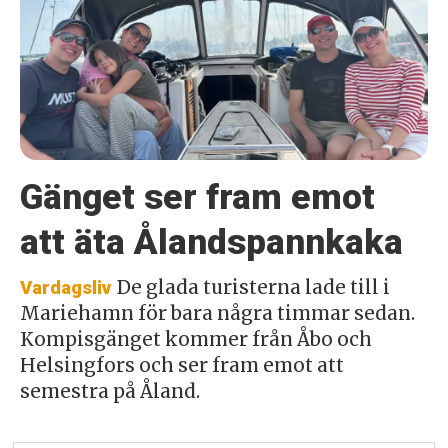
Gänget ser fram emot
att äta Ålandspannkaka
De glada turisterna lade till i
Vardagsliv
Mariehamn för bara några timmar sedan.
Kompisgänget kommer från Åbo och
Helsingfors och ser fram emot att
semestra på Åland.