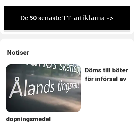
De
50
senaste TT-artiklarna
->
Notiser
Döms till böter
för införsel av
dopningsmedel