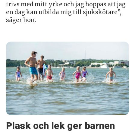
trivs med mitt yrke och jag hoppas att jag
en dag kan utbilda mig till sjukskötare”,
säger hon.
Plask och lek ger barnen