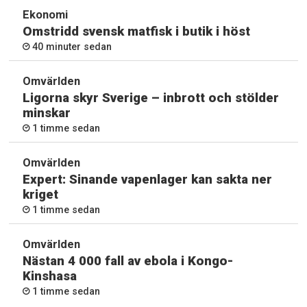
Ekonomi
Omstridd svensk matfisk i butik i höst
40 minuter sedan
Omvärlden
Ligorna skyr Sverige – inbrott och stölder
minskar
1 timme sedan
Omvärlden
Expert: Sinande vapenlager kan sakta ner
kriget
1 timme sedan
Omvärlden
Nästan 4 000 fall av ebola i Kongo-
Kinshasa
1 timme sedan