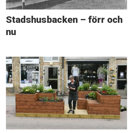
Stadshusbacken – förr och
nu