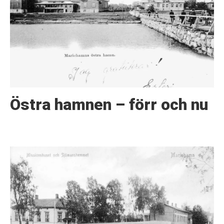
Östra hamnen – förr och nu