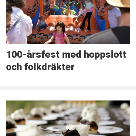
100-årsfest med hoppslott
och folkdräkter