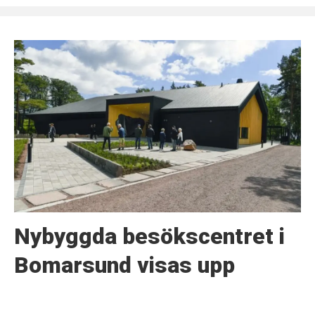
Nybyggda besökscentret i
Bomarsund visas upp