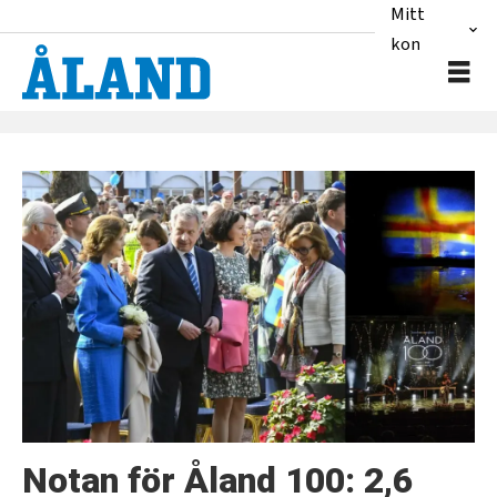
Mitt
konto
Tag:
Åland
100
Notan för Åland 100: 2,6