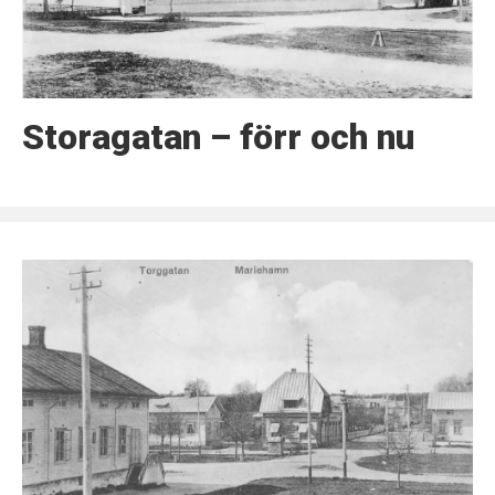
Storagatan – förr och nu