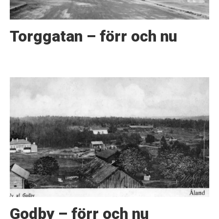
Torggatan – förr och nu
Godby – förr och nu