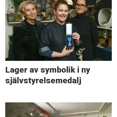
Lager av symbolik i ny
självstyrelsemedalj