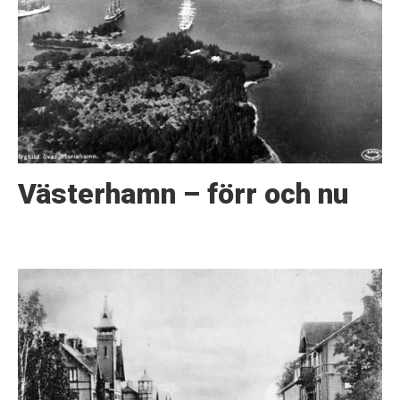
Västerhamn – förr och nu