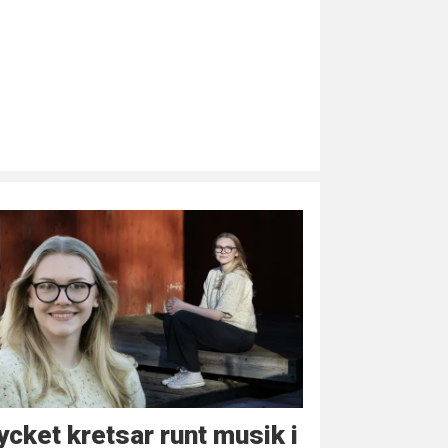
cket kretsar runt musik i