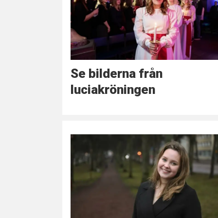
Se bilderna från
luciakröningen