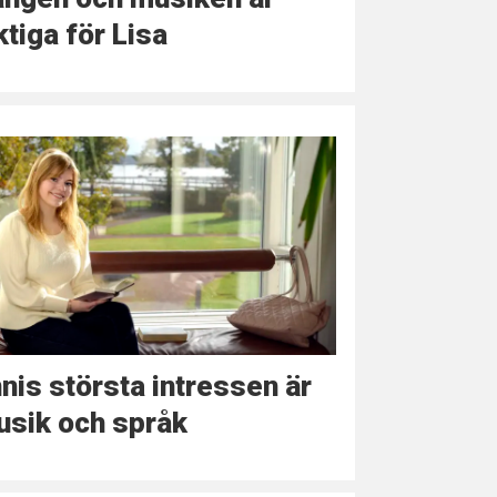
ktiga för Lisa
nis största intressen är
usik och språk