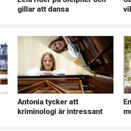
gillar att dansa
vi
Antonia tycker att
En
kriminologi är intressant
m