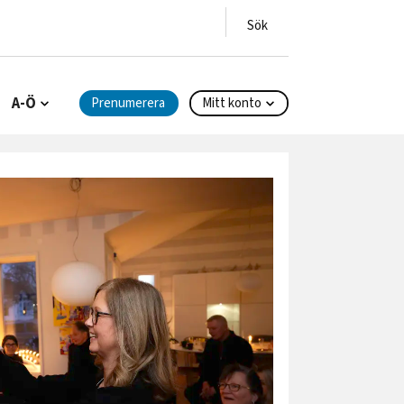
A-Ö
Prenumerera
Mitt konto