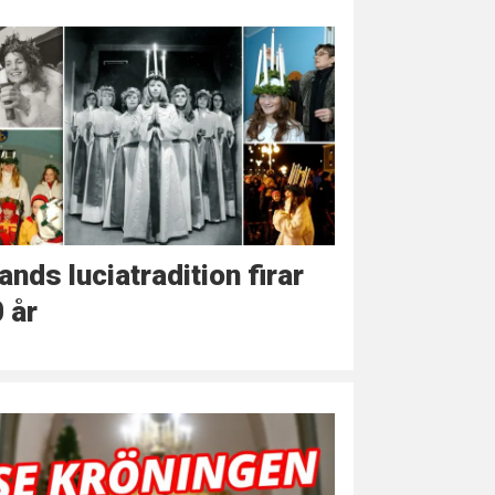
ands luciatradition firar
 år