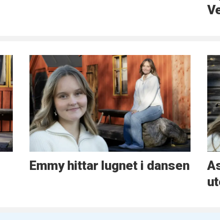
Ve
Emmy hittar lugnet i dansen
As
ut