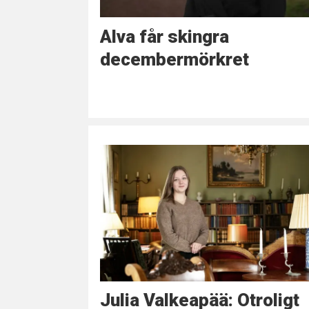
Alva får skingra
decembermörkret
Julia Valkeapää: Otroligt