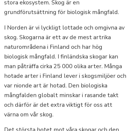
stora ekosystem. Skog är en
grundförutsättning för biologisk mångfald.
I Norden är vi lyckligt lottade och omgivna av
skog. Skogarna är ett av de mest artrika
naturområdena i Finland och har hög
biologisk mångfald. I finländska skogar kan
man påträffa cirka 25 000 olika arter. Många
hotade arter i Finland lever i skogsmiljöer och
var nionde art är hotad. Den biologiska
mångfalden globalt minskar i rasande takt
och därför är det extra viktigt för oss att
värna om vår skog.
Det största hotet mot våra skogar och den