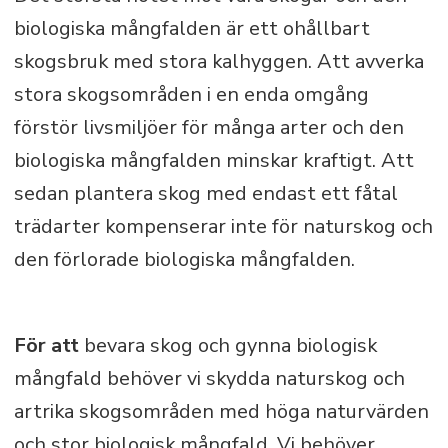
biologiska mångfalden är ett ohållbart
skogsbruk med stora kalhyggen. Att avverka
stora skogsområden i en enda omgång
förstör livsmiljöer för många arter och den
biologiska mångfalden minskar kraftigt. Att
sedan plantera skog med endast ett fåtal
trädarter kompenserar inte för naturskog och
den förlorade biologiska mångfalden.
För att
bevara skog och gynna biologisk
mångfald behöver vi skydda naturskog och
artrika skogsområden med höga naturvärden
och stor biologisk mångfald. Vi behöver