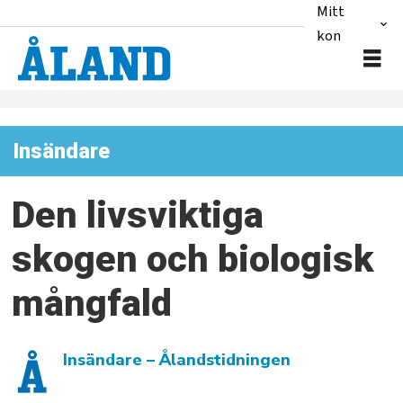
Mitt
konto
Insändare
Den livsviktiga
skogen och biologisk
mångfald
Insändare
– Ålandstidningen