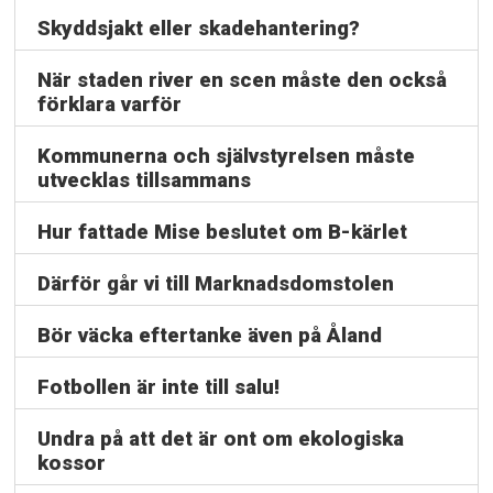
Skyddsjakt eller skadehantering?
När staden river en scen måste den också
förklara varför
Kommunerna och självstyrelsen måste
utvecklas tillsammans
Hur fattade Mise beslutet om B-kärlet
Därför går vi till Marknadsdomstolen
Bör väcka eftertanke även på Åland
Fotbollen är inte till salu!
Undra på att det är ont om ekologiska
kossor