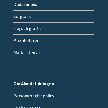
Dödsannons
Sorgtack
Hej och grattis
Predikoturer
Marknaden.ax
Om Ålandstidningen
Personuppgiftspolicy
Jobba hos oss