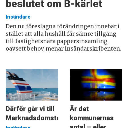
beslutet om B-kärlet
Insändare
Den nu föreslagna förändringen innebär i
stället att alla hushåll får sämre tillgång
till fastighetsnära pappersinsamling,
oavsett behov, menar insändarskribenten.
Därför går vi till
Är det
Marknadsdomstolen
kommunernas
antal – eller