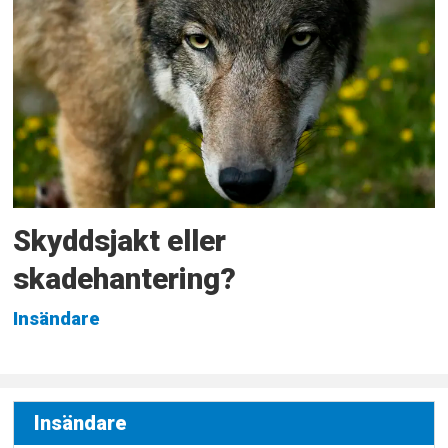
Skyddsjakt eller
skadehantering?
Insändare
Insändare