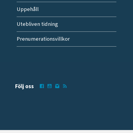
Uppehåll
Utebliven tidning
Prenumerationsvillkor
Följ oss