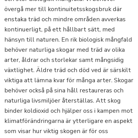
övergå mer till kontinuitetsskogsbruk där
enstaka träd och mindre områden avverkas
kontinuerligt, på ett hållbart sätt, med
hänsyn till naturen. En rik biologisk mångfald
behöver naturliga skogar med träd av olika
arter, åldrar och storlekar samt mångsidig
växtlighet. Äldre träd och död ved är särskilt
viktiga att lämna kvar för många arter. Skogar
behöver också på sina håll restaureras och
naturliga livsmiljöer återställas. Att skog
binder koldioxid och hjälper oss i kampen mot
klimatförändringarna är ytterligare en aspekt
som visar hur viktig skogen är för oss