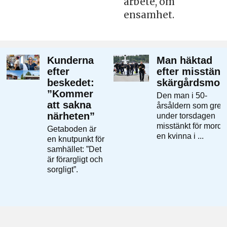
arbete, om
ensamhet.