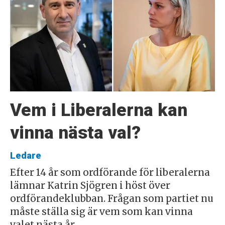
Vem i Liberalerna kan
vinna nästa val?
Ledare
Efter 14 år som ordförande för liberalerna
lämnar Katrin Sjögren i höst över
ordförandeklubban. Frågan som partiet nu
måste ställa sig är vem som kan vinna
valet nästa år.