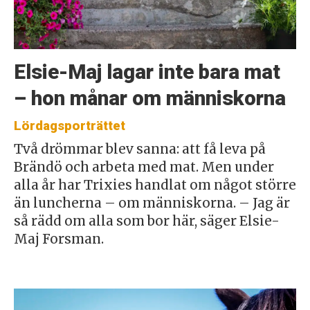
Elsie-Maj lagar inte bara mat
– hon månar om människorna
Lördagsporträttet
Två drömmar blev sanna: att få leva på
Brändö och arbeta med mat. Men under
alla år har Trixies handlat om något större
än luncherna – om människorna. – Jag är
så rädd om alla som bor här, säger Elsie-
Maj Forsman.