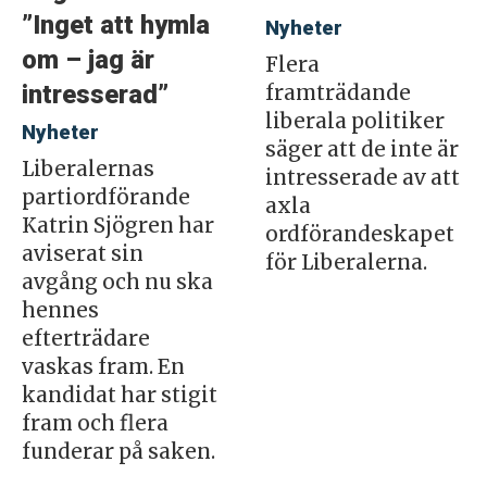
”Inget att hymla
Nyheter
om – jag är
Flera
intresserad”
framträdande
liberala politiker
Nyheter
säger att de inte är
Liberalernas
intresserade av att
partiordförande
axla
Katrin Sjögren har
ordförandeskapet
aviserat sin
för Liberalerna.
avgång och nu ska
hennes
efterträdare
vaskas fram. En
kandidat har stigit
fram och flera
funderar på saken.