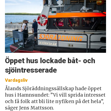
Öppet hus lockade båt- och
sjöintresserade
Vardagsliv
Ålands Sjöräddningssällskap hade öppet
hus i Hamnsundet: ”Vi vill sprida intresset
och få folk att bli lite nyfiken på det hela”,
säger Jens Mattsson.