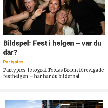
Bildspel: Fest i helgen – var du
där?
Partypics
Partypics-fotograf Tobias Braun förevigade
festhelgen – här har du bilderna!