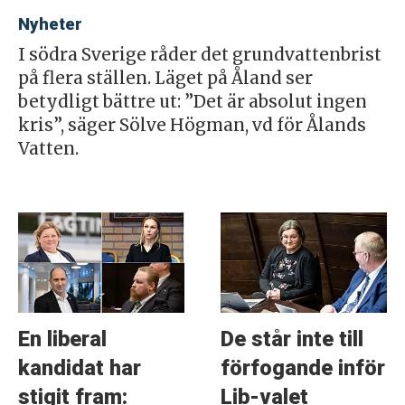
Nyheter
I södra Sverige råder det grundvattenbrist
på flera ställen. Läget på Åland ser
betydligt bättre ut: ”Det är absolut ingen
kris”, säger Sölve Högman, vd för Ålands
Vatten.
En liberal
De står inte till
kandidat har
förfogande inför
stigit fram:
Lib-valet