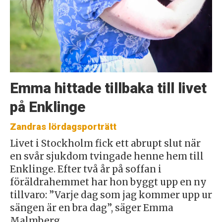
Emma hittade tillbaka till livet
på Enklinge
Zandras lördagsporträtt
Livet i Stockholm fick ett abrupt slut när
en svår sjukdom tvingade henne hem till
Enklinge. Efter två år på soffan i
föräldrahemmet har hon byggt upp en ny
tillvaro: ”Varje dag som jag kommer upp ur
sängen är en bra dag”, säger Emma
Malmberg.