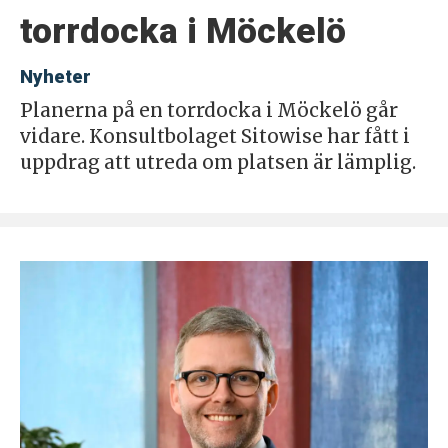
torrdocka i Möckelö
Nyheter
Planerna på en torrdocka i Möckelö går
vidare. Konsultbolaget Sitowise har fått i
uppdrag att utreda om platsen är lämplig.