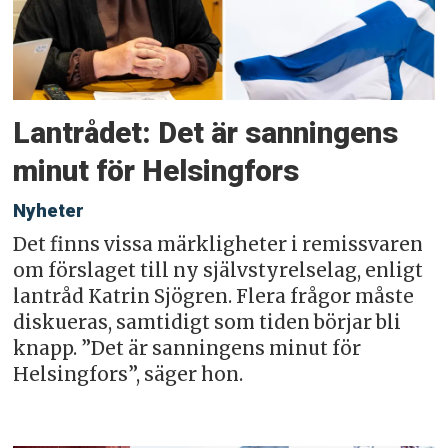
Lantrådet: Det är sanningens
minut för Helsingfors
Nyheter
Det finns vissa märkligheter i remissvaren
om förslaget till ny självstyrelselag, enligt
lantråd Katrin Sjögren. Flera frågor måste
diskueras, samtidigt som tiden börjar bli
knapp. ”Det är sanningens minut för
Helsingfors”, säger hon.