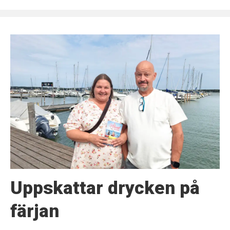
Uppskattar drycken på
färjan