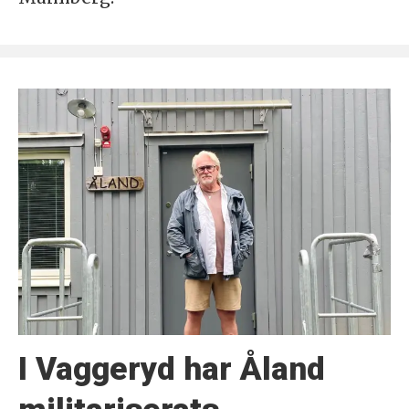
I Vaggeryd har Åland