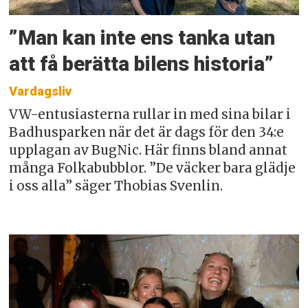
”Man kan inte ens tanka utan
att få berätta bilens historia”
Vardagsliv
VW-entusiasterna rullar in med sina bilar i
Badhusparken när det är dags för den 34:e
upplagan av BugNic. Här finns bland annat
många Folkabubblor. ”De väcker bara glädje
i oss alla” säger Thobias Svenlin.