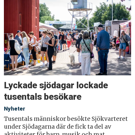
Lyckade sjödagar lockade
tusentals besökare
Nyheter
Tusentals människor besökte Sjökvarteret
under Sjödagarna där de fick ta del av
aktiviteter för barn, musik och mat.