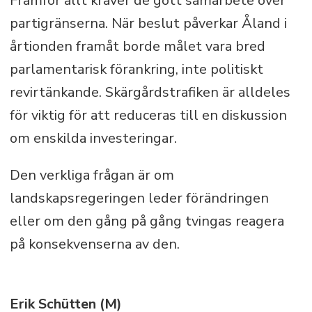
Framför allt kräver de gott samarbete över
partigränserna. När beslut påverkar Åland i
årtionden framåt borde målet vara bred
parlamentarisk förankring, inte politiskt
revirtänkande. Skärgårdstrafiken är alldeles
för viktig för att reduceras till en diskussion
om enskilda investeringar.
Den verkliga frågan är om
landskapsregeringen leder förändringen
eller om den gång på gång tvingas reagera
på konsekvenserna av den.
Erik Schütten (M)