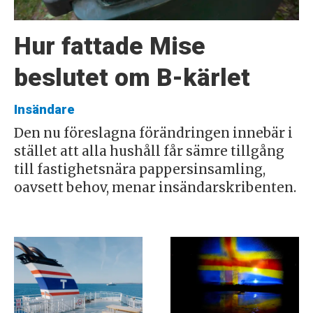
Hur fattade Mise
beslutet om B-kärlet
Insändare
Den nu föreslagna förändringen innebär i
stället att alla hushåll får sämre tillgång
till fastighetsnära pappersinsamling,
oavsett behov, menar insändarskribenten.