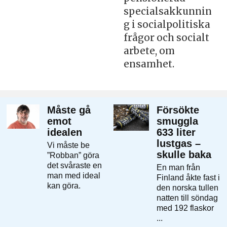
specialsakkunnin
g i socialpolitiska
frågor och socialt
arbete, om
ensamhet.