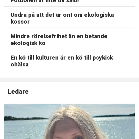
Fotbollen är inte till salu!
Undra på att det är ont om ekologiska
kossor
Mindre rörelsefrihet än en betande
ekologisk ko
En kö till kulturen är en kö till psykisk
ohälsa
Ledare