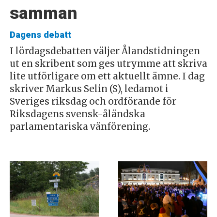
samman
Dagens debatt
I lördagsdebatten väljer Ålandstidningen
ut en skribent som ges utrymme att skriva
lite utförligare om ett aktuellt ämne. I dag
skriver Markus Selin (S), ledamot i
Sveriges riksdag och ordförande för
Riksdagens svensk-åländska
parlamentariska vänförening.