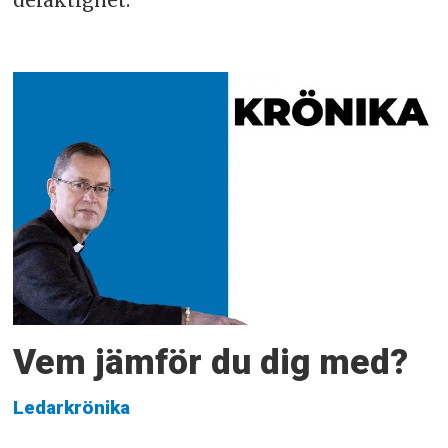
delaktighet.
Vem jämför du dig med?
Ledarkrönika