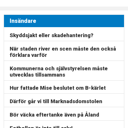
Insändare
Skyddsjakt eller skadehantering?
När staden river en scen måste den också
förklara varför
Kommunerna och självstyrelsen måste
utvecklas tillsammans
Hur fattade Mise beslutet om B-kärlet
Därför går vi till Marknadsdomstolen
Bör väcka eftertanke även på Åland