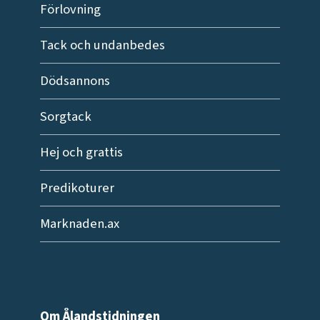
Förlovning
Tack och undanbedes
Dödsannons
Sorgtack
Hej och grattis
Predikoturer
Marknaden.ax
Om Ålandstidningen