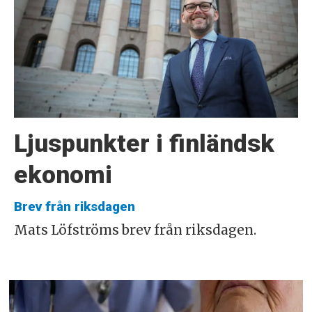
Ljuspunkter i finländsk
ekonomi
Brev från riksdagen
Mats Löfströms brev från riksdagen.