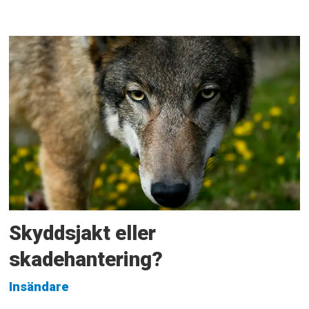
Skyddsjakt eller
skadehantering?
Insändare