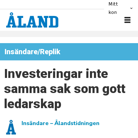
Mitt
konto
Insändare/Replik
Investeringar inte
samma sak som gott
ledarskap
Insändare
– Ålandstidningen