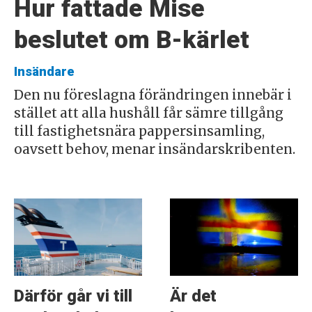
Hur fattade Mise
beslutet om B-kärlet
Insändare
Den nu föreslagna förändringen innebär i
stället att alla hushåll får sämre tillgång
till fastighetsnära pappersinsamling,
oavsett behov, menar insändarskribenten.
Därför går vi till
Är det