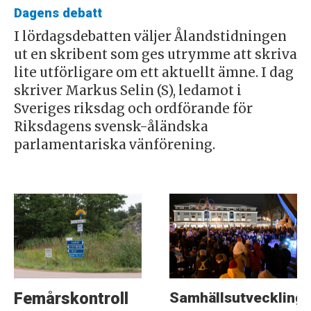
Dagens debatt
I lördagsdebatten väljer Ålandstidningen
ut en skribent som ges utrymme att skriva
lite utförligare om ett aktuellt ämne. I dag
skriver Markus Selin (S), ledamot i
Sveriges riksdag och ordförande för
Riksdagens svensk-åländska
parlamentariska vänförening.
Samhällsutveckling
Femårskontroll