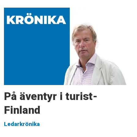
På äventyr i turist-
Finland
Ledarkrönika