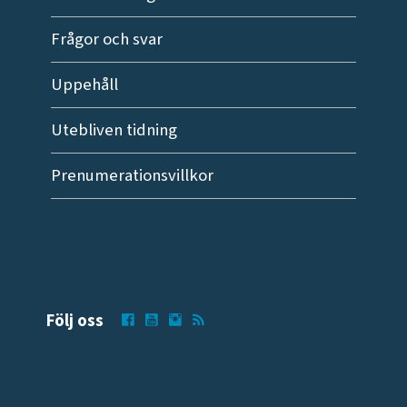
Frågor och svar
Uppehåll
Utebliven tidning
Prenumerationsvillkor
Följ oss