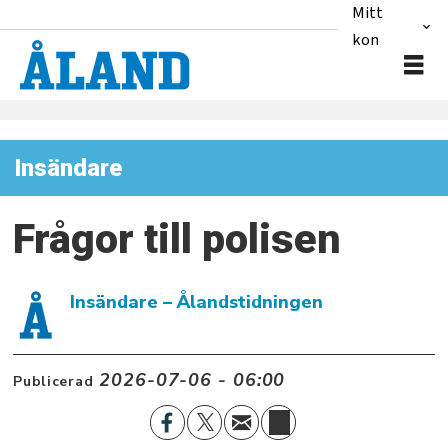
Mitt
konto
Insändare
Frågor till polisen
Insändare
– Ålandstidningen
2026-07-06 - 06:00
Publicerad