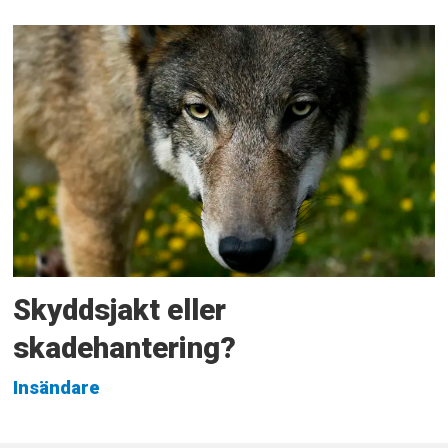
Skyddsjakt eller
skadehantering?
Insändare