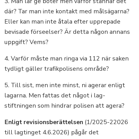
3. Man lär ge böter men varför stannar det
där? Tar man inte kontakt med målsägarna?
Eller kan man inte åtala efter upprepade
bevisade förseelser? Är detta någon annans
uppgift? Vems?
4. Varför måste man ringa via 112 när saken
tydligt gäller trafikpolisens område?
5. Till sist, men inte minst, ni agerar enligt
lagarna. Men fattas det något i lag-
stiftningen som hindrar polisen att agera?
Enligt revisionsberättelsen
(1/2025-22026
till lagtinget 4.6.2026) pågår det