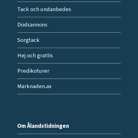
Tack och undanbedes
Dödsannons
Sorgtack
Hej och grattis
Predikoturer
Marknaden.ax
Om Ålandstidningen