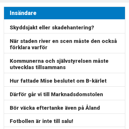
Insändare
Skyddsjakt eller skadehantering?
När staden river en scen måste den också
förklara varför
Kommunerna och självstyrelsen måste
utvecklas tillsammans
Hur fattade Mise beslutet om B-kärlet
Därför går vi till Marknadsdomstolen
Bör väcka eftertanke även på Åland
Fotbollen är inte till salu!