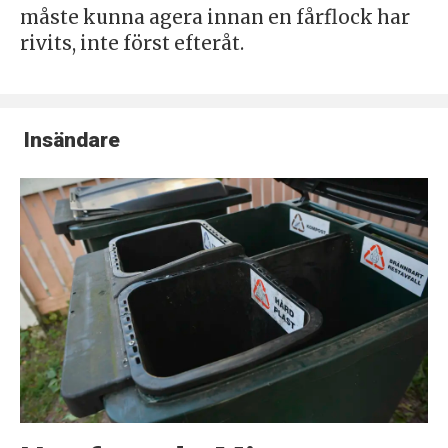
måste kunna agera innan en fårflock har
rivits, inte först efteråt.
Insändare