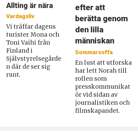
Allting är nära
efter att
Vardagsliv
berätta genom
Vi träffar dagens
den lilla
turister Mona och
människan
Toni Vaihi från
Finland i
Sommarsoffa
Självstyrelsegårde
En lust att utforska
n där de ser sig
har lett Norah till
runt.
rollen som
presskommunikat
ör vid sidan av
journalistiken och
filmskapandet.