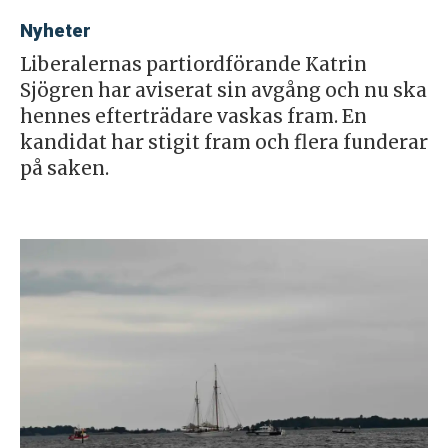
Nyheter
Liberalernas partiordförande Katrin
Sjögren har aviserat sin avgång och nu ska
hennes efterträdare vaskas fram. En
kandidat har stigit fram och flera funderar
på saken.