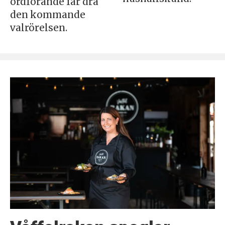
ordförande får dra
den kommande
valrörelsen.