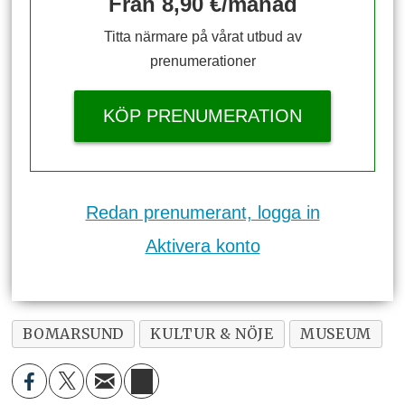
Från 8,90 €/månad
Titta närmare på vårat utbud av
prenumerationer
KÖP PRENUMERATION
Redan prenumerant, logga in
Aktivera konto
BOMARSUND
KULTUR & NÖJE
MUSEUM