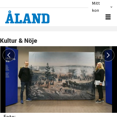
Mitt
konto
Kultur & Nöje
Foto: