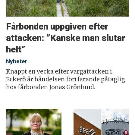
Fårbonden uppgiven efter
attacken: ”Kanske man slutar
helt”
Nyheter
Knappt en vecka efter vargattacken i
Eckerö är händelsen fortfarande påtaglig
hos fårbonden Jonas Grönlund.