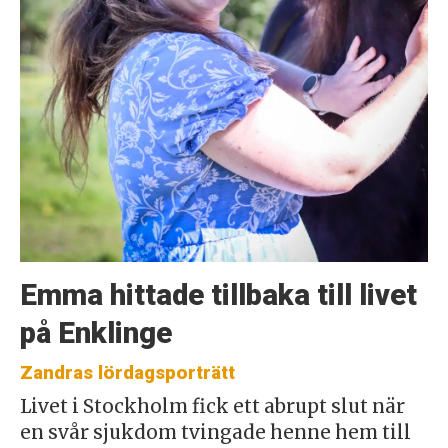
Emma hittade tillbaka till livet
på Enklinge
Zandras lördagsporträtt
Livet i Stockholm fick ett abrupt slut när
en svår sjukdom tvingade henne hem till