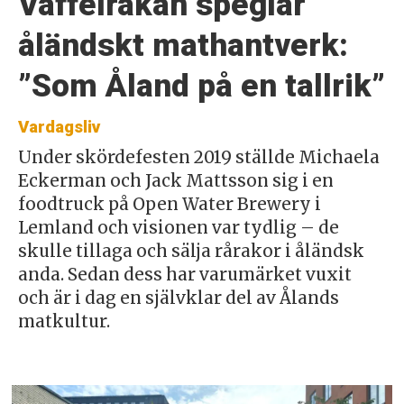
Våffelrakan speglar
åländskt mathantverk:
”Som Åland på en tallrik”
Vardagsliv
Under skördefesten 2019 ställde Michaela
Eckerman och Jack Mattsson sig i en
foodtruck på Open Water Brewery i
Lemland och visionen var tydlig – de
skulle tillaga och sälja rårakor i åländsk
anda. Sedan dess har varumärket vuxit
och är i dag en självklar del av Ålands
matkultur.