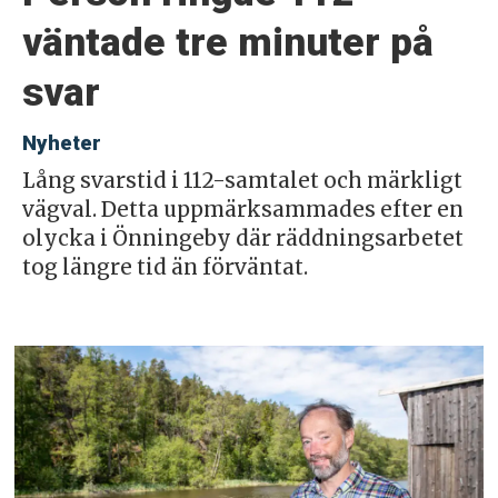
väntade tre minuter på
svar
Nyheter
Lång svarstid i 112-samtalet och märkligt
vägval. Detta uppmärksammades efter en
olycka i Önningeby där räddningsarbetet
tog längre tid än förväntat.