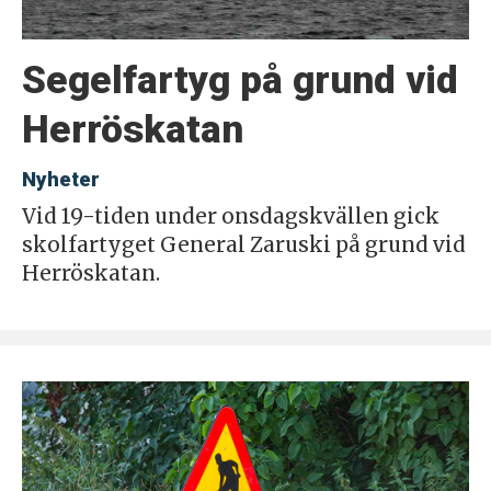
Segelfartyg på grund vid
Herröskatan
Nyheter
Vid 19-tiden under onsdagskvällen gick
skolfartyget General Zaruski på grund vid
Herröskatan.