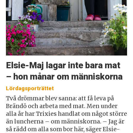
Elsie-Maj lagar inte bara mat
– hon månar om människorna
Lördagsporträttet
Två drömmar blev sanna: att få leva på
Brändö och arbeta med mat. Men under
alla år har Trixies handlat om något större
än luncherna – om människorna. – Jag är
så rädd om alla som bor här, säger Elsie-