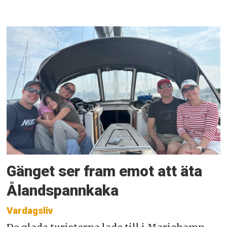
Gänget ser fram emot att äta
Ålandspannkaka
Vardagsliv