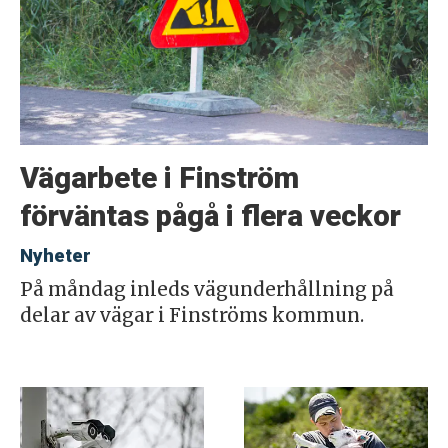
Vägarbete i Finström
förväntas pågå i flera veckor
Nyheter
På måndag inleds vägunderhållning på
delar av vägar i Finströms kommun.