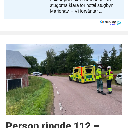
Person ringde 112 –