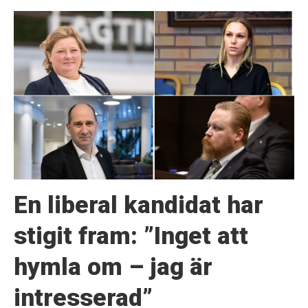
En liberal kandidat har
stigit fram: ”Inget att
hymla om – jag är
intresserad”