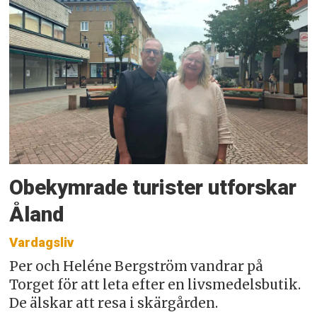
Obekymrade turister utforskar
Åland
Vardagsliv
Per och Heléne Bergström vandrar på
Torget för att leta efter en livsmedelsbutik.
De älskar att resa i skärgården.