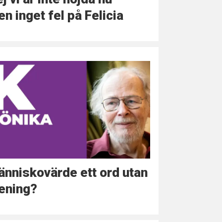
n inget fel på Felicia
nniskovärde ett ord utan
ening?