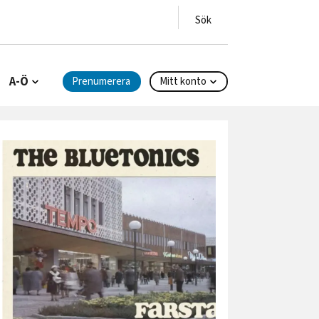
A-Ö
Prenumerera
Mitt konto