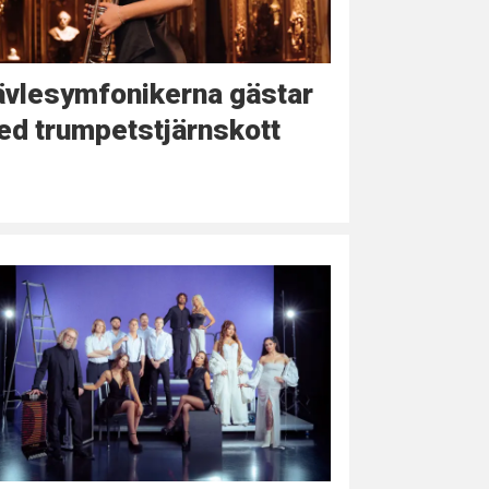
ävlesymfonikerna gästar
ed trumpetstjärnskott