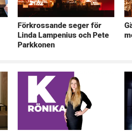
Förkrossande seger för
G
Linda Lampenius och Pete
m
Parkkonen