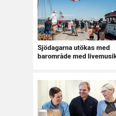
Sjödagarna utökas med
barområde med livemusi