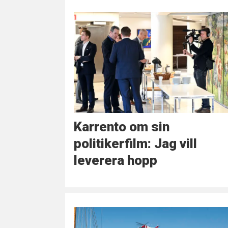
Karrento om sin
politikerfilm: Jag vill
leverera hopp