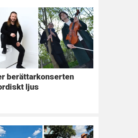
r berättarkonserten
rdiskt ljus