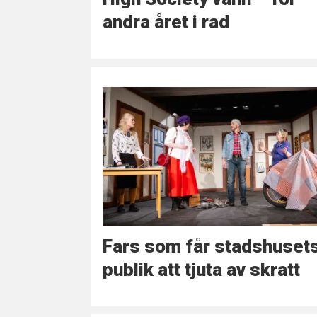
andra året i rad
Fars som får stadshuset
publik att tjuta av skratt