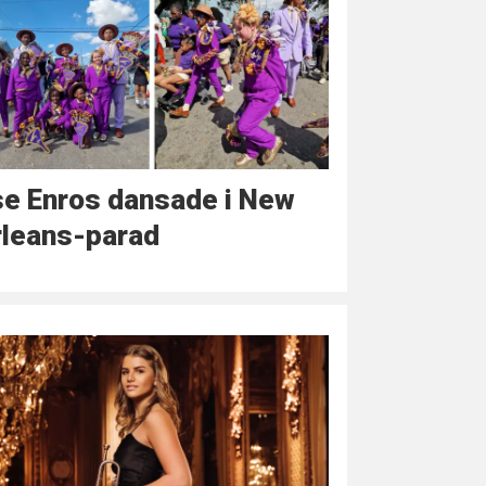
se Enros dansade i New
rleans-parad