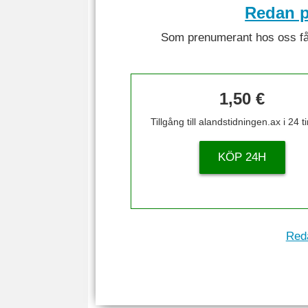
Redan p
Som prenumerant hos oss får 
1,50 €
Tillgång till alandstidningen.ax i 24 
KÖP 24H
Reda