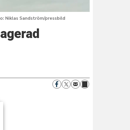
Niklas Sandström/pressbild
gagerad