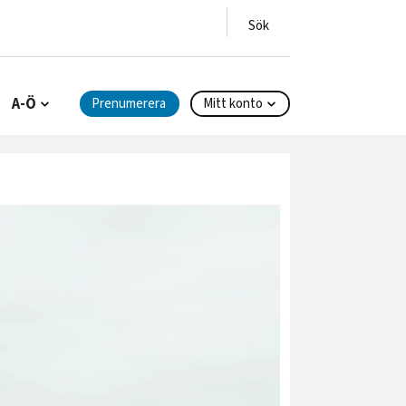
A-Ö
Prenumerera
Mitt konto