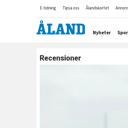
E-tidning
Tipsa oss
Ålandskortet
Annon
Nyheter
Spor
Recensioner