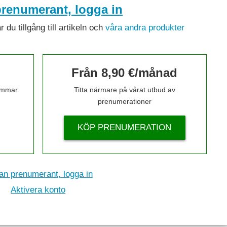
renumerant, logga in
du tillgång till artikeln och
våra andra produkter
Från 8,90 €/månad
timmar.
Titta närmare på vårat utbud av
prenumerationer
KÖP PRENUMERATION
n prenumerant, logga in
Aktivera konto