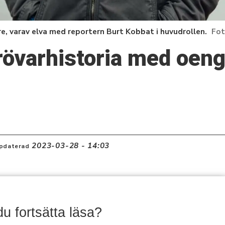
e, varav elva med reportern Burt Kobbat i huvudrollen.
rövarhistoria med oen
2023-03-28 - 14:03
pdaterad
 du fortsätta läsa?