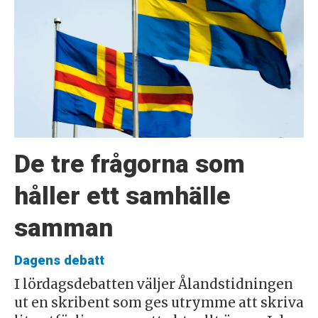
De tre frågorna som
håller ett samhälle
samman
Dagens debatt
I lördagsdebatten väljer Ålandstidningen
ut en skribent som ges utrymme att skriva