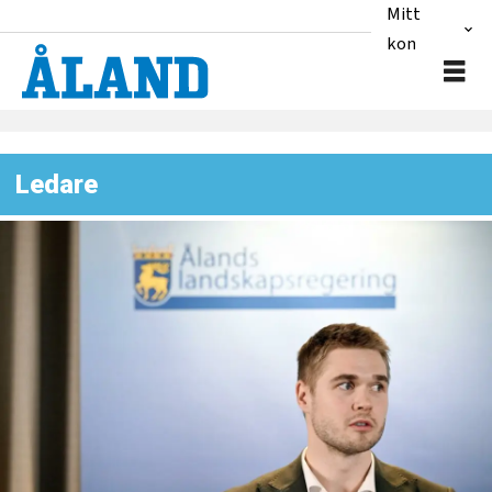
Mitt
konto
Ledare