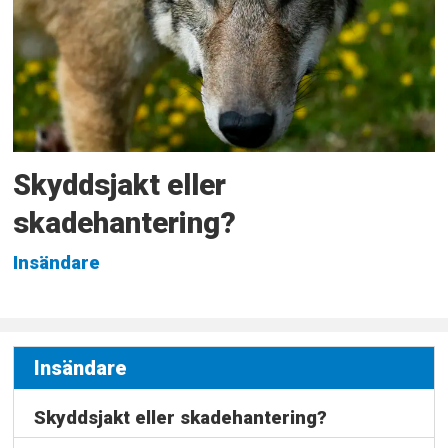
Skyddsjakt eller
skadehantering?
Insändare
Insändare
Skyddsjakt eller skadehantering?