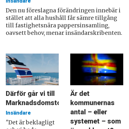
Insändare
Den nu föreslagna förändringen innebär i
stället att alla hushåll får sämre tillgång
till fastighetsnära pappersinsamling,
oavsett behov, menar insändarskribenten.
Därför går vi till
Är det
Marknadsdomstolen
kommunernas
antal – eller
Insändare
systemet – som
"Det är beklagligt