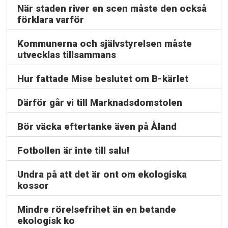
När staden river en scen måste den också
förklara varför
Kommunerna och självstyrelsen måste
utvecklas tillsammans
Hur fattade Mise beslutet om B-kärlet
Därför går vi till Marknadsdomstolen
Bör väcka eftertanke även på Åland
Fotbollen är inte till salu!
Undra på att det är ont om ekologiska
kossor
Mindre rörelsefrihet än en betande
ekologisk ko