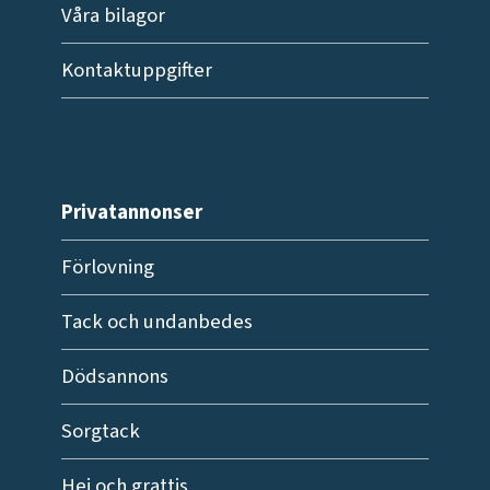
Våra bilagor
Kontaktuppgifter
Privatannonser
Förlovning
Tack och undanbedes
Dödsannons
Sorgtack
Hej och grattis