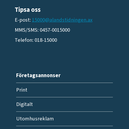
Tipsa oss
E-post:
15000@alandstidningen.ax
MMS/SMS: 0457-0015000
Telefon: 018-15000
Företagsannonser
Print
Digitalt
Utomhusreklam