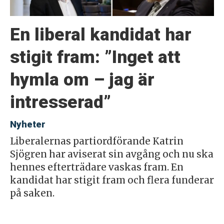
En liberal kandidat har
stigit fram: ”Inget att
hymla om – jag är
intresserad”
Nyheter
Liberalernas partiordförande Katrin
Sjögren har aviserat sin avgång och nu ska
hennes efterträdare vaskas fram. En
kandidat har stigit fram och flera funderar
på saken.