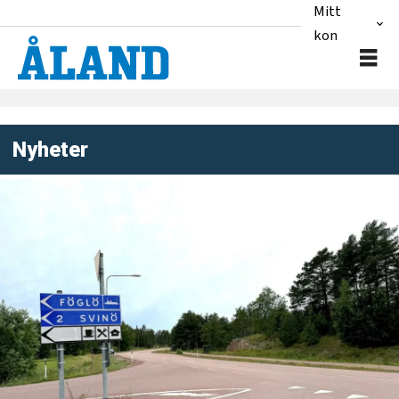
Mitt
konto
Nyheter