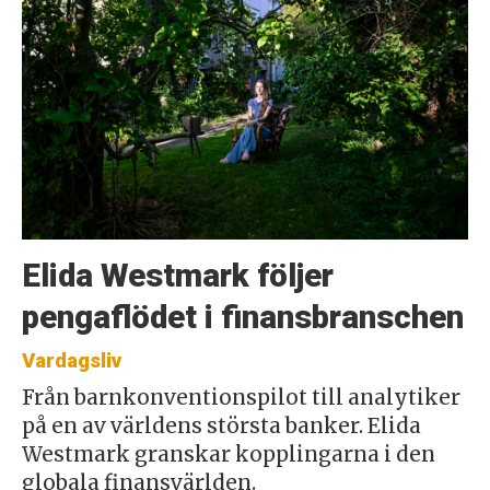
Elida Westmark följer
pengaflödet i finansbranschen
Vardagsliv
Från barnkonventionspilot till analytiker
på en av världens största banker. Elida
Westmark granskar kopplingarna i den
globala finansvärlden.