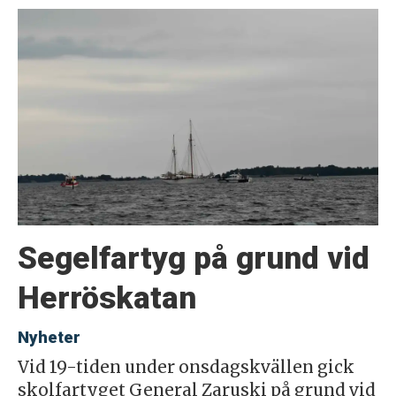
Segelfartyg på grund vid
Herröskatan
Nyheter
Vid 19-tiden under onsdagskvällen gick
skolfartyget General Zaruski på grund vid