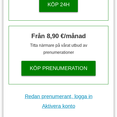
KÖP 24H
Från 8,90 €/månad
Titta närmare på vårat utbud av
prenumerationer
KÖP PRENUMERATION
Redan prenumerant, logga in
Aktivera konto