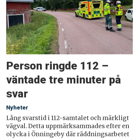
Person ringde 112 –
väntade tre minuter på
svar
Nyheter
Lång svarstid i 112-samtalet och märkligt
vägval. Detta uppmärksammades efter en
olycka i Önningeby där räddningsarbetet