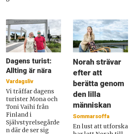
Dagens turist:
Norah strävar
Allting är nära
efter att
Vardagsliv
berätta genom
Vi träffar dagens
den lilla
turister Mona och
människan
Toni Vaihi från
Finland i
Sommarsoffa
Självstyrelsegårde
En lust att utforska
n där de ser sig