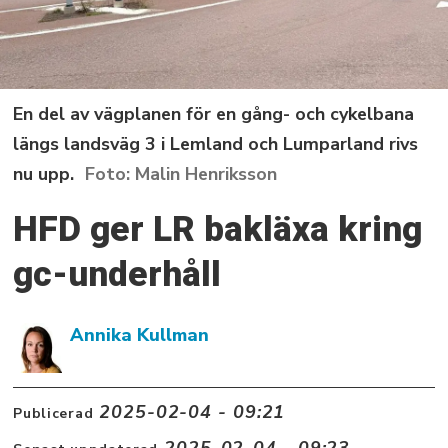
En del av vägplanen för en gång- och cykelbana
längs landsväg 3 i Lemland och Lumparland rivs
nu upp.
Malin Henriksson
HFD ger LR bakläxa kring
gc-underhåll
Annika Kullman
2025-02-04 - 09:21
Publicerad