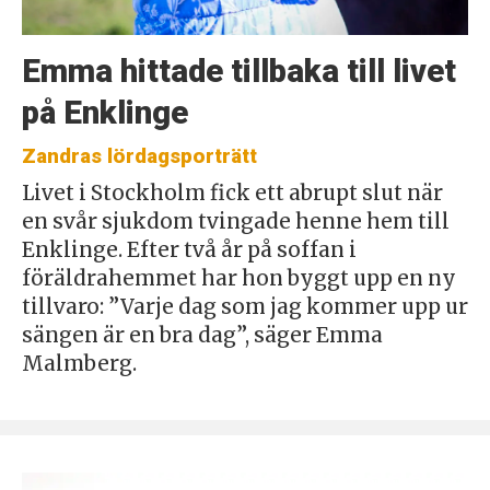
Emma hittade tillbaka till livet
på Enklinge
Zandras lördagsporträtt
Livet i Stockholm fick ett abrupt slut när
en svår sjukdom tvingade henne hem till
Enklinge. Efter två år på soffan i
föräldrahemmet har hon byggt upp en ny
tillvaro: ”Varje dag som jag kommer upp ur
sängen är en bra dag”, säger Emma
Malmberg.