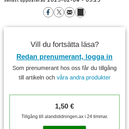
2025-02-04 - 09:23
Senast uppdaterad
Vill du fortsätta läsa?
Redan prenumerant, logga in
Som prenumerant hos oss får du tillgång
till artikeln och
våra andra produkter
1,50 €
Tillgång till alandstidningen.ax i 24 timmar.