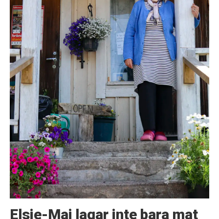
Elsie-Maj lagar inte bara mat