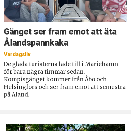
Gänget ser fram emot att äta
Ålandspannkaka
Vardagsliv
De glada turisterna lade till i Mariehamn
för bara några timmar sedan.
Kompisgänget kommer från Åbo och
Helsingfors och ser fram emot att semestra
på Åland.