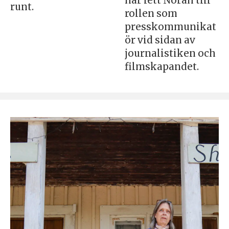
har lett Norah till
runt.
rollen som
presskommunikat
ör vid sidan av
journalistiken och
filmskapandet.