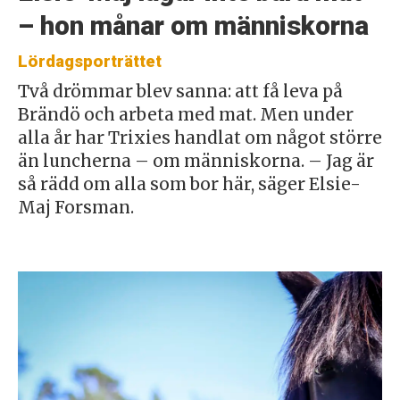
– hon månar om människorna
Lördagsporträttet
Två drömmar blev sanna: att få leva på
Brändö och arbeta med mat. Men under
alla år har Trixies handlat om något större
än luncherna – om människorna. – Jag är
så rädd om alla som bor här, säger Elsie-
Maj Forsman.