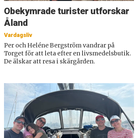
Obekymrade turister utforskar
Åland
Vardagsliv
Per och Heléne Bergström vandrar på
Torget för att leta efter en livsmedelsbutik.
De älskar att resa i skärgården.