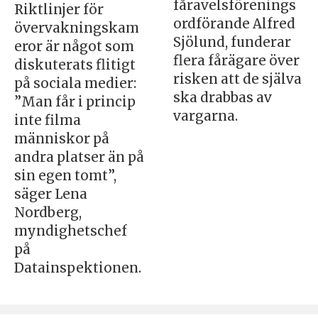
fåravelsförenings
Riktlinjer för
ordförande Alfred
övervakningskam
Sjölund, funderar
eror är något som
flera fårägare över
diskuterats flitigt
risken att de själva
på sociala medier:
ska drabbas av
”Man får i princip
vargarna.
inte filma
människor på
andra platser än på
sin egen tomt”,
säger Lena
Nordberg,
myndighetschef
på
Datainspektionen.