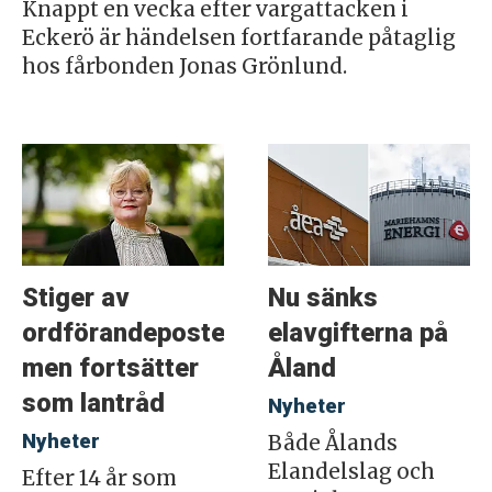
Knappt en vecka efter vargattacken i
Eckerö är händelsen fortfarande påtaglig
hos fårbonden Jonas Grönlund.
Stiger av
Nu sänks
ordförandeposten
elavgifterna på
men fortsätter
Åland
som lantråd
Nyheter
Nyheter
Både Ålands
Elandelslag och
Efter 14 år som