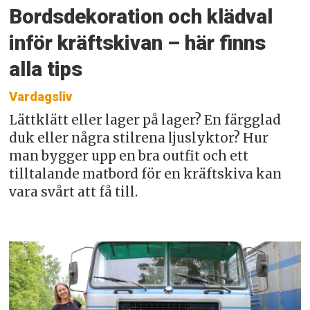
Bordsdekoration och klädval
inför kräftskivan – här finns
alla tips
Vardagsliv
Lättklätt eller lager på lager? En färgglad
duk eller några stilrena ljuslyktor? Hur
man bygger upp en bra outfit och ett
tilltalande matbord för en kräftskiva kan
vara svårt att få till.