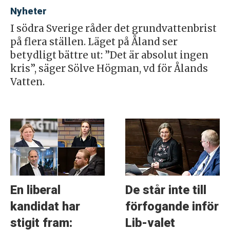
Nyheter
I södra Sverige råder det grundvattenbrist
på flera ställen. Läget på Åland ser
betydligt bättre ut: ”Det är absolut ingen
kris”, säger Sölve Högman, vd för Ålands
Vatten.
En liberal
De står inte till
kandidat har
förfogande inför
stigit fram:
Lib-valet