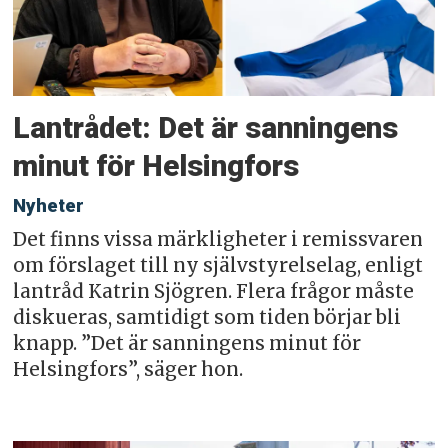
Lantrådet: Det är sanningens
minut för Helsingfors
Nyheter
Det finns vissa märkligheter i remissvaren
om förslaget till ny självstyrelselag, enligt
lantråd Katrin Sjögren. Flera frågor måste
diskueras, samtidigt som tiden börjar bli
knapp. ”Det är sanningens minut för
Helsingfors”, säger hon.