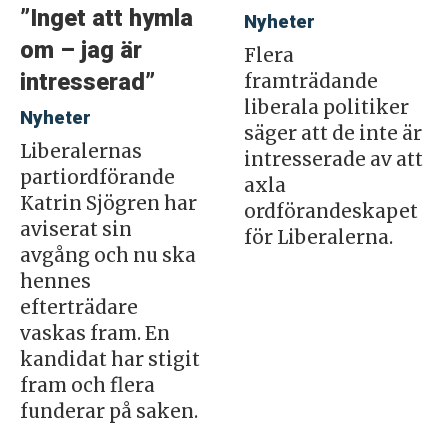
”Inget att hymla
Nyheter
om – jag är
Flera
intresserad”
framträdande
liberala politiker
Nyheter
säger att de inte är
Liberalernas
intresserade av att
partiordförande
axla
Katrin Sjögren har
ordförandeskapet
aviserat sin
för Liberalerna.
avgång och nu ska
hennes
efterträdare
vaskas fram. En
kandidat har stigit
fram och flera
funderar på saken.