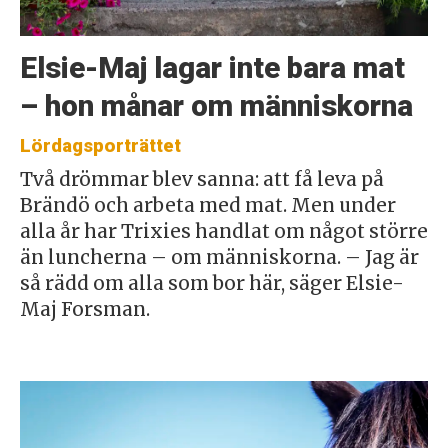
Elsie-Maj lagar inte bara mat
– hon månar om människorna
Lördagsporträttet
Två drömmar blev sanna: att få leva på
Brändö och arbeta med mat. Men under
alla år har Trixies handlat om något större
än luncherna – om människorna. – Jag är
så rädd om alla som bor här, säger Elsie-
Maj Forsman.