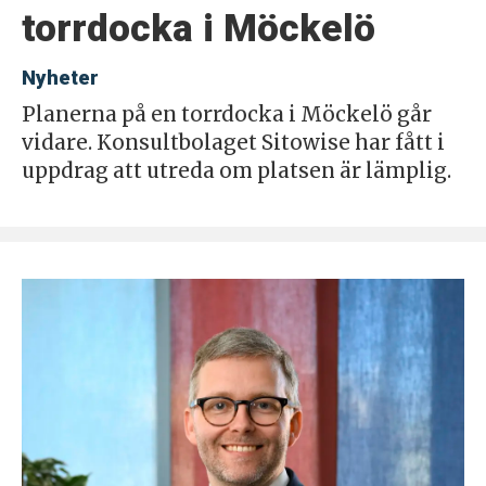
torrdocka i Möckelö
Nyheter
Planerna på en torrdocka i Möckelö går
vidare. Konsultbolaget Sitowise har fått i
uppdrag att utreda om platsen är lämplig.