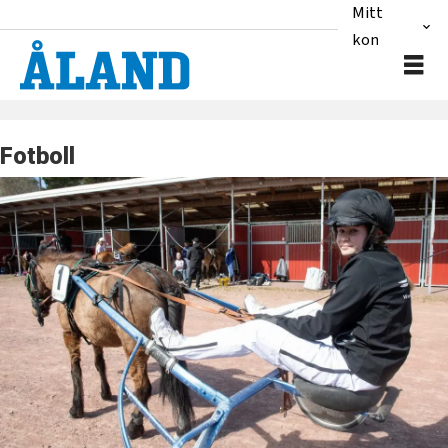
Mitt
konto
Fotboll