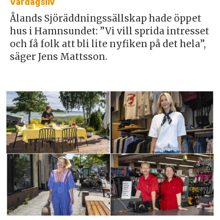
Vardagsliv
Ålands Sjöräddningssällskap hade öppet
hus i Hamnsundet: ”Vi vill sprida intresset
och få folk att bli lite nyfiken på det hela”,
säger Jens Mattsson.