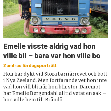
Emelie visste aldrig vad hon
ville bli – bara var hon ville bo
Zandras lördagsporträtt
Hon har dykt vid Stora barriärrevet och bott
i Nya Zeeland. Men fortfarande vet hon inte
vad hon vill bli när hon blir stor. Däremot
har Emelie Bergendahl alltid vetat en sak –
hon ville hem till Brändö.