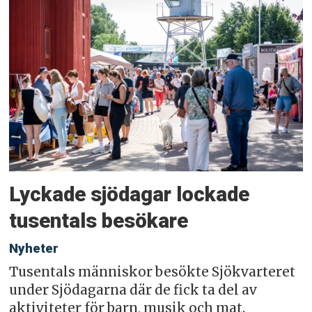
Lyckade sjödagar lockade
tusentals besökare
Nyheter
Tusentals människor besökte Sjökvarteret
under Sjödagarna där de fick ta del av
aktiviteter för barn, musik och mat.