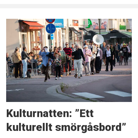
Kulturnatten: ”Ett
kulturellt smörgåsbord”