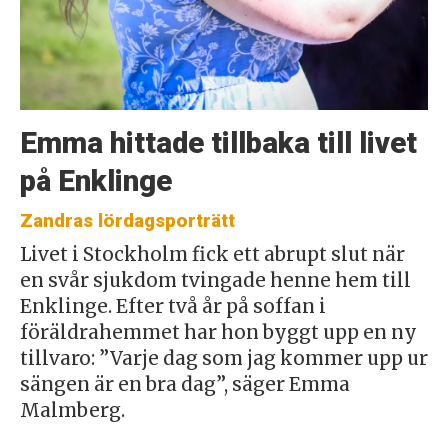
Emma hittade tillbaka till livet
på Enklinge
Zandras lördagsporträtt
Livet i Stockholm fick ett abrupt slut när
en svår sjukdom tvingade henne hem till
Enklinge. Efter två år på soffan i
föräldrahemmet har hon byggt upp en ny
tillvaro: ”Varje dag som jag kommer upp ur
sängen är en bra dag”, säger Emma
Malmberg.