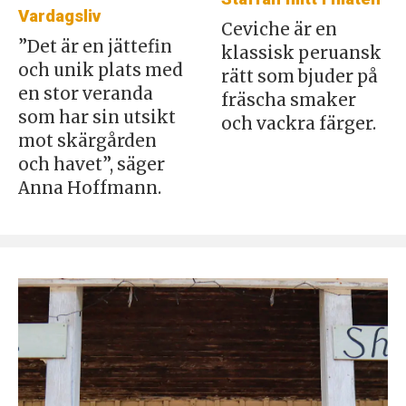
Vardagsliv
Ceviche är en
”Det är en jättefin
klassisk peruansk
och unik plats med
rätt som bjuder på
en stor veranda
fräscha smaker
som har sin utsikt
och vackra färger.
mot skärgården
och havet”, säger
Anna Hoffmann.