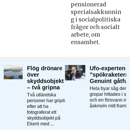
pensionerad
specialsakkunnin
g i socialpolitiska
frågor och socialt
arbete, om
ensamhet.