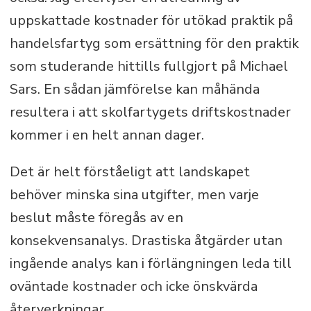
uppskattade kostnader för utökad praktik på
handelsfartyg som ersättning för den praktik
som studerande hittills fullgjort på Michael
Sars. En sådan jämförelse kan måhända
resultera i att skolfartygets driftskostnader
kommer i en helt annan dager.
Det är helt förståeligt att landskapet
behöver minska sina utgifter, men varje
beslut måste föregås av en
konsekvensanalys. Drastiska åtgärder utan
ingående analys kan i förlängningen leda till
oväntade kostnader och icke önskvärda
återverkningar.