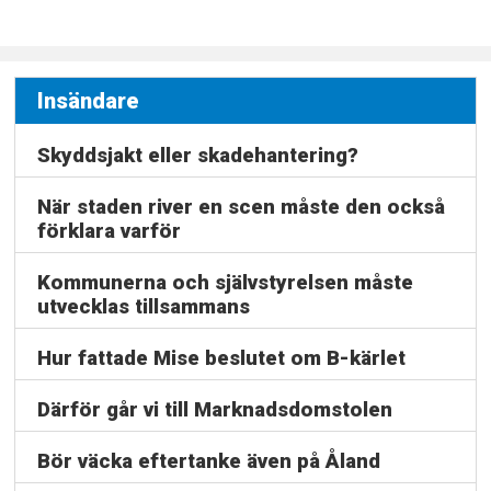
Insändare
Skyddsjakt eller skadehantering?
När staden river en scen måste den också
förklara varför
Kommunerna och självstyrelsen måste
utvecklas tillsammans
Hur fattade Mise beslutet om B-kärlet
Därför går vi till Marknadsdomstolen
Bör väcka eftertanke även på Åland