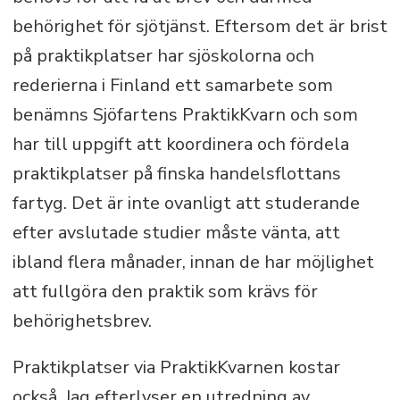
behörighet för sjötjänst. Eftersom det är brist
på praktikplatser har sjöskolorna och
rederierna i Finland ett samarbete som
benämns Sjöfartens PraktikKvarn och som
har till uppgift att koordinera och fördela
praktikplatser på finska handelsflottans
fartyg. Det är inte ovanligt att studerande
efter avslutade studier måste vänta, att
ibland flera månader, innan de har möjlighet
att fullgöra den praktik som krävs för
behörighetsbrev.
Praktikplatser via PraktikKvarnen kostar
också. Jag efterlyser en utredning av