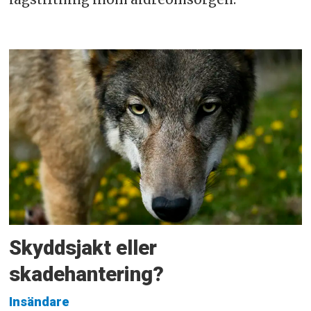
Skyddsjakt eller
skadehantering?
Insändare