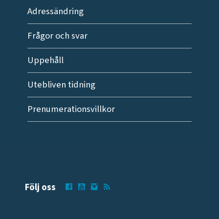
Adressändring
Frågor och svar
Uppehåll
Utebliven tidning
Prenumerationsvillkor
Följ oss