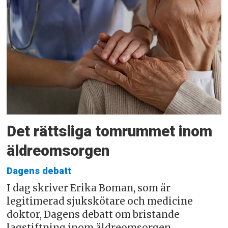
Det rättsliga tomrummet inom
äldreomsorgen
Dagens debatt
I dag skriver Erika Boman, som är
legitimerad sjukskötare och medicine
doktor, Dagens debatt om bristande
lagstiftning inom äldreomsorgen.