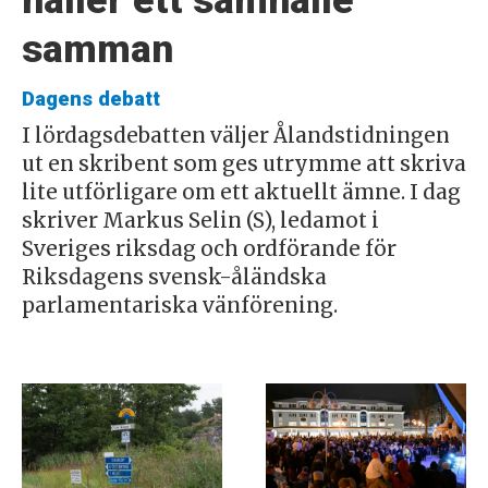
håller ett samhälle
samman
Dagens debatt
I lördagsdebatten väljer Ålandstidningen
ut en skribent som ges utrymme att skriva
lite utförligare om ett aktuellt ämne. I dag
skriver Markus Selin (S), ledamot i
Sveriges riksdag och ordförande för
Riksdagens svensk-åländska
parlamentariska vänförening.