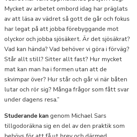
Mycket av arbetet ombord idag har präglats
av att läsa av vädret så gott de går och fokus
har legat på att jobba förebyggande mot
olyckor och jobba sjösäkert. Är det sjösäkrat?
Vad kan hända? Vad behöver vi göra i förväg?
Står allt still? Sitter allt fast? Hur mycket
mat kan man ha i formen utan att de
skvimpar över? Hur står och går vi när båten
lutar och rör sig? Många frågor som fått svar
under dagens resa.”
Studerande kan
genom Michael Sars
tillgodoräkna sig en del av den praktik som
behövs för att få ut brev och därmed