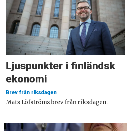
Ljuspunkter i finländsk
ekonomi
Brev från riksdagen
Mats Löfströms brev från riksdagen.