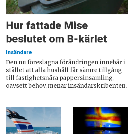
Hur fattade Mise
beslutet om B-kärlet
Insändare
Den nu föreslagna förändringen innebär i
stället att alla hushåll får sämre tillgång
till fastighetsnära pappersinsamling,
oavsett behov, menar insändarskribenten.