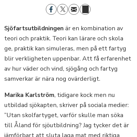
Sjöfartsutbildningen
är en kombination av
teori och praktik. Teori kan lärare och skola
ge, praktik kan simuleras, men på ett fartyg
blir verkligheten uppenbar. Att få erfarenhet
av hur väder och vind, sjögång och fartyg
samverkar är nära nog ovärderligt.
Marika Karlström
, tidigare kock men nu
utbildad sjökapten, skriver på sociala medier:
”Utan skolfartyget, varför skulle man söka
till Åland för sjöutbildning? Jag tycker det är
jämförbart att sluta laga mat med riktiga