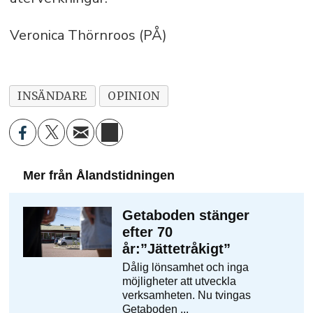
Veronica Thörnroos (PÅ)
INSÄNDARE
OPINION