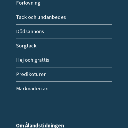
Förlovning
Tack och undanbedes
Dödsannons
Sorgtack
Hej och grattis
Predikoturer
Marknaden.ax
Om Ålandstidningen