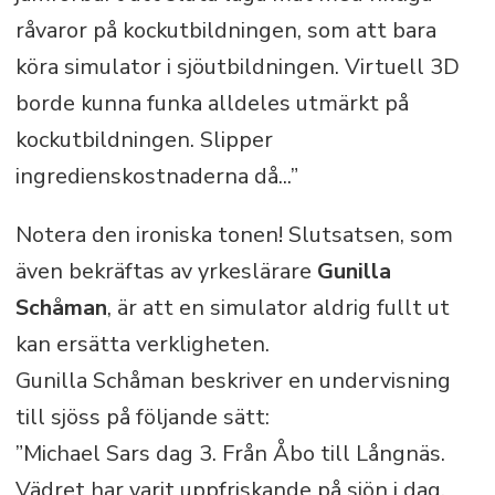
råvaror på kockutbildningen, som att bara
köra simulator i sjöutbildningen. Virtuell 3D
borde kunna funka alldeles utmärkt på
kockutbildningen. Slipper
ingredienskostnaderna då...”
Notera den ironiska tonen! Slutsatsen, som
även bekräftas av yrkeslärare
Gunilla
Schåman
, är att en simulator aldrig fullt ut
kan ersätta verkligheten.
Gunilla Schåman beskriver en undervisning
till sjöss på följande sätt:
”Michael Sars dag 3. Från Åbo till Långnäs.
Vädret har varit uppfriskande på sjön i dag.