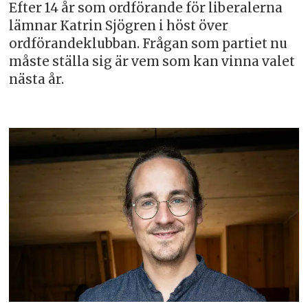
Efter 14 år som ordförande för liberalerna
lämnar Katrin Sjögren i höst över
ordförandeklubban. Frågan som partiet nu
måste ställa sig är vem som kan vinna valet
nästa år.