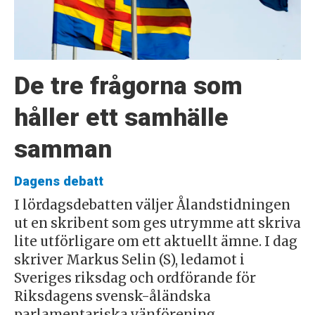
De tre frågorna som
håller ett samhälle
samman
Dagens debatt
I lördagsdebatten väljer Ålandstidningen
ut en skribent som ges utrymme att skriva
lite utförligare om ett aktuellt ämne. I dag
skriver Markus Selin (S), ledamot i
Sveriges riksdag och ordförande för
Riksdagens svensk-åländska
parlamentariska vänförening.