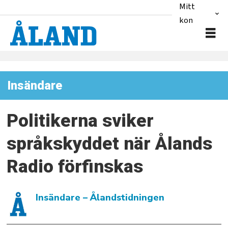
Mitt
konto
Insändare
Politikerna sviker
språkskyddet när Ålands
Radio förfinskas
Insändare
– Ålandstidningen