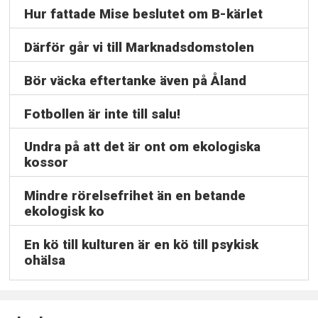
Hur fattade Mise beslutet om B-kärlet
Därför går vi till Marknadsdomstolen
Bör väcka eftertanke även på Åland
Fotbollen är inte till salu!
Undra på att det är ont om ekologiska
kossor
Mindre rörelsefrihet än en betande
ekologisk ko
En kö till kulturen är en kö till psykisk
ohälsa