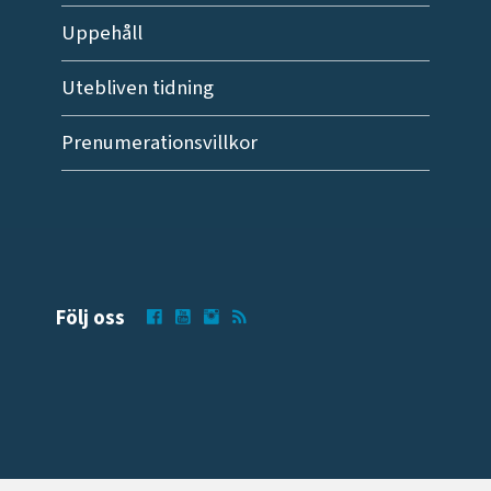
Uppehåll
Utebliven tidning
Prenumerationsvillkor
Följ oss