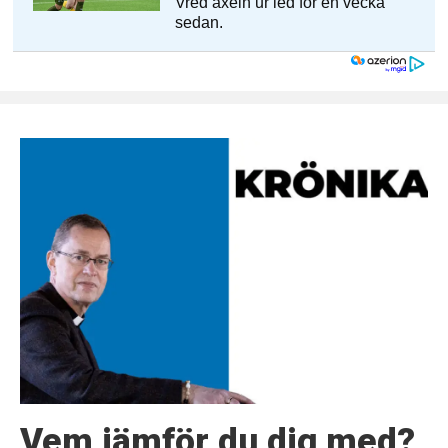
Vem jämför du dig med?