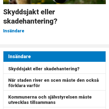
Skyddsjakt eller
skadehantering?
Insändare
Insändare
Skyddsjakt eller skadehantering?
När staden river en scen måste den också
förklara varför
Kommunerna och självstyrelsen måste
utvecklas tillsammans