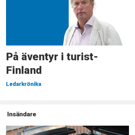
På äventyr i turist-
Finland
Ledarkrönika
Insändare