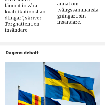
annat om
lämnat in våra
tvångssammansla
kvalifikationshan
gningar i sin
dlingar”, skriver
insändare.
Torghatten i en
insändare.
Dagens debatt