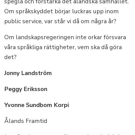
spegla och förstärka det åländska samhället.
Om språkskyddet börjar luckras upp inom
public service, var står vi då om några år?
Om landskapsregeringen inte orkar försvara
våra språkliga rättigheter, vem ska då göra
det?
Jonny Landström
Peggy Eriksson
Yvonne Sundbom Korpi
Ålands Framtid