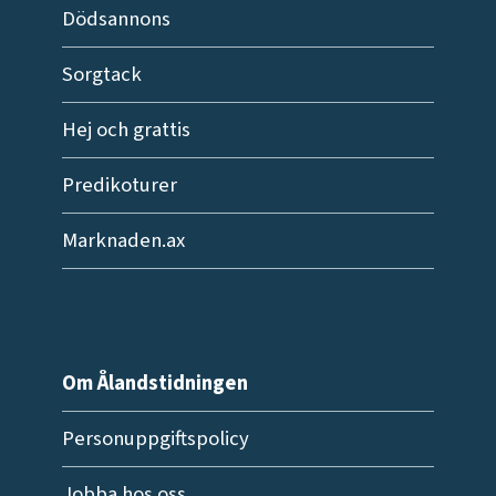
Dödsannons
Sorgtack
Hej och grattis
Predikoturer
Marknaden.ax
Om Ålandstidningen
Personuppgiftspolicy
Jobba hos oss