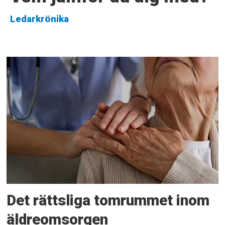
Ledarkrönika
Det rättsliga tomrummet inom
äldreomsorgen