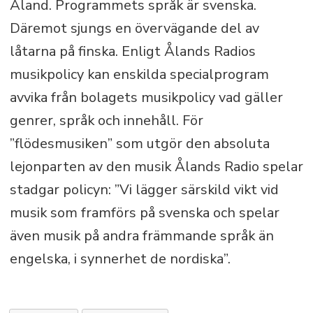
Åland. Programmets språk är svenska.
Däremot sjungs en övervägande del av
låtarna på finska. Enligt Ålands Radios
musikpolicy kan enskilda specialprogram
avvika från bolagets musikpolicy vad gäller
genrer, språk och innehåll. För
”flödesmusiken” som utgör den absoluta
lejonparten av den musik Ålands Radio spelar
stadgar policyn: ”Vi lägger särskild vikt vid
musik som framförs på svenska och spelar
även musik på andra främmande språk än
engelska, i synnerhet de nordiska”.