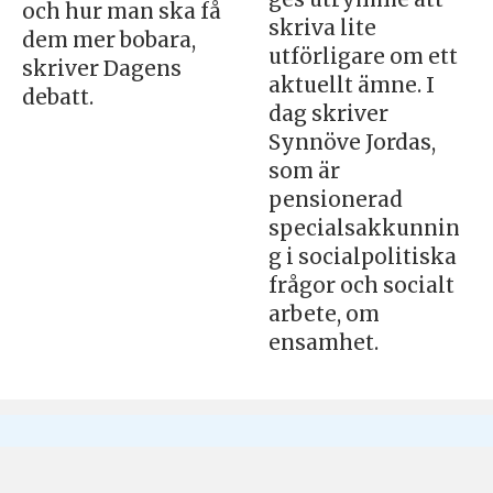
och hur man ska få
skriva lite
dem mer bobara,
utförligare om ett
skriver Dagens
aktuellt ämne. I
debatt.
dag skriver
Synnöve Jordas,
som är
pensionerad
specialsakkunnin
g i socialpolitiska
frågor och socialt
arbete, om
ensamhet.