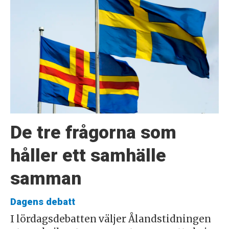
De tre frågorna som
håller ett samhälle
samman
Dagens debatt
I lördagsdebatten väljer Ålandstidningen