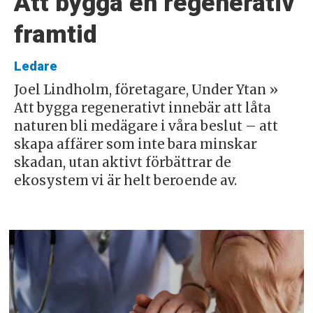
Att bygga en regenerativ
framtid
Ledare
Joel Lindholm, företagare, Under Ytan »
Att bygga regenerativt innebär att låta
naturen bli medägare i våra beslut – att
skapa affärer som inte bara minskar
skadan, utan aktivt förbättrar de
ekosystem vi är helt beroende av.