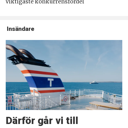
viktigaste konkurrensfördel
Insändare
Därför går vi till