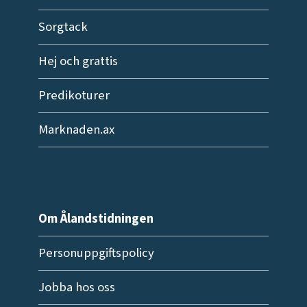
Sorgtack
Hej och grattis
Predikoturer
Marknaden.ax
Om Ålandstidningen
Personuppgiftspolicy
Jobba hos oss