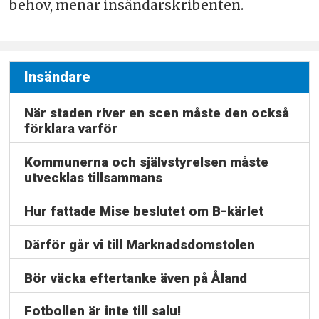
behov, menar insändarskribenten.
Insändare
När staden river en scen måste den också
förklara varför
Kommunerna och självstyrelsen måste
utvecklas tillsammans
Hur fattade Mise beslutet om B-kärlet
Därför går vi till Marknadsdomstolen
Bör väcka eftertanke även på Åland
Fotbollen är inte till salu!