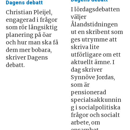
Dagens debatt
I lördagsdebatten
Christian Pleijel,
väljer
engagerad i frågor
Ålandstidningen
som rör långsiktig
ut en skribent som
planering på öar
ges utrymme att
och hur man ska få
skriva lite
dem mer bobara,
utförligare om ett
skriver Dagens
aktuellt ämne. I
debatt.
dag skriver
Synnöve Jordas,
som är
pensionerad
specialsakkunnin
g i socialpolitiska
frågor och socialt
arbete, om