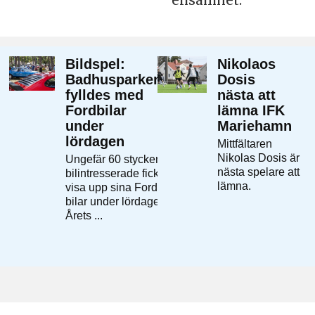
ensamhet.