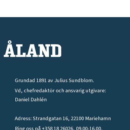
Grundad 1891 av Julius Sundblom.
Vd, chefredaktör och ansvarig utgivare:
Daniel Dahlén
Adress: Strandgatan 16, 22100 Mariehamn
Ring oss på +358 18 26026, 09.00-16.00,