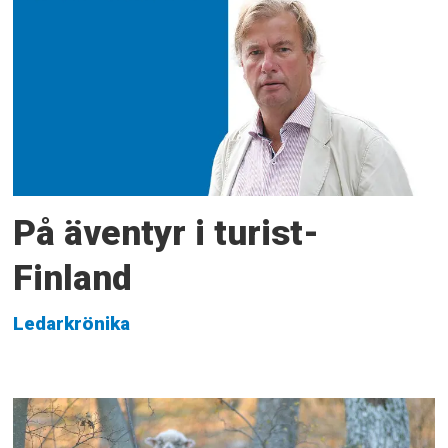
På äventyr i turist-
Finland
Ledarkrönika