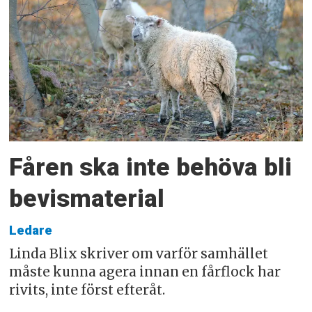
Fåren ska inte behöva bli
bevismaterial
Ledare
Linda Blix skriver om varför samhället
måste kunna agera innan en fårflock har
rivits, inte först efteråt.