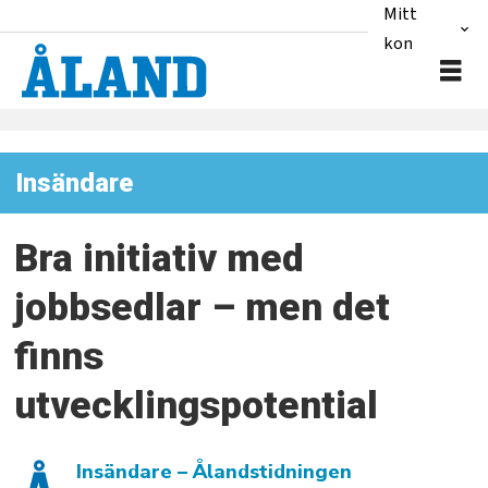
Mitt
konto
Insändare
Bra initiativ med
jobbsedlar – men det
finns
utvecklingspotential
Insändare
– Ålandstidningen