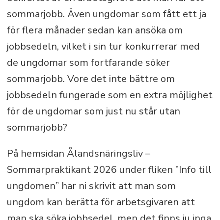
sommarjobb. Även ungdomar som fått ett ja
för flera månader sedan kan ansöka om
jobbsedeln, vilket i sin tur konkurrerar med
de ungdomar som fortfarande söker
sommarjobb. Vore det inte bättre om
jobbsedeln fungerade som en extra möjlighet
för de ungdomar som just nu står utan
sommarjobb?
På hemsidan Ålandsnäringsliv –
Sommarpraktikant 2026 under fliken ”Info till
ungdomen” har ni skrivit att man som
ungdom kan berätta för arbetsgivaren att
man ska söka jobbsedel, men det finns ju inga