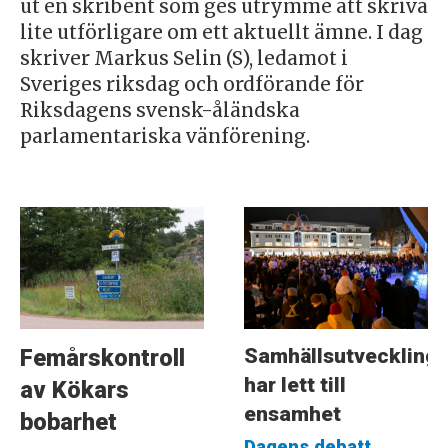
ut en skribent som ges utrymme att skriva
lite utförligare om ett aktuellt ämne. I dag
skriver Markus Selin (S), ledamot i
Sveriges riksdag och ordförande för
Riksdagens svensk-åländska
parlamentariska vänförening.
Samhällsutveckling
Femårskontroll
har lett till
av Kökars
ensamhet
bobarhet
Dagens debatt