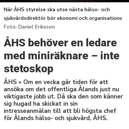
När ÅHS styrelse ska utse nästa hälso- och
sjukvårdsdirektör bör ekonomi och organisations
Daniel Eriksson
ÅHS behöver en ledare
med miniräknare – inte
stetoskop
ÅHS » Om en vecka går tiden för att
ansöka om det offentliga Ålands just nu
viktigaste jobb ut. Då ska den som känner
sig hugad ha skickat in sin
intresseanmälan till att bli högsta chef
för Ålands hälso- och sjukvård, ÅHS.