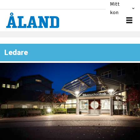
Mitt
konto
Ledare