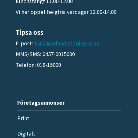
lunchstängt 11.00-12.00
Vi har öppet helgfria vardagar 12.00-14.00
Tipsa oss
E-post:
15000@alandstidningen.ax
MMS/SMS: 0457-0015000
Telefon: 018-15000
Företagsannonser
Print
Digitalt