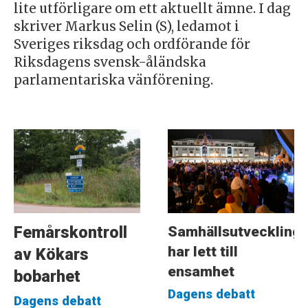
lite utförligare om ett aktuellt ämne. I dag
skriver Markus Selin (S), ledamot i
Sveriges riksdag och ordförande för
Riksdagens svensk-åländska
parlamentariska vänförening.
Samhällsutveckling
Femårskontroll
har lett till
av Kökars
ensamhet
bobarhet
Dagens debatt
Dagens debatt