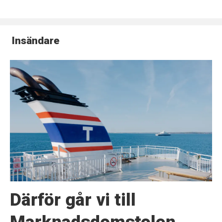
Insändare
Därför går vi till
Marknadsdomstolen