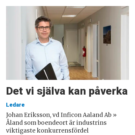
Det vi själva kan påverka
Ledare
Johan Eriksson, vd Inficon Aaland Ab »
Åland som boendeort är industrins
viktigaste konkurrensfördel