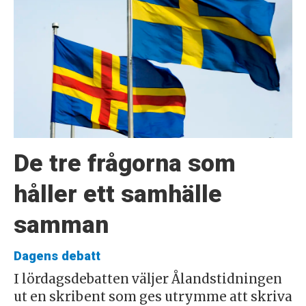
De tre frågorna som
håller ett samhälle
samman
Dagens debatt
I lördagsdebatten väljer Ålandstidningen
ut en skribent som ges utrymme att skriva