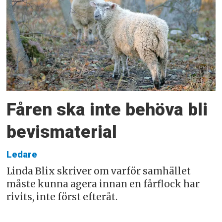
Fåren ska inte behöva bli
bevismaterial
Ledare
Linda Blix skriver om varför samhället
måste kunna agera innan en fårflock har
rivits, inte först efteråt.