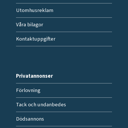
Utomhusreklam
Våra bilagor
Kontaktuppgifter
Privatannonser
Förlovning
Tack och undanbedes
Dödsannons