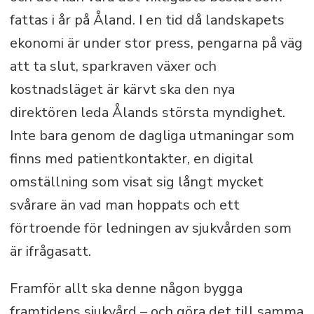
fattas i år på Åland. I en tid då landskapets
ekonomi är under stor press, pengarna på väg
att ta slut, sparkraven växer och
kostnadsläget är kärvt ska den nya
direktören leda Ålands största myndighet.
Inte bara genom de dagliga utmaningar som
finns med patientkontakter, en digital
omställning som visat sig långt mycket
svårare än vad man hoppats och ett
förtroende för ledningen av sjukvården som
är ifrågasatt.
Framför allt ska denne någon bygga
framtidens sjukvård – och göra det till samma