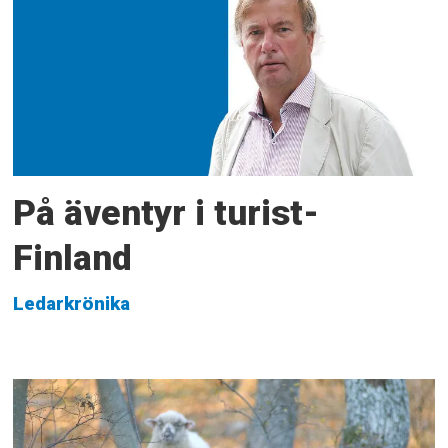
På äventyr i turist-
Finland
Ledarkrönika