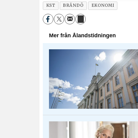
KST
BRÄNDÖ
EKONOMI