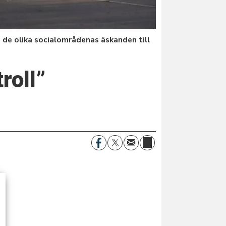
de olika socialområdenas äskanden till
roll”