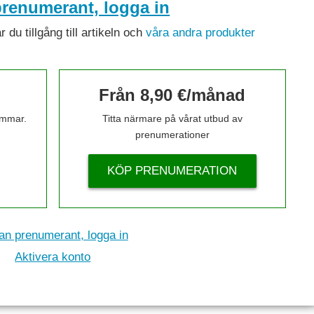
renumerant, logga in
du tillgång till artikeln och
våra andra produkter
Från 8,90 €/månad
timmar.
Titta närmare på vårat utbud av
prenumerationer
KÖP PRENUMERATION
n prenumerant, logga in
Aktivera konto