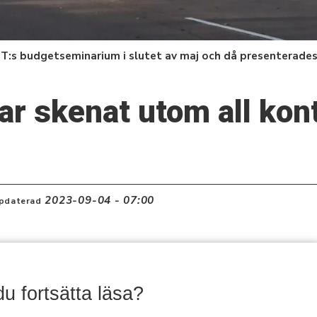
:s budgetseminarium i slutet av maj och då presenterades 
r skenat utom all kont
2023-09-04 - 07:00
pdaterad
 du fortsätta läsa?