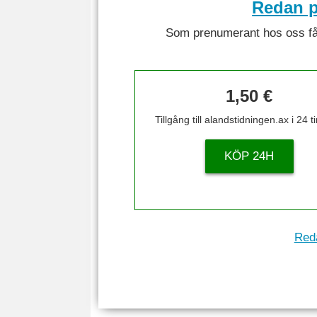
Redan p
Som prenumerant hos oss får 
1,50 €
Tillgång till alandstidningen.ax i 24 
KÖP 24H
Reda