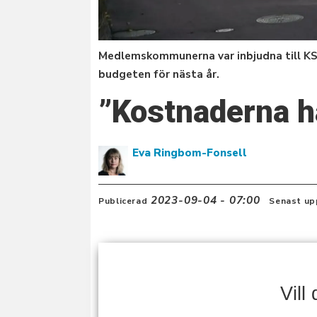
Medlemskommunerna var inbjudna till KST
budgeten för nästa år.
”Kostnaderna ha
Eva Ringbom-Fonsell
2023-09-04 - 07:00
Publicerad
Senast up
Vill