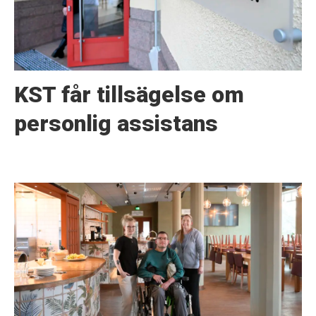
KST får tillsägelse om
personlig assistans