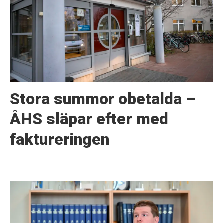
Stora summor obetalda –
ÅHS släpar efter med
faktureringen