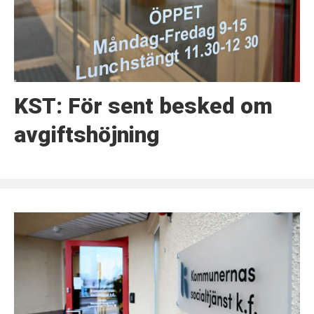
KST: För sent besked om
avgiftshöjning