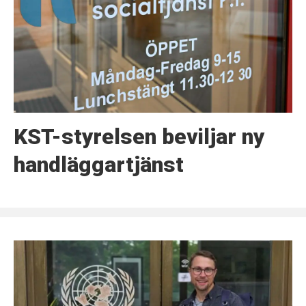
KST-styrelsen beviljar ny
handläggartjänst