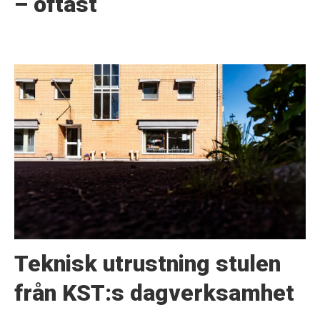
– oftast
Teknisk utrustning stulen
från KST:s dagverksamhet