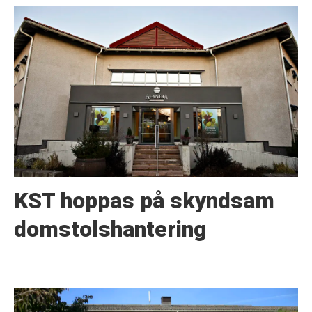
KST hoppas på skyndsam
domstolshantering