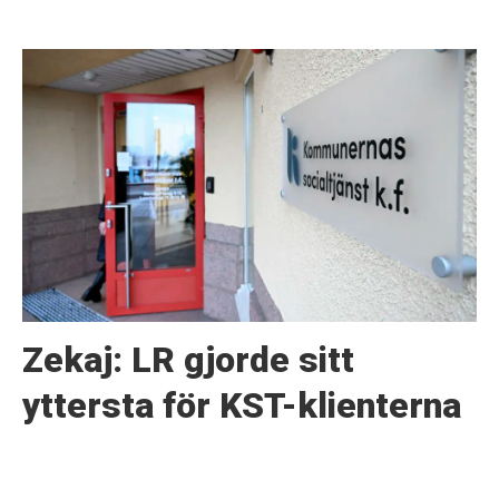
Zekaj: LR gjorde sitt
yttersta för KST-klienterna