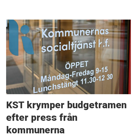
KST krymper budgetramen
efter press från
kommunerna