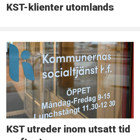
KST-klienter utomlands
KST utreder inom utsatt tid