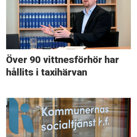
Över 90 vittnesförhör har
hållits i taxihärvan