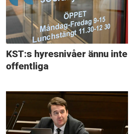
KST:s hyresnivåer ännu inte
offentliga