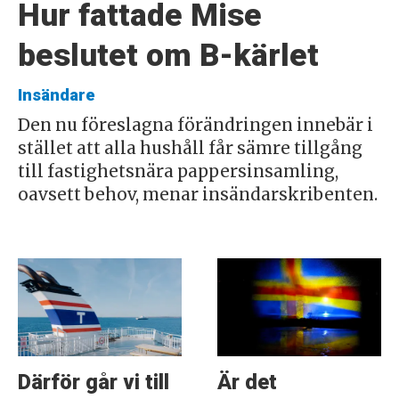
Hur fattade Mise
beslutet om B-kärlet
Insändare
Den nu föreslagna förändringen innebär i
stället att alla hushåll får sämre tillgång
till fastighetsnära pappersinsamling,
oavsett behov, menar insändarskribenten.
Därför går vi till
Är det