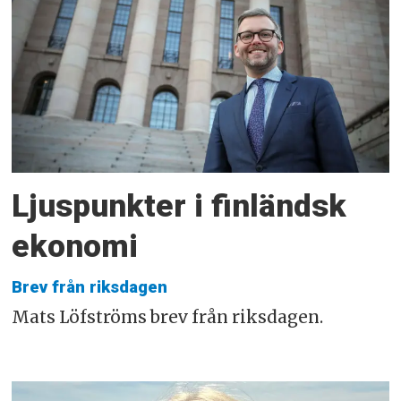
Ljuspunkter i finländsk
ekonomi
Brev från riksdagen
Mats Löfströms brev från riksdagen.