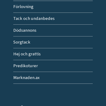
Förlovning
Tack och undanbedes
Dödsannons
Sorgtack
Hej och grattis
Predikoturer
Marknaden.ax