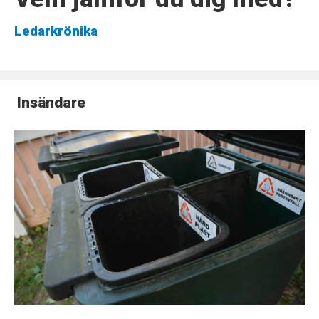
Ledarkrönika
Insändare