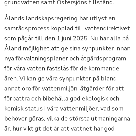
grundvatten samt Östersjöns tillstånd.
Ålands landskapsregering har utlyst en
samrådsprocess kopplad till vattendirektivet
som pågår till den 1 juni 2025. Nu har alla på
Åland möjlighet att ge sina synpunkter innan
nya förvaltningsplaner och åtgärdsprogram
för våra vatten fastslås för de kommande
åren. Vi kan ge våra synpunkter på bland
annat oro för vattenmiljön, åtgärder för att
förbättra och bibehålla god ekologisk och
kemisk status i våra vattenmiljöer, vad som
behöver göras, vilka de största utmaningarna
är, hur viktigt det är att vattnet har god