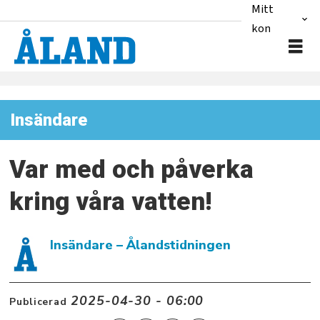
Mitt
konto
Insändare
Var med och påverka
kring våra vatten!
Insändare
– Ålandstidningen
2025-04-30 - 06:00
Publicerad