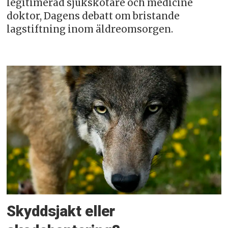
legitimerad sjukskötare och medicine
doktor, Dagens debatt om bristande
lagstiftning inom äldreomsorgen.
Skyddsjakt eller