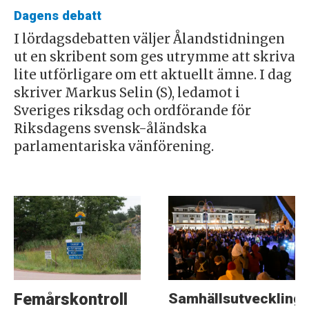
Dagens debatt
I lördagsdebatten väljer Ålandstidningen
ut en skribent som ges utrymme att skriva
lite utförligare om ett aktuellt ämne. I dag
skriver Markus Selin (S), ledamot i
Sveriges riksdag och ordförande för
Riksdagens svensk-åländska
parlamentariska vänförening.
Samhällsutveckling
Femårskontroll