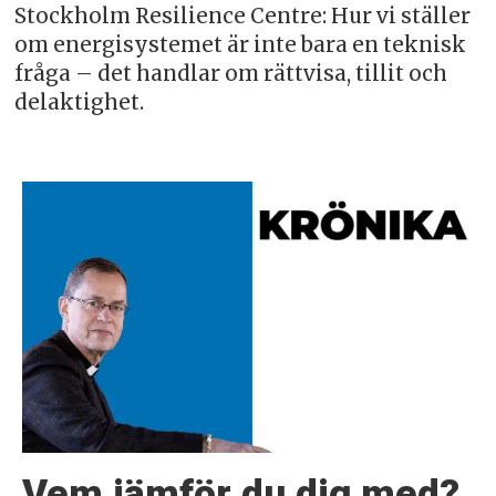
Stockholm Resilience Centre: Hur vi ställer
om energisystemet är inte bara en teknisk
fråga – det handlar om rättvisa, tillit och
delaktighet.
Vem jämför du dig med?