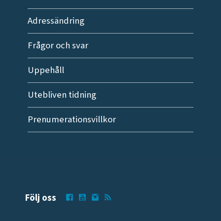
Adressändring
Frågor och svar
Uppehåll
Utebliven tidning
Prenumerationsvillkor
Följ oss