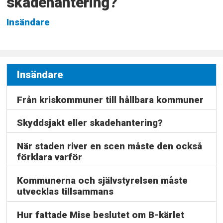
skadehantering?
Insändare
Insändare
Från kriskommuner till hållbara kommuner
Skyddsjakt eller skadehantering?
När staden river en scen måste den också
förklara varför
Kommunerna och självstyrelsen måste
utvecklas tillsammans
Hur fattade Mise beslutet om B-kärlet