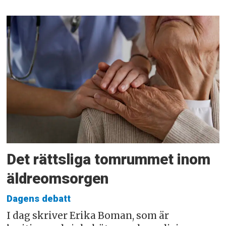
Det rättsliga tomrummet inom
äldreomsorgen
Dagens debatt
I dag skriver Erika Boman, som är