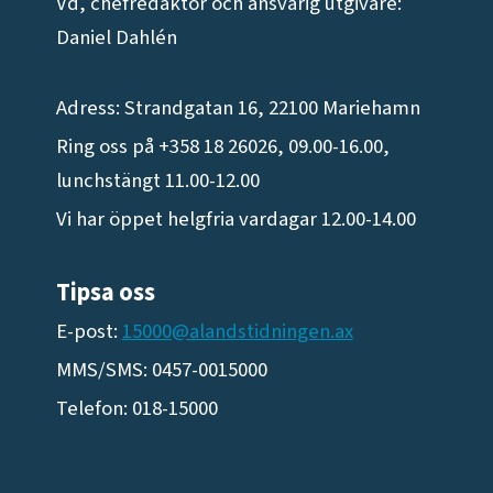
Vd, chefredaktör och ansvarig utgivare:
Daniel Dahlén
Adress: Strandgatan 16, 22100 Mariehamn
Ring oss på +358 18 26026, 09.00-16.00,
lunchstängt 11.00-12.00
Vi har öppet helgfria vardagar 12.00-14.00
Tipsa oss
E-post:
15000@alandstidningen.ax
MMS/SMS: 0457-0015000
Telefon: 018-15000