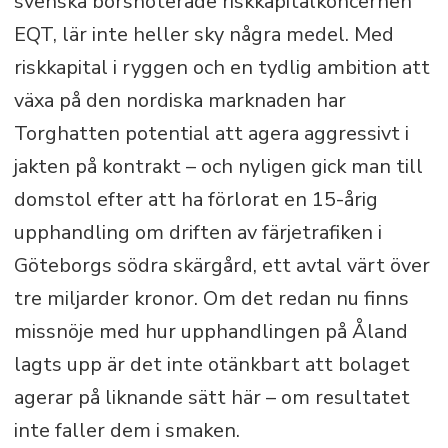
svenska börsnoterade riskkapitalkoncernen
EQT, lär inte heller sky några medel. Med
riskkapital i ryggen och en tydlig ambition att
växa på den nordiska marknaden har
Torghatten potential att agera aggressivt i
jakten på kontrakt – och nyligen gick man till
domstol efter att ha förlorat en 15-årig
upphandling om driften av färjetrafiken i
Göteborgs södra skärgård, ett avtal värt över
tre miljarder kronor. Om det redan nu finns
missnöje med hur upphandlingen på Åland
lagts upp är det inte otänkbart att bolaget
agerar på liknande sätt här – om resultatet
inte faller dem i smaken.