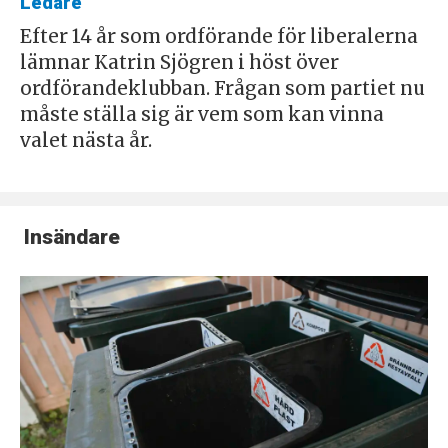
Ledare
Efter 14 år som ordförande för liberalerna
lämnar Katrin Sjögren i höst över
ordförandeklubban. Frågan som partiet nu
måste ställa sig är vem som kan vinna
valet nästa år.
Insändare