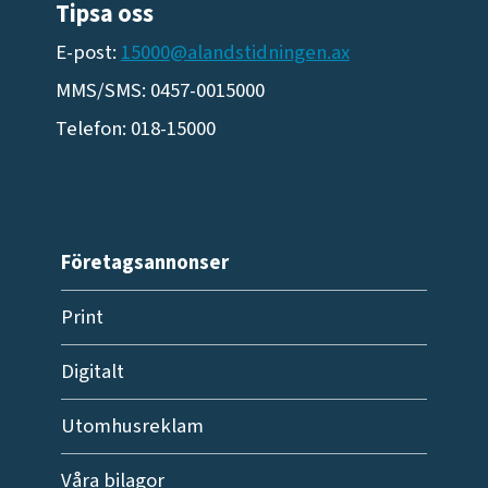
Tipsa oss
E-post:
15000@alandstidningen.ax
MMS/SMS: 0457-0015000
Telefon: 018-15000
Företagsannonser
Print
Digitalt
Utomhusreklam
Våra bilagor