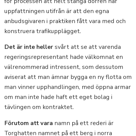
för processen att helt stänga dörren när
uppfattningen utifrån är att den egna
anbudsgivaren i praktiken fått vara med och
konstruera trafikupplägget.
Det är inte heller
svårt att se att varenda
regeringsrepresentant hade välkomnat en
välrenommerad intressent, som dessutom
aviserat att man ämnar bygga en ny flotta om
man vinner upphandlingen, med öppna armar
om man inte hade haft ett eget bolag i
tävlingen om kontraktet.
Förutom att vara
namn på ett rederi är
Torghatten namnet på ett berg i norra