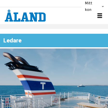
Mitt
konto
Ledare