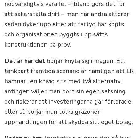
nödvändigtvis vara fel – ibland görs det för
att säkerställa drift – men när andra aktörer
sedan dyker upp efter att fartyg har köpts
och organisationen byggts upp sätts
konstruktionen på prov.
Det är här det
börjar knyta sig i magen. Ett
tänkbart framtida scenario är nämligen att LR
hamnar i en knivig sits med två alternativ:
antingen väljer man bort sin egen satsning
och riskerar att investeringarna går förlorade,
eller så börjar man tolka gråzoner i
upphandlingen för att skydda sitt eget bolag.