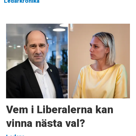
Ledarkrönika
Vem i Liberalerna kan
vinna nästa val?