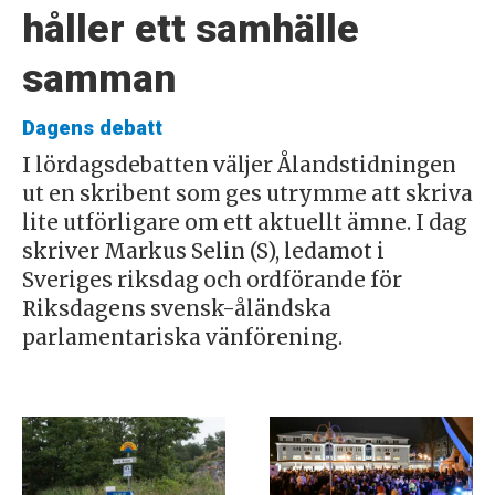
håller ett samhälle
samman
Dagens debatt
I lördagsdebatten väljer Ålandstidningen
ut en skribent som ges utrymme att skriva
lite utförligare om ett aktuellt ämne. I dag
skriver Markus Selin (S), ledamot i
Sveriges riksdag och ordförande för
Riksdagens svensk-åländska
parlamentariska vänförening.