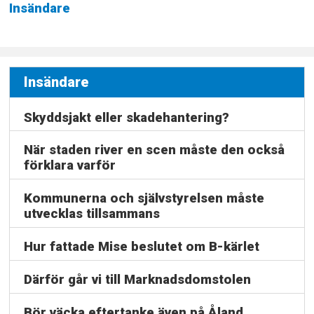
Insändare
Insändare
Skyddsjakt eller skadehantering?
När staden river en scen måste den också
förklara varför
Kommunerna och självstyrelsen måste
utvecklas tillsammans
Hur fattade Mise beslutet om B-kärlet
Därför går vi till Marknadsdomstolen
Bör väcka eftertanke även på Åland