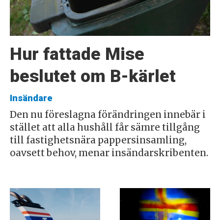
Hur fattade Mise
beslutet om B-kärlet
Insändare
Den nu föreslagna förändringen innebär i
stället att alla hushåll får sämre tillgång
till fastighetsnära pappersinsamling,
oavsett behov, menar insändarskribenten.