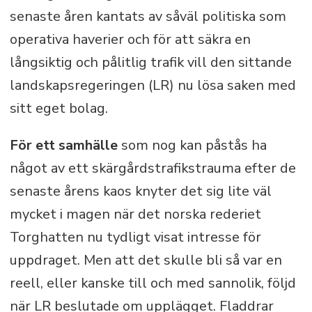
senaste åren kantats av såväl politiska som
operativa haverier och för att säkra en
långsiktig och pålitlig trafik vill den sittande
landskapsregeringen (LR) nu lösa saken med
sitt eget bolag.
För ett samhälle
som nog kan påstås ha
något av ett skärgårdstrafikstrauma efter de
senaste årens kaos knyter det sig lite väl
mycket i magen när det norska rederiet
Torghatten nu tydligt visat intresse för
uppdraget. Men att det skulle bli så var en
reell, eller kanske till och med sannolik, följd
när LR beslutade om upplägget. Fladdrar