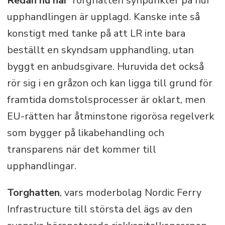
Redan nu har
Torghatten synpunkter på hur
upphandlingen är upplagd. Kanske inte så
konstigt med tanke på att LR inte bara
beställt en skyndsam upphandling, utan
byggt en anbudsgivare. Huruvida det också
rör sig i en gråzon och kan ligga till grund för
framtida domstolsprocesser är oklart, men
EU-rätten har åtminstone rigorösa regelverk
som bygger på likabehandling och
transparens när det kommer till
upphandlingar.
Torghatten
, vars moderbolag Nordic Ferry
Infrastructure
till största del
ägs av den