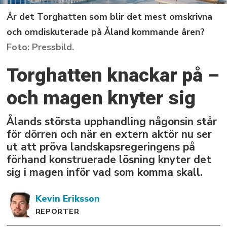
Är det Torghatten som blir det mest omskrivna
och omdiskuterade på Åland kommande åren?
Pressbild.
Torghatten knackar på –
och magen knyter sig
Ålands största upphandling någonsin står
för dörren och när en extern aktör nu ser
ut att pröva landskapsregeringens på
förhand konstruerade lösning knyter det
sig i magen inför vad som komma skall.
Kevin
Eriksson
REPORTER