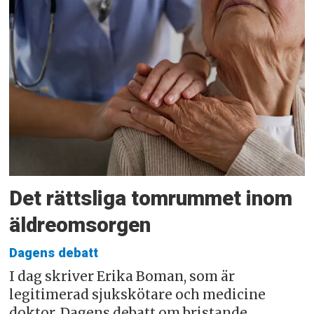
Det rättsliga tomrummet inom
äldreomsorgen
Dagens debatt
I dag skriver Erika Boman, som är
legitimerad sjukskötare och medicine
doktor, Dagens debatt om bristande