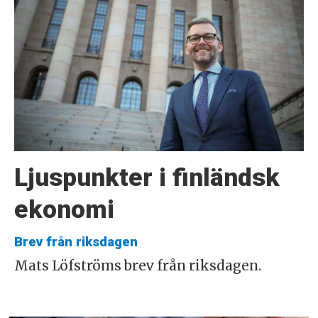
Ljuspunkter i finländsk
ekonomi
Brev från riksdagen
Mats Löfströms brev från riksdagen.