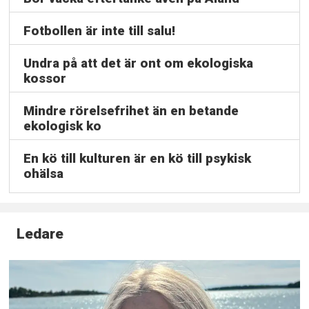
Fotbollen är inte till salu!
Undra på att det är ont om ekologiska
kossor
Mindre rörelsefrihet än en betande
ekologisk ko
En kö till kulturen är en kö till psykisk
ohälsa
Ledare