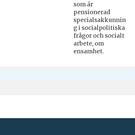
som är
pensionerad
specialsakkunnin
g i socialpolitiska
frågor och socialt
arbete, om
ensamhet.