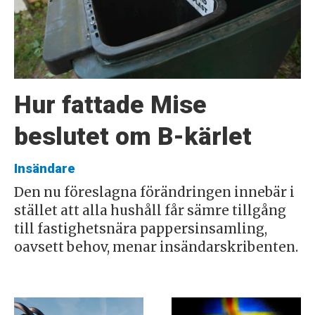
Hur fattade Mise
beslutet om B-kärlet
Insändare
Den nu föreslagna förändringen innebär i
stället att alla hushåll får sämre tillgång
till fastighetsnära pappersinsamling,
oavsett behov, menar insändarskribenten.