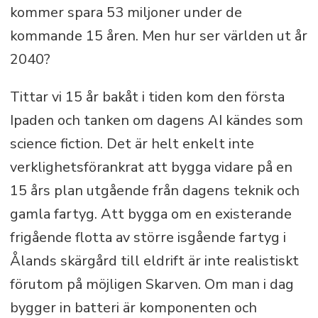
kommer spara 53 miljoner under de
kommande 15 åren. Men hur ser världen ut år
2040?
Tittar vi 15 år bakåt i tiden kom den första
Ipaden och tanken om dagens AI kändes som
science fiction. Det är helt enkelt inte
verklighetsförankrat att bygga vidare på en
15 års plan utgående från dagens teknik och
gamla fartyg. Att bygga om en existerande
frigående flotta av större isgående fartyg i
Ålands skärgård till eldrift är inte realistiskt
förutom på möjligen Skarven. Om man i dag
bygger in batteri är komponenten och