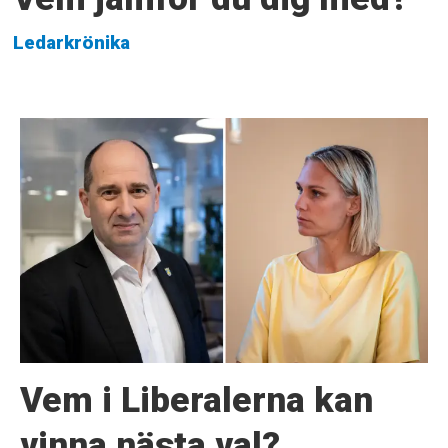
Ledarkrönika
Vem i Liberalerna kan
vinna nästa val?