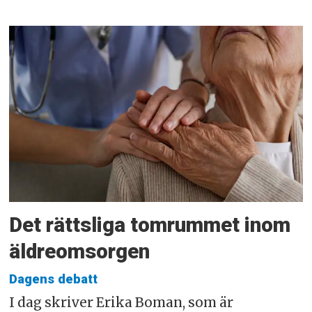
Det rättsliga tomrummet inom
äldreomsorgen
Dagens debatt
I dag skriver Erika Boman, som är