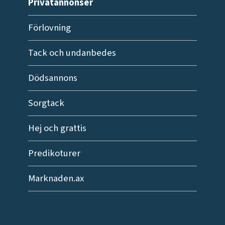
Privatannonser
Förlovning
Tack och undanbedes
Dödsannons
Sorgtack
Hej och grattis
Predikoturer
Marknaden.ax