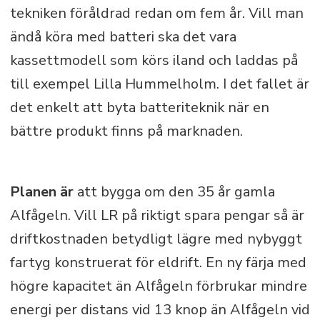
tekniken föråldrad redan om fem år. Vill man
ändå köra med batteri ska det vara
kassettmodell som körs iland och laddas på
till exempel Lilla Hummelholm. I det fallet är
det enkelt att byta batteriteknik när en
bättre produkt finns på marknaden.
Planen är
att bygga om den 35 år gamla
Alfågeln. Vill LR på riktigt spara pengar så är
driftkostnaden betydligt lägre med nybyggt
fartyg konstruerat för eldrift. En ny färja med
högre kapacitet än Alfågeln förbrukar mindre
energi per distans vid 13 knop än Alfågeln vid