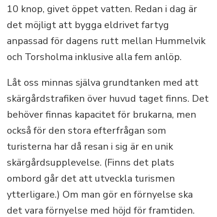
10 knop, givet öppet vatten. Redan i dag är
det möjligt att bygga eldrivet fartyg
anpassad för dagens rutt mellan Hummelvik
och Torsholma inklusive alla fem anlöp.
Låt oss minnas själva grundtanken med att
skärgårdstrafiken över huvud taget finns. Det
behöver finnas kapacitet för brukarna, men
också för den stora efterfrågan som
turisterna har då resan i sig är en unik
skärgårdsupplevelse. (Finns det plats
ombord går det att utveckla turismen
ytterligare.) Om man gör en förnyelse ska
det vara förnyelse med höjd för framtiden.