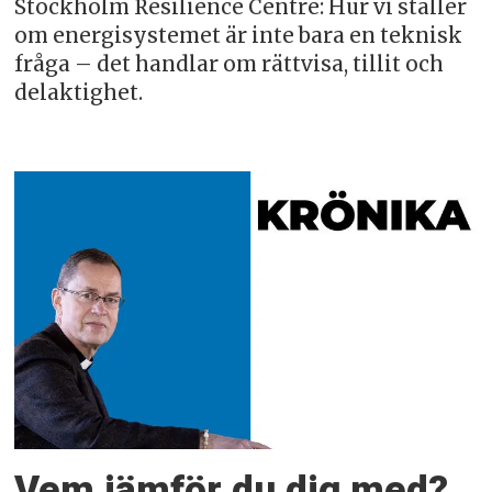
Stockholm Resilience Centre: Hur vi ställer
om energisystemet är inte bara en teknisk
fråga – det handlar om rättvisa, tillit och
delaktighet.
Vem jämför du dig med?