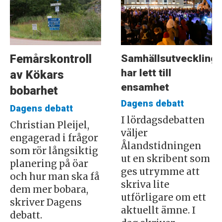
Samhällsutveckling
Femårskontroll
har lett till
av Kökars
ensamhet
bobarhet
Dagens debatt
Dagens debatt
I lördagsdebatten
Christian Pleijel,
väljer
engagerad i frågor
Ålandstidningen
som rör långsiktig
ut en skribent som
planering på öar
ges utrymme att
och hur man ska få
skriva lite
dem mer bobara,
utförligare om ett
skriver Dagens
aktuellt ämne. I
debatt.