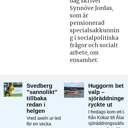
dag skriver
Synnöve Jordas,
som är
pensionerad
specialsakkunnin
g i socialpolitiska
frågor och socialt
arbete, om
ensamhet.