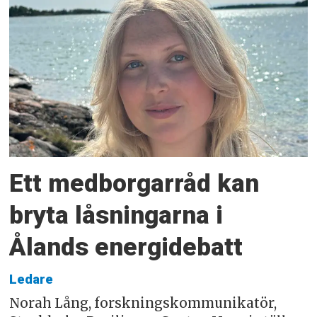
Ett medborgarråd kan
bryta låsningarna i
Ålands energidebatt
Ledare
Norah Lång, forskningskommunikatör,