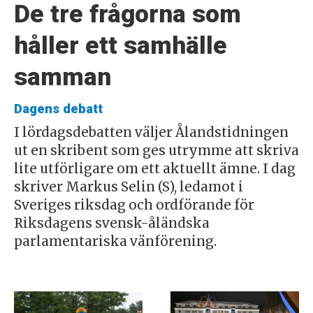
De tre frågorna som
håller ett samhälle
samman
Dagens debatt
I lördagsdebatten väljer Ålandstidningen
ut en skribent som ges utrymme att skriva
lite utförligare om ett aktuellt ämne. I dag
skriver Markus Selin (S), ledamot i
Sveriges riksdag och ordförande för
Riksdagens svensk-åländska
parlamentariska vänförening.