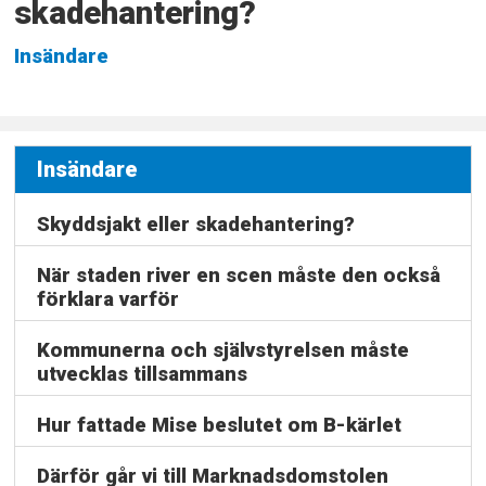
skadehantering?
Insändare
Insändare
Skyddsjakt eller skadehantering?
När staden river en scen måste den också
förklara varför
Kommunerna och självstyrelsen måste
utvecklas tillsammans
Hur fattade Mise beslutet om B-kärlet
Därför går vi till Marknadsdomstolen