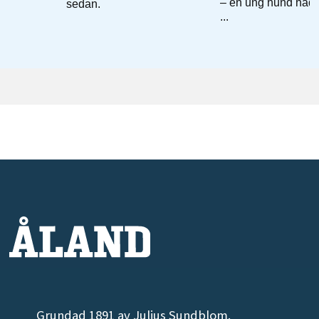
Grundad 1891 av Julius Sundblom.