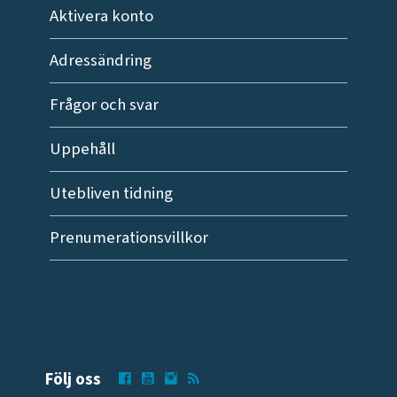
Aktivera konto
Adressändring
Frågor och svar
Uppehåll
Utebliven tidning
Prenumerationsvillkor
Följ oss