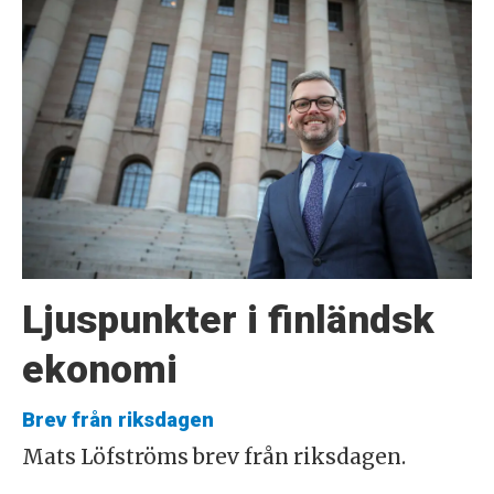
Ljuspunkter i finländsk
ekonomi
Brev från riksdagen
Mats Löfströms brev från riksdagen.