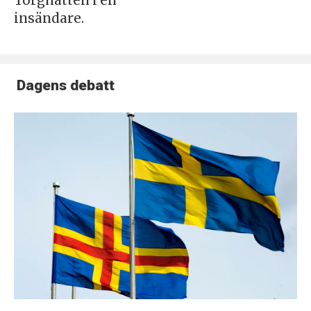
Torghatten i en
insändare.
Dagens debatt