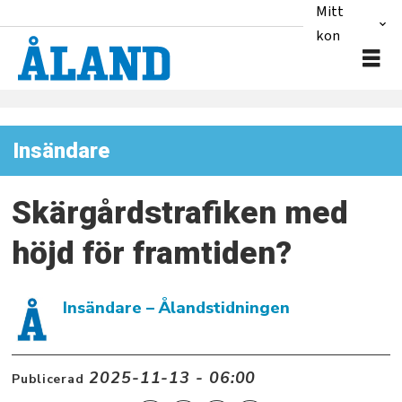
Mitt
konto
Insändare
Skärgårdstrafiken med
höjd för framtiden?
Insändare
– Ålandstidningen
2025-11-13 - 06:00
Publicerad