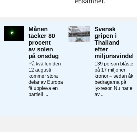
ensamhet.