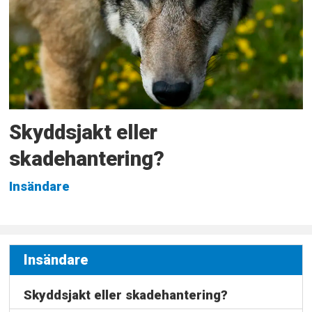
Skyddsjakt eller
skadehantering?
Insändare
Insändare
Skyddsjakt eller skadehantering?