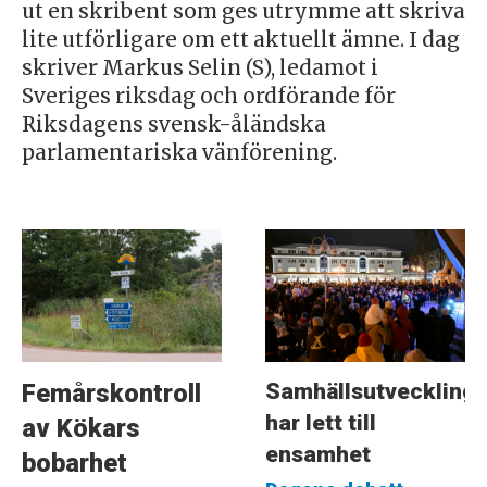
ut en skribent som ges utrymme att skriva
lite utförligare om ett aktuellt ämne. I dag
skriver Markus Selin (S), ledamot i
Sveriges riksdag och ordförande för
Riksdagens svensk-åländska
parlamentariska vänförening.
Samhällsutveckling
Femårskontroll
har lett till
av Kökars
ensamhet
bobarhet