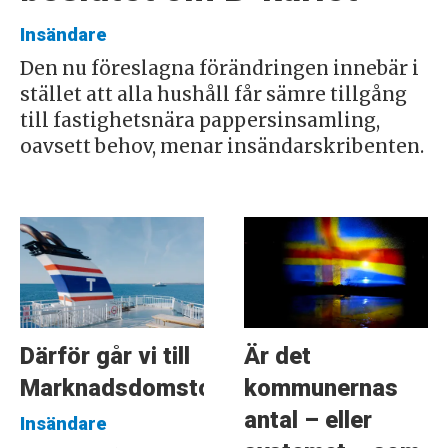
Insändare
Den nu föreslagna förändringen innebär i
stället att alla hushåll får sämre tillgång
till fastighetsnära pappersinsamling,
oavsett behov, menar insändarskribenten.
Därför går vi till
Är det
Marknadsdomstolen
kommunernas
antal – eller
Insändare