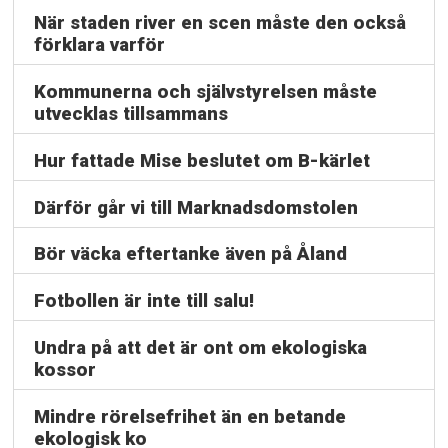
När staden river en scen måste den också
förklara varför
Kommunerna och självstyrelsen måste
utvecklas tillsammans
Hur fattade Mise beslutet om B-kärlet
Därför går vi till Marknadsdomstolen
Bör väcka eftertanke även på Åland
Fotbollen är inte till salu!
Undra på att det är ont om ekologiska
kossor
Mindre rörelsefrihet än en betande
ekologisk ko