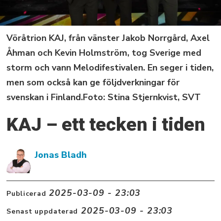
Vöråtrion KAJ, från vänster Jakob Norrgård, Axel
Åhman och Kevin Holmström, tog Sverige med
storm och vann Melodifestivalen. En seger i tiden,
men som också kan ge följdverkningar för
svenskan i Finland.Foto: Stina Stjernkvist, SVT
KAJ – ett tecken i tiden
Jonas Bladh
2025-03-09 - 23:03
Publicerad
2025-03-09 - 23:03
Senast uppdaterad