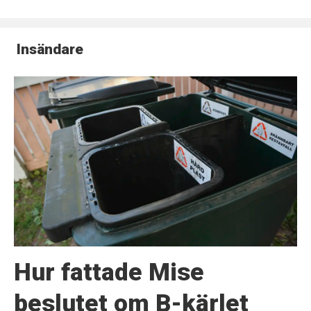
Insändare
Hur fattade Mise
beslutet om B-kärlet