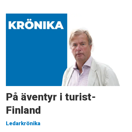
På äventyr i turist-
Finland
Ledarkrönika