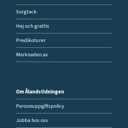
Sorgtack
Hej och grattis
Predikoturer
Marknaden.ax
Om Ålandstidningen
Personuppgiftspolicy
Jobba hos oss