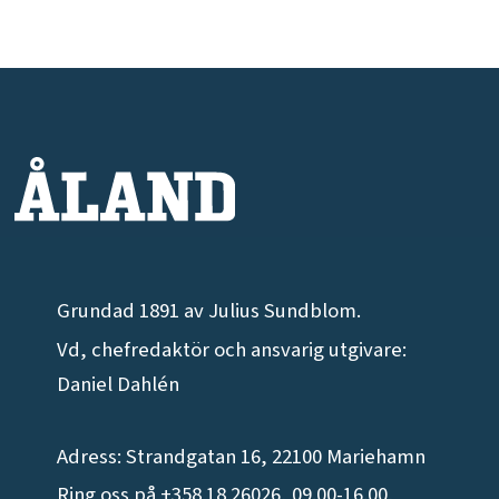
Grundad 1891 av Julius Sundblom.
Vd, chefredaktör och ansvarig utgivare:
Daniel Dahlén
Adress: Strandgatan 16, 22100 Mariehamn
Ring oss på +358 18 26026, 09.00-16.00,