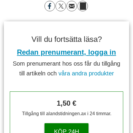
Vill du fortsätta läsa?
Redan prenumerant, logga in
Som prenumerant hos oss får du tillgång
till artikeln och
våra andra produkter
1,50 €
Tillgång till alandstidningen.ax i 24 timmar.
KÖP 24H