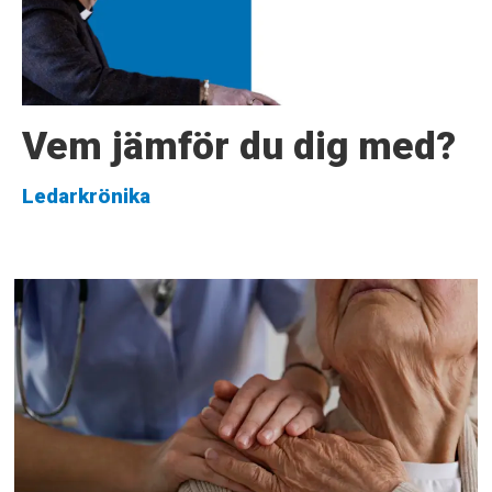
Vem jämför du dig med?
Ledarkrönika