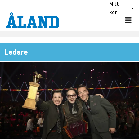
Mitt
konto
Ledare