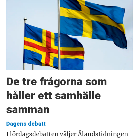
De tre frågorna som
håller ett samhälle
samman
Dagens debatt
I lördagsdebatten väljer Ålandstidningen