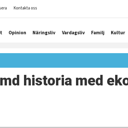
sera
Kontakta oss
t
Opinion
Näringsliv
Vardagsliv
Familj
Kultur
ömd historia med eko