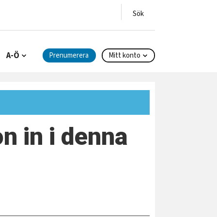
A-Ö
Prenumerera
Mitt konto
n in i denna