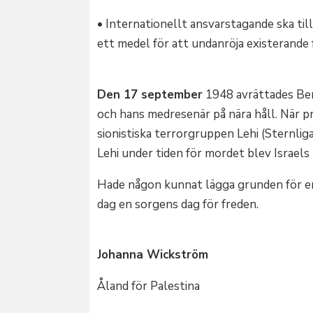
• Internationellt ansvarstagande ska till
ett medel för att undanröja existerande 
Den 17 september
1948 avrättades Ber
och hans medresenär på nära håll. När 
sionistiska terrorgruppen Lehi (Sternli
Lehi under tiden för mordet blev Israels
Hade någon kunnat lägga grunden för en 
dag en sorgens dag för freden.
Johanna Wickström
Åland för Palestina