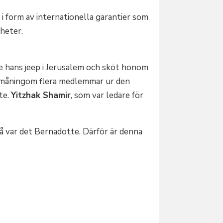
 i form av internationella garantier som
gheter.
 hans jeep i Jerusalem och sköt honom
 småningom flera medlemmar ur den
te.
Yitzhak Shamir
, som var ledare för
så var det Bernadotte. Därför är denna