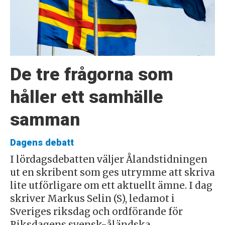
De tre frågorna som
håller ett samhälle
samman
Dagens debatt
I lördagsdebatten väljer Ålandstidningen
ut en skribent som ges utrymme att skriva
lite utförligare om ett aktuellt ämne. I dag
skriver Markus Selin (S), ledamot i
Sveriges riksdag och ordförande för
Riksdagens svensk-åländska