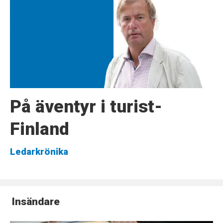
På äventyr i turist-
Finland
Ledarkrönika
Insändare