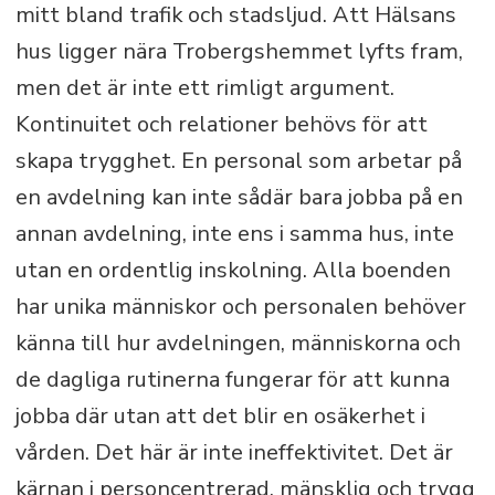
mitt bland trafik och stadsljud. Att Hälsans
hus ligger nära Trobergshemmet lyfts fram,
men det är inte ett rimligt argument.
Kontinuitet och relationer behövs för att
skapa trygghet. En personal som arbetar på
en avdelning kan inte sådär bara jobba på en
annan avdelning, inte ens i samma hus, inte
utan en ordentlig inskolning. Alla boenden
har unika människor och personalen behöver
känna till hur avdelningen, människorna och
de dagliga rutinerna fungerar för att kunna
jobba där utan att det blir en osäkerhet i
vården. Det här är inte ineffektivitet. Det är
kärnan i personcentrerad, mänsklig och trygg