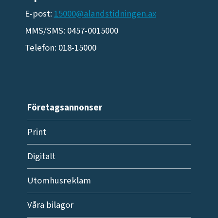
E-post:
15000@alandstidningen.ax
MMS/SMS: 0457-0015000
Telefon: 018-15000
Företagsannonser
Print
Digitalt
Utomhusreklam
Våra bilagor