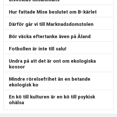
Hur fattade Mise beslutet om B-kärlet
Därför går vi till Marknadsdomstolen
Bör väcka eftertanke även på Åland
Fotbollen är inte till salu!
Undra på att det är ont om ekologiska
kossor
Mindre rörelsefrihet än en betande
ekologisk ko
En kö till kulturen är en kö till psykisk
ohälsa