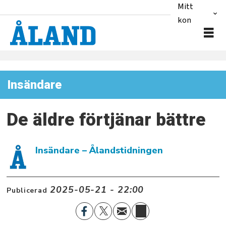
Mitt
konto
Insändare
De äldre förtjänar bättre
Insändare
– Ålandstidningen
2025-05-21 - 22:00
Publicerad