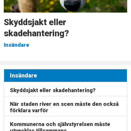
Skyddsjakt eller
skadehantering?
Insändare
Insändare
Skyddsjakt eller skadehantering?
När staden river en scen måste den också
förklara varför
Kommunerna och självstyrelsen måste
utvecklas tillsammans