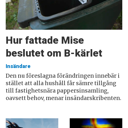
Hur fattade Mise
beslutet om B-kärlet
Insändare
Den nu föreslagna förändringen innebär i
stället att alla hushåll får sämre tillgång
till fastighetsnära pappersinsamling,
oavsett behov, menar insändarskribenten.