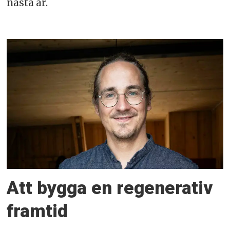
nästa år.
Att bygga en regenerativ
framtid