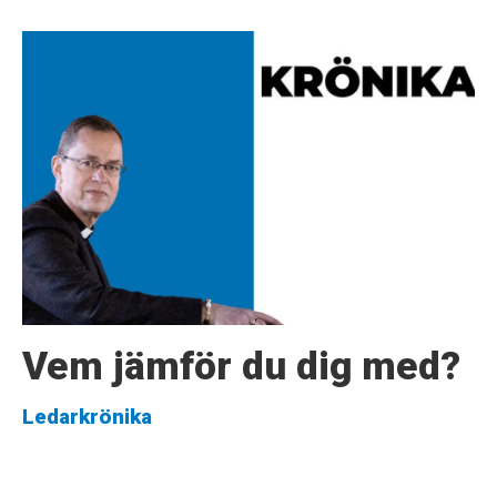
Vem jämför du dig med?
Ledarkrönika