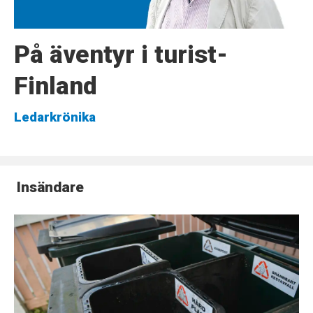
På äventyr i turist-
Finland
Ledarkrönika
Insändare