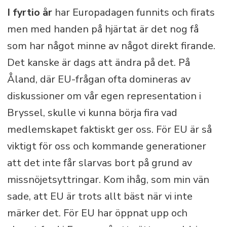
I fyrtio år
har Europadagen funnits och firats
men med handen på hjärtat är det nog få
som har något minne av något direkt firande.
Det kanske är dags att ändra på det. På
Åland, där EU-frågan ofta domineras av
diskussioner om vår egen representation i
Bryssel, skulle vi kunna börja fira vad
medlemskapet faktiskt ger oss. För EU är så
viktigt för oss och kommande generationer
att det inte får slarvas bort på grund av
missnöjetsyttringar. Kom ihåg, som min vän
sade, att EU är trots allt bäst när vi inte
märker det. För EU har öppnat upp och