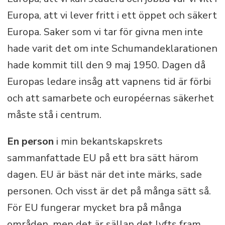
örike.
Europa, att vi lever fritt i ett öppet och säkert
Europa. Saker som vi tar för givna men inte
hade varit det om inte Schumandeklarationen
hade kommit till den 9 maj 1950. Dagen då
Europas ledare insåg att vapnens tid är förbi
och att samarbete och européernas säkerhet
måste stå i centrum.
En person
i min bekantskapskrets
sammanfattade EU på ett bra sätt härom
dagen. EU är bäst när det inte märks, sade
personen. Och visst är det på många sätt så.
För EU fungerar mycket bra på många
områden, men det är sällan det lyfts fram.