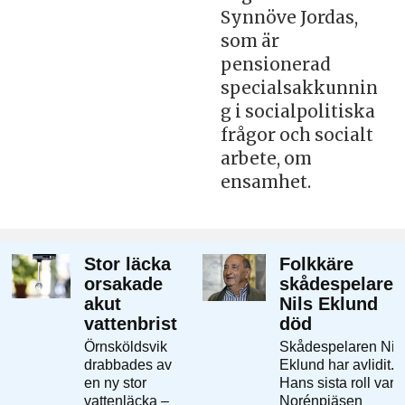
Synnöve Jordas,
som är
pensionerad
specialsakkunnin
g i socialpolitiska
frågor och socialt
arbete, om
ensamhet.