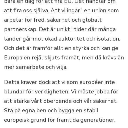
bara en dag för att fira EU. Det handlar om
att fira oss själva. Att vi ingår i en union som
arbetar för fred, säkerhet och globalt
partnerskap. Det är unikt i tider där många
länder går mot ökad auktoritet och isolation.
Och det är framför allt en styrka och kan ge
Europa en rejäl skjuts framåt, men då krävs än
mer samarbete och vilja.
Detta kräver dock att vi som européer inte
blundar för verkligheten. Vi måste jobba för
att stärka vårt oberoende och vår säkerhet.
Stå på egna ben och bygga en stabil
europeisk grund för framtida generationer.