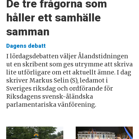
De tre frågorna som
håller ett samhälle
samman
Dagens debatt
I lördagsdebatten väljer Ålandstidningen
ut en skribent som ges utrymme att skriva
lite utförligare om ett aktuellt ämne. I dag
skriver Markus Selin (S), ledamot i
Sveriges riksdag och ordförande för
Riksdagens svensk-åländska
parlamentariska vänförening.