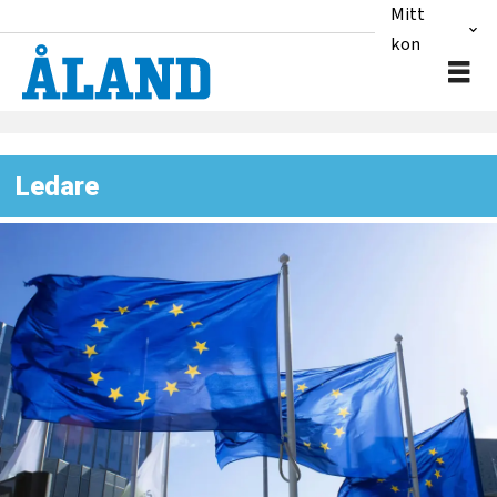
Mitt
konto
Ledare