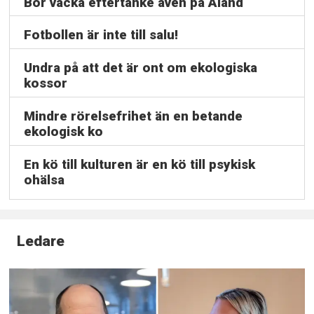
Bör väcka eftertanke även på Åland
Fotbollen är inte till salu!
Undra på att det är ont om ekologiska
kossor
Mindre rörelsefrihet än en betande
ekologisk ko
En kö till kulturen är en kö till psykisk
ohälsa
Ledare