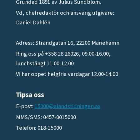
Grundad 1891 av Julius Sundblom.
Vd, chefredaktör och ansvarig utgivare:
Daniel Dahlén
Adress: Strandgatan 16, 22100 Mariehamn
Ring oss på +358 18 26026, 09.00-16.00,
lunchstängt 11.00-12.00
Vi har öppet helgfria vardagar 12.00-14.00
Tipsa oss
E-post:
15000@alandstidningen.ax
MMS/SMS: 0457-0015000
Telefon: 018-15000