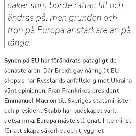
saker som borde rättas till och
ändras på, men grunden och
tron på Europa är starkare än på
länge.
Synen på EU
har förändrats påtagligt de
senaste åren. Där Brexit gav näring åt EU-
skepsis har Rysslands anfallskrig mot Ukraina
vänt opinionen. Från Frankrikes president
E
mmanuel Macron
till Sveriges statsminister
och president
Stubb
har budskapet varit
detsamma: Europa måste stå enat. Inte minst
för att skapa säkerhet och trygghet