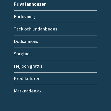
Privatannonser
Förlovning
Tack och undanbedes
Dödsannons
Sorgtack
Hej och grattis
Predikoturer
Marknaden.ax