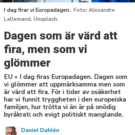
I dag firar vi Europadagen.
Alexandre
Lallemand. Unsplash.
Dagen som är värd att
fira, men som vi
glömmer
EU » I dag firas Europadagen. Dagen som
vi glömmer att uppmärksamma men som
är värd att fira. För i tider av osäkerhet
har vi funnit tryggheten i den europeiska
familjen, hur trötta vi än är på onödig
byråkrati och evigt politiskt manglande.
Daniel
Dahlén