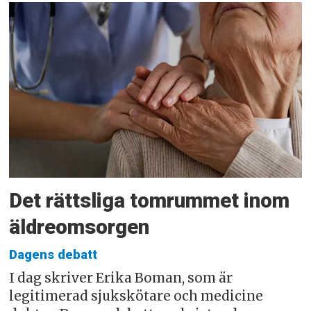
Det rättsliga tomrummet inom
äldreomsorgen
Dagens debatt
I dag skriver Erika Boman, som är
legitimerad sjukskötare och medicine