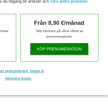
du tillgång till artikeln och
våra andra produkter
Från 8,90 €/månad
timmar.
Titta närmare på vårat utbud av
prenumerationer
KÖP PRENUMERATION
n prenumerant, logga in
Aktivera konto