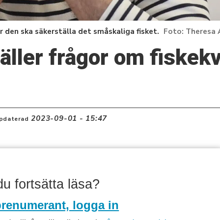
 den ska säkerställa det småskaliga fisket.
Theresa 
täller frågor om fiskek
2023-09-01 - 15:47
pdaterad
 du fortsätta läsa?
renumerant, logga in