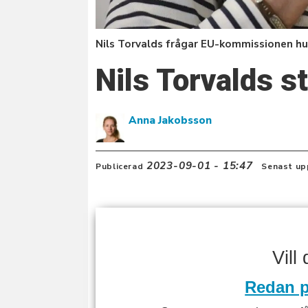
Nils Torvalds frågar EU-kommissionen hur
Nils Torvalds s
Anna Jakobsson
2023-09-01 - 15:47
Publicerad
Senast up
Vill
Redan p