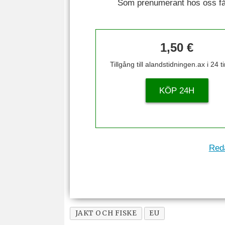
Som prenumerant hos oss får 
1,50 €
Tillgång till alandstidningen.ax i 24 
KÖP 24H
Reda
JAKT OCH FISKE
EU