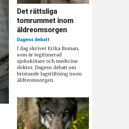
Det rättsliga
tomrummet inom
äldreomsorgen
Dagens debatt
I dag skriver Erika Boman,
som är legitimerad
sjukskötare och medicine
doktor, Dagens debatt om
bristande lagstiftning inom
äldreomsorgen.