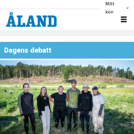
Mitt
konto
Dagens debatt