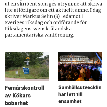
ut en skribent som ges utrymme att skriva
lite utförligare om ett aktuellt ämne. I dag
skriver Markus Selin (S), ledamot i
Sveriges riksdag och ordförande för
Riksdagens svensk-åländska
parlamentariska vänförening.
Samhällsutveckling
Femårskontroll
har lett till
av Kökars
ensamhet
bobarhet