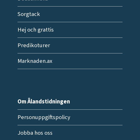
Sorgtack
Hej och grattis
Predikoturer
Marknaden.ax
Om Ålandstidningen
Personuppgiftspolicy
Jobba hos oss