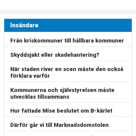
Insändare
Från kriskommuner till hållbara kommuner
Skyddsjakt eller skadehantering?
När staden river en scen måste den också
förklara varför
Kommunerna och självstyrelsen måste
utvecklas tillsammans
Hur fattade Mise beslutet om B-kärlet
Därför går vi till Marknadsdomstolen