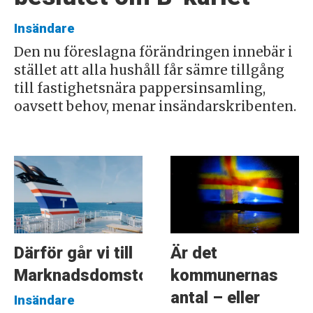
Insändare
Den nu föreslagna förändringen innebär i
stället att alla hushåll får sämre tillgång
till fastighetsnära pappersinsamling,
oavsett behov, menar insändarskribenten.
Därför går vi till
Är det
Marknadsdomstolen
kommunernas
antal – eller
Insändare