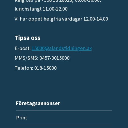
Ring oss på +358 18 26026, 09.00-16.00,
lunchstängt 11.00-12.00
Vi har öppet helgfria vardagar 12.00-14.00
Tipsa oss
E-post:
15000@alandstidningen.ax
MMS/SMS: 0457-0015000
Telefon: 018-15000
Företagsannonser
Print