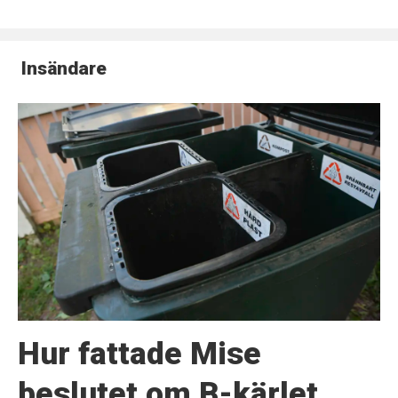
Insändare
Hur fattade Mise
beslutet om B-kärlet