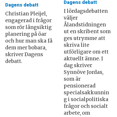
Dagens debatt
Dagens debatt
I lördagsdebatten
Christian Pleijel,
väljer
engagerad i frågor
Ålandstidningen
som rör långsiktig
ut en skribent som
planering på öar
ges utrymme att
och hur man ska få
skriva lite
dem mer bobara,
utförligare om ett
skriver Dagens
aktuellt ämne. I
debatt.
dag skriver
Synnöve Jordas,
som är
pensionerad
specialsakkunnin
g i socialpolitiska
frågor och socialt
arbete, om