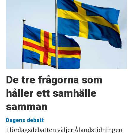
De tre frågorna som
håller ett samhälle
samman
Dagens debatt
I lördagsdebatten väljer Ålandstidningen