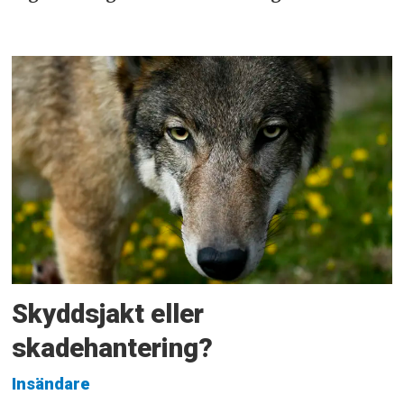
Skyddsjakt eller
skadehantering?
Insändare