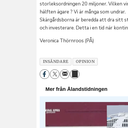
storleksordningen 20 miljoner. Vilken v
hälften ägare ? Vi är många som undrar.
Skärgårdsborna är beredda att dra sitt s
och investerare. Detta i en tid när konti
Veronica Thörnroos (PÅ)
INSÄNDARE
OPINION