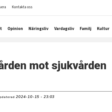
sera
Kontakta oss
t
Opinion
Näringsliv
Vardagsliv
Familj
Kultur
gården mot sjukvården
2024-10-15 - 23:03
pdaterad