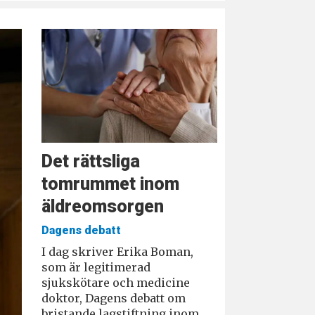
Det rättsliga
tomrummet inom
äldreomsorgen
Dagens debatt
I dag skriver Erika Boman,
som är legitimerad
sjukskötare och medicine
doktor, Dagens debatt om
bristande lagstiftning inom