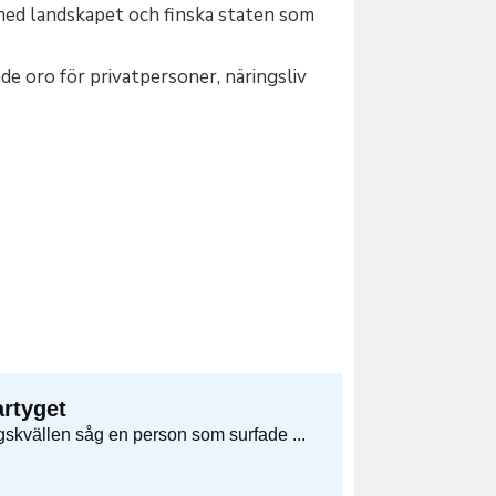
 med landskapet och finska staten som
de oro för privatpersoner, näringsliv