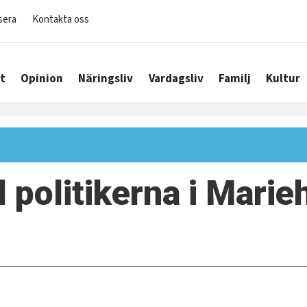
sera
Kontakta oss
t
Opinion
Näringsliv
Vardagsliv
Familj
Kultur
ll politikerna i Mari