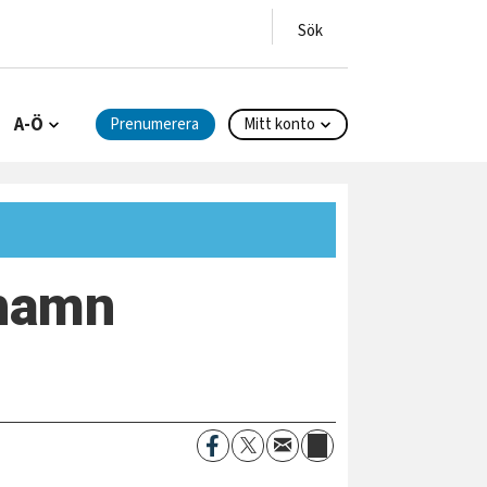
A-Ö
Prenumerera
Mitt konto
ehamn