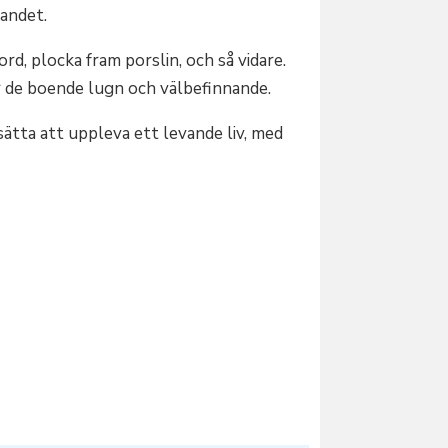
nandet.
rd, plocka fram porslin, och så vidare.
er de boende lugn och välbefinnande.
sätta att uppleva ett levande liv, med