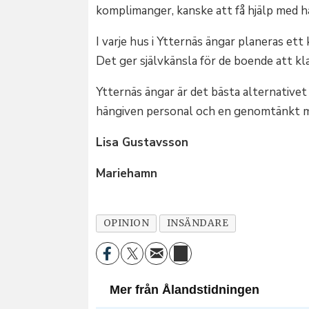
komplimanger, kanske att få hjälp med hå
I varje hus i Ytternäs ängar planeras ett
Det ger självkänsla för de boende att k
Ytternäs ängar är det bästa alternativet
hängiven personal och en genomtänkt mi
Lisa Gustavsson
Mariehamn
OPINION
INSÄNDARE