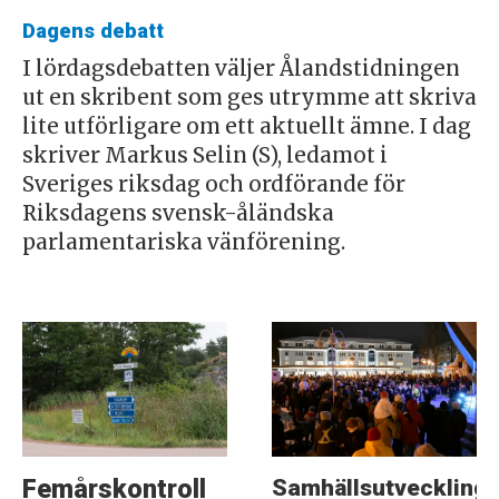
Dagens debatt
I lördagsdebatten väljer Ålandstidningen
ut en skribent som ges utrymme att skriva
lite utförligare om ett aktuellt ämne. I dag
skriver Markus Selin (S), ledamot i
Sveriges riksdag och ordförande för
Riksdagens svensk-åländska
parlamentariska vänförening.
Samhällsutveckling
Femårskontroll