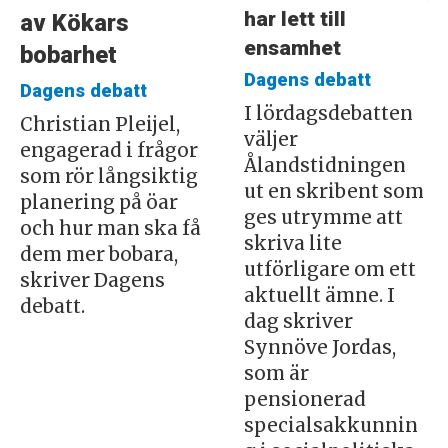
har lett till
av Kökars
ensamhet
bobarhet
Dagens debatt
Dagens debatt
I lördagsdebatten
Christian Pleijel,
väljer
engagerad i frågor
Ålandstidningen
som rör långsiktig
ut en skribent som
planering på öar
ges utrymme att
och hur man ska få
skriva lite
dem mer bobara,
utförligare om ett
skriver Dagens
aktuellt ämne. I
debatt.
dag skriver
Synnöve Jordas,
som är
pensionerad
specialsakkunnin