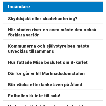
Insändare
Skyddsjakt eller skadehantering?
När staden river en scen måste den också
förklara varför
Kommunerna och självstyrelsen måste
utvecklas tillsammans
Hur fattade Mise beslutet om B-kärlet
Därför går vi till Marknadsdomstolen
Bör väcka eftertanke även på Åland
Fotbollen är inte till salu!