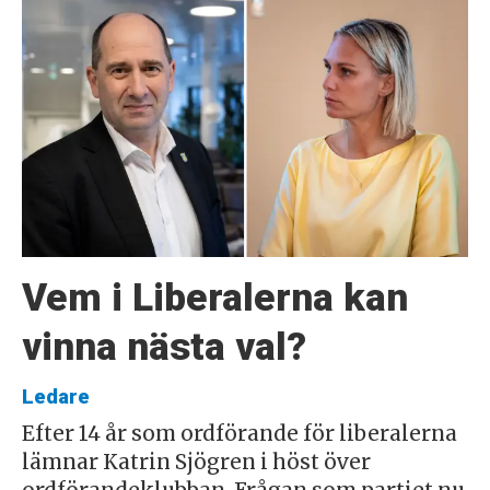
Vem i Liberalerna kan
vinna nästa val?
Ledare
Efter 14 år som ordförande för liberalerna
lämnar Katrin Sjögren i höst över