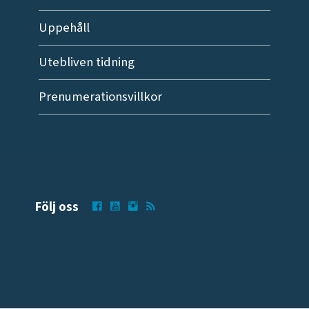
Uppehåll
Utebliven tidning
Prenumerationsvillkor
Följ oss