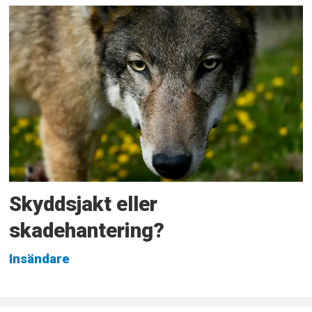
Skyddsjakt eller
skadehantering?
Insändare