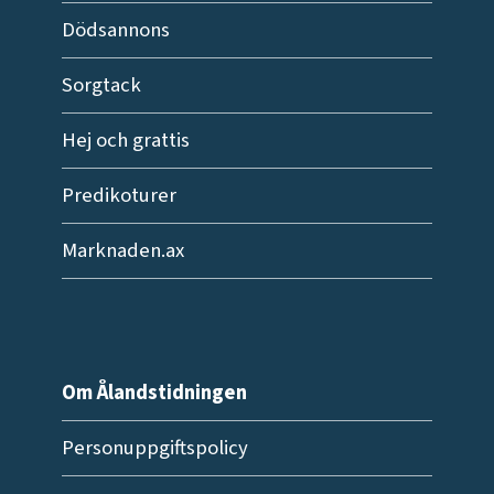
Dödsannons
Sorgtack
Hej och grattis
Predikoturer
Marknaden.ax
Om Ålandstidningen
Personuppgiftspolicy