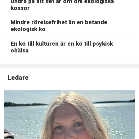
Undra på att det är ont om ekologiska
kossor
Mindre rörelsefrihet än en betande
ekologisk ko
En kö till kulturen är en kö till psykisk
ohälsa
Ledare