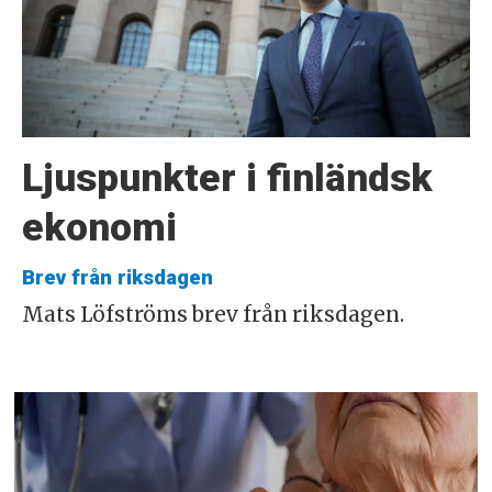
Ljuspunkter i finländsk
ekonomi
Brev från riksdagen
Mats Löfströms brev från riksdagen.