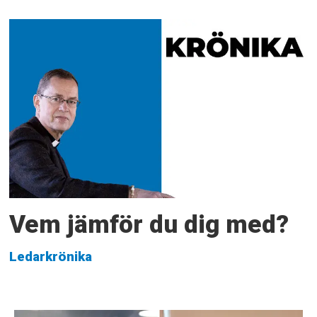
Vem jämför du dig med?
Ledarkrönika