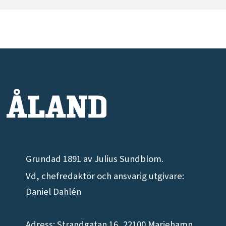
Grundad 1891 av Julius Sundblom.
Vd, chefredaktör och ansvarig utgivare:
Daniel Dahlén
Adress: Strandgatan 16, 22100 Mariehamn