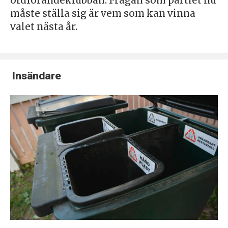
ordförandeklubban. Frågan som partiet nu
måste ställa sig är vem som kan vinna
valet nästa år.
Insändare