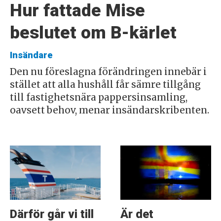
Hur fattade Mise
beslutet om B-kärlet
Insändare
Den nu föreslagna förändringen innebär i
stället att alla hushåll får sämre tillgång
till fastighetsnära pappersinsamling,
oavsett behov, menar insändarskribenten.
Därför går vi till
Är det