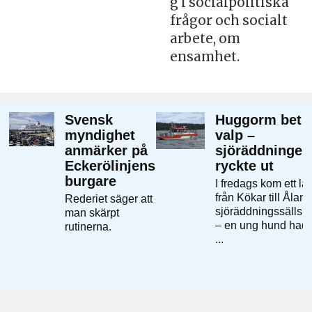
g i socialpolitiska
frågor och socialt
arbete, om
ensamhet.