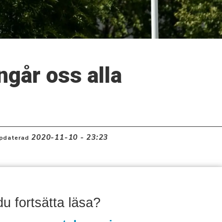
går oss alla
2020-11-10 - 23:23
pdaterad
 du fortsätta läsa?