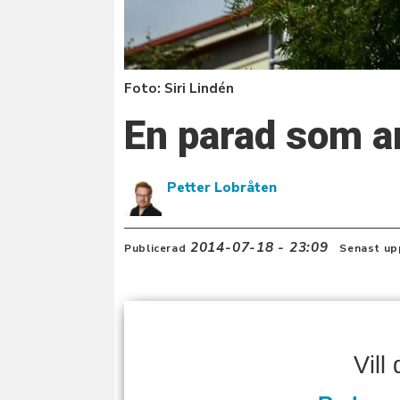
Foto: Siri Lindén
En parad som an
Petter Lobråten
2014-07-18 - 23:09
Publicerad
Senast up
Vill