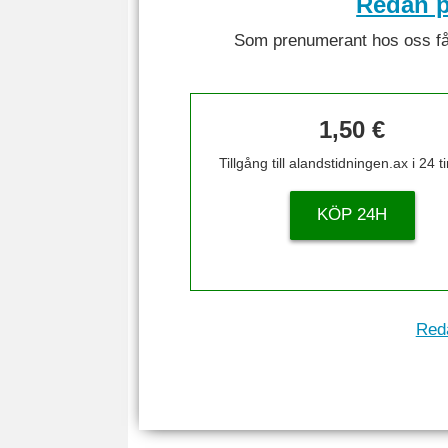
Redan p
Som prenumerant hos oss får 
1,50 €
Tillgång till alandstidningen.ax i 24 
KÖP 24H
Reda