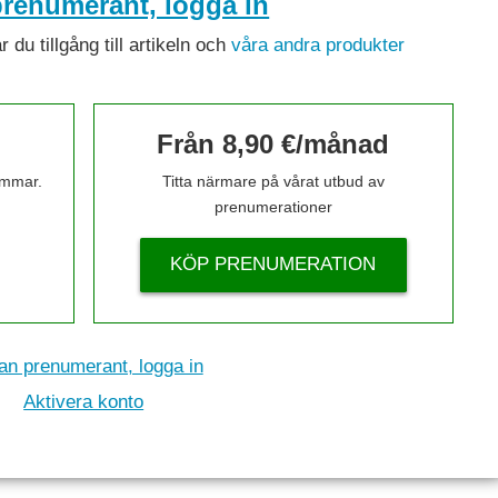
renumerant, logga in
du tillgång till artikeln och
våra andra produkter
Från 8,90 €/månad
timmar.
Titta närmare på vårat utbud av
prenumerationer
KÖP PRENUMERATION
n prenumerant, logga in
Aktivera konto