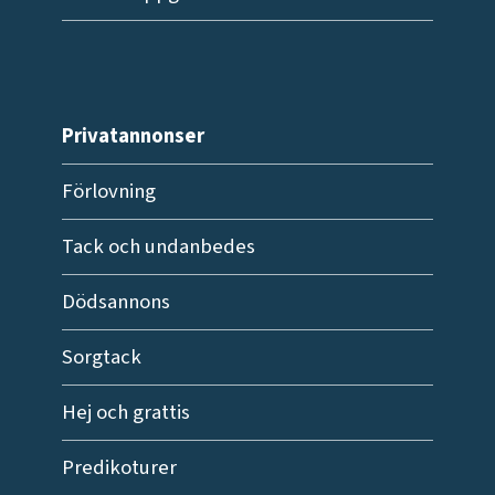
Privatannonser
Förlovning
Tack och undanbedes
Dödsannons
Sorgtack
Hej och grattis
Predikoturer