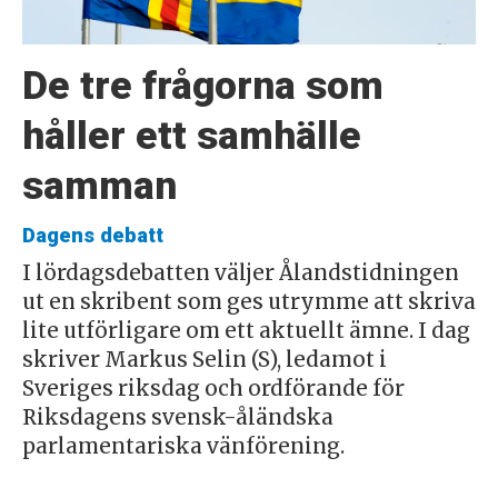
De tre frågorna som
håller ett samhälle
samman
Dagens debatt
I lördagsdebatten väljer Ålandstidningen
ut en skribent som ges utrymme att skriva
lite utförligare om ett aktuellt ämne. I dag
skriver Markus Selin (S), ledamot i
Sveriges riksdag och ordförande för
Riksdagens svensk-åländska
parlamentariska vänförening.