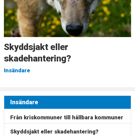
Skyddsjakt eller
skadehantering?
Insändare
Insändare
Från kriskommuner till hållbara kommuner
Skyddsjakt eller skadehantering?