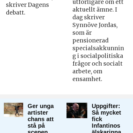
utförligare om ett
skriver Dagens
aktuellt ämne. I
debatt.
dag skriver
Synnöve Jordas,
som är
pensionerad
specialsakkunnin
g i socialpolitiska
frågor och socialt
arbete, om
ensamhet.