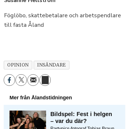
Susanne Hellström
Föglöbo, skattebetalare och arbetspendlare
till fasta Åland
OPINION
INSÄNDARE