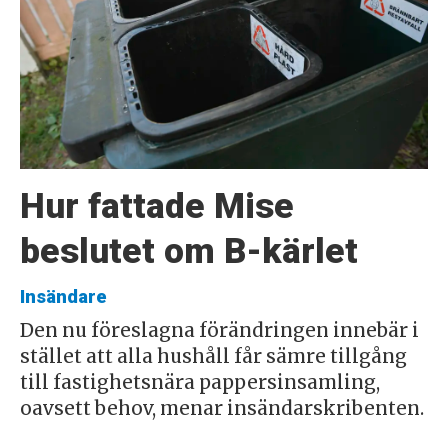
Hur fattade Mise
beslutet om B-kärlet
Insändare
Den nu föreslagna förändringen innebär i
stället att alla hushåll får sämre tillgång
till fastighetsnära pappersinsamling,
oavsett behov, menar insändarskribenten.