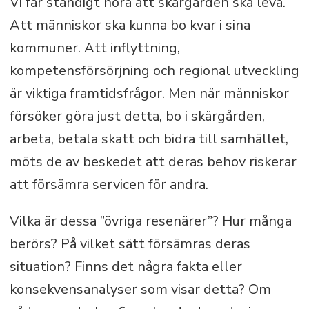
Vi får ständigt höra att skärgården ska leva.
Att människor ska kunna bo kvar i sina
kommuner. Att inflyttning,
kompetensförsörjning och regional utveckling
är viktiga framtidsfrågor. Men när människor
försöker göra just detta, bo i skärgården,
arbeta, betala skatt och bidra till samhället,
möts de av beskedet att deras behov riskerar
att försämra servicen för andra.
Vilka är dessa ”övriga resenärer”? Hur många
berörs? På vilket sätt försämras deras
situation? Finns det några fakta eller
konsekvensanalyser som visar detta? Om