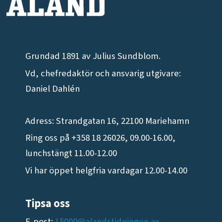
Grundad 1891 av Julius Sundblom.
Vd, chefredaktör och ansvarig utgivare:
Daniel Dahlén
Adress: Strandgatan 16, 22100 Mariehamn
Ring oss på +358 18 26026, 09.00-16.00,
lunchstängt 11.00-12.00
Vi har öppet helgfria vardagar 12.00-14.00
Tipsa oss
E-post:
15000@alandstidningen.ax