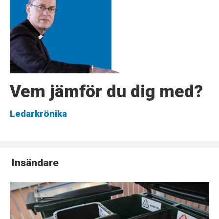
Vem jämför du dig med?
Ledarkrönika
Insändare