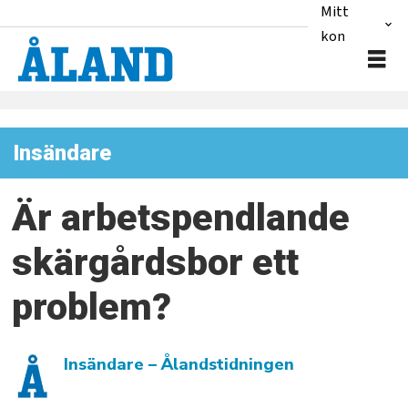
Mitt
konto
Insändare
Är arbetspendlande
skärgårdsbor ett
problem?
Insändare
– Ålandstidningen