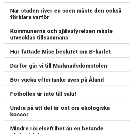
När staden river en scen måste den också
förklara varför
Kommunerna och självstyrelsen måste
utvecklas tillsammans
Hur fattade Mise beslutet om B-kärlet
Därför går vi till Marknadsdomstolen
Bör väcka eftertanke även på Åland
Fotbollen är inte till salu!
Undra på att det är ont om ekologiska
kossor
Mindre rörelsefrihet än en betande