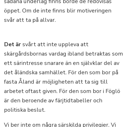
sådana underlag finns borde de redovisas
öppet. Om de inte finns blir motiveringen
svår att ta på allvar.
Det är
svårt att inte uppleva att
skärgårdsbornas vardag ibland betraktas som
ett särintresse snarare än en självklar del av
det åländska samhället. För den som bor på
fasta Åland är möjligheten att ta sig till
arbetet oftast given. För den som bor i Föglö
är den beroende av färjtidtabeller och
politiska beslut.
Vi ber inte om några särskilda privilegier. Vi