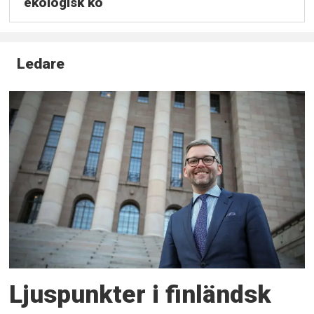
ekologisk ko
Ledare
Ljuspunkter i finländsk