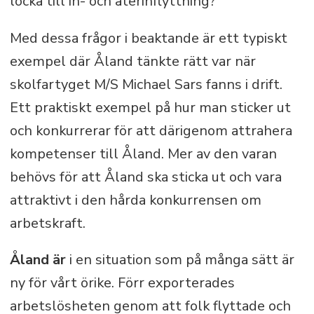
locka till in- och återinflyttning?
Med dessa frågor i beaktande är ett typiskt
exempel där Åland tänkte rätt var när
skolfartyget M/S Michael Sars fanns i drift.
Ett praktiskt exempel på hur man sticker ut
och konkurrerar för att därigenom attrahera
kompetenser till Åland. Mer av den varan
behövs för att Åland ska sticka ut och vara
attraktivt i den hårda konkurrensen om
arbetskraft.
Åland är
i en situation som på många sätt är
ny för vårt örike. Förr exporterades
arbetslösheten genom att folk flyttade och