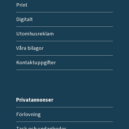
Print
Digitalt
Utomhusreklam
Våra bilagor
Kontaktuppgifter
Privatannonser
Förlovning
Tack och undanbedes