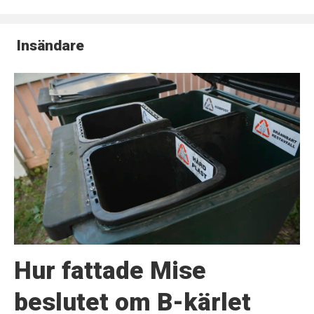
Insändare
Hur fattade Mise
beslutet om B-kärlet