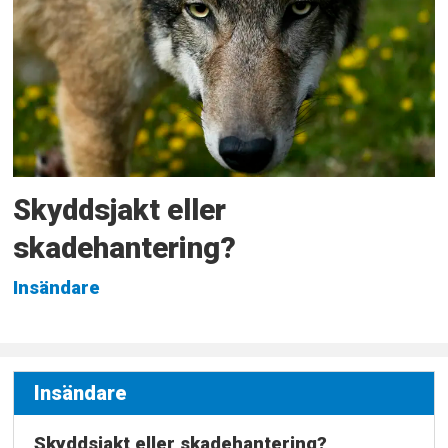
Skyddsjakt eller
skadehantering?
Insändare
Insändare
Skyddsjakt eller skadehantering?