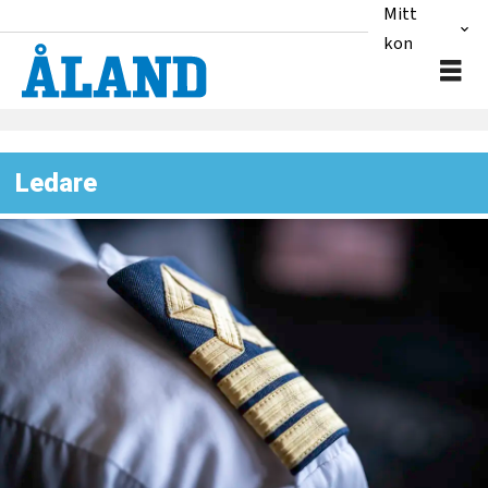
Mitt
konto
Ledare