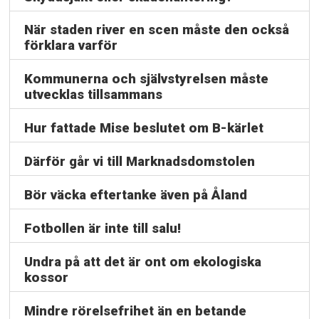
När staden river en scen måste den också
förklara varför
Kommunerna och självstyrelsen måste
utvecklas tillsammans
Hur fattade Mise beslutet om B-kärlet
Därför går vi till Marknadsdomstolen
Bör väcka eftertanke även på Åland
Fotbollen är inte till salu!
Undra på att det är ont om ekologiska
kossor
Mindre rörelsefrihet än en betande