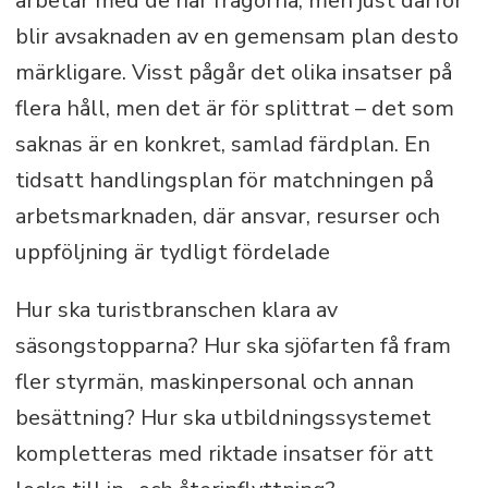
arbetar med de här frågorna, men just därför
blir avsaknaden av en gemensam plan desto
märkligare. Visst pågår det olika insatser på
flera håll, men det är för splittrat – det som
saknas är en konkret, samlad färdplan. En
tidsatt handlingsplan för matchningen på
arbetsmarknaden, där ansvar, resurser och
uppföljning är tydligt fördelade
Hur ska turistbranschen klara av
säsongstopparna? Hur ska sjöfarten få fram
fler styrmän, maskinpersonal och annan
besättning? Hur ska utbildningssystemet
kompletteras med riktade insatser för att