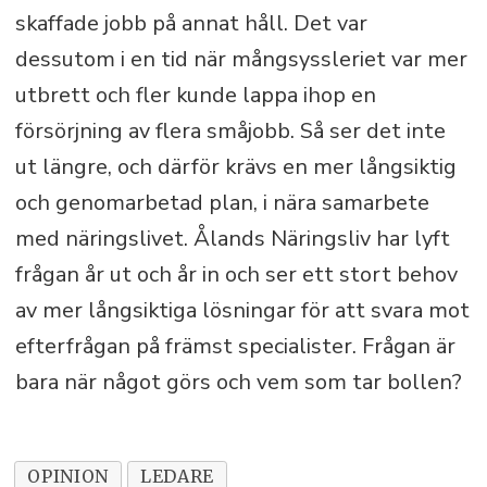
skaffade jobb på annat håll. Det var
dessutom i en tid när mångsyssleriet var mer
utbrett och fler kunde lappa ihop en
försörjning av flera småjobb. Så ser det inte
ut längre, och därför krävs en mer långsiktig
och genomarbetad plan, i nära samarbete
med näringslivet. Ålands Näringsliv har lyft
frågan år ut och år in och ser ett stort behov
av mer långsiktiga lösningar för att svara mot
efterfrågan på främst specialister. Frågan är
bara när något görs och vem som tar bollen?
OPINION
LEDARE