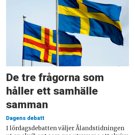
De tre frågorna som
håller ett samhälle
samman
Dagens debatt
I lördagsdebatten väljer Ålandstidningen