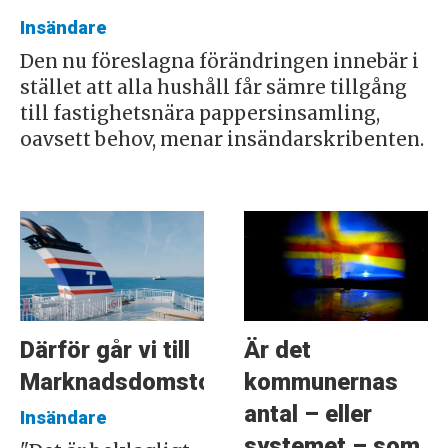
Insändare
Den nu föreslagna förändringen innebär i
stället att alla hushåll får sämre tillgång
till fastighetsnära pappersinsamling,
oavsett behov, menar insändarskribenten.
Därför går vi till
Är det
Marknadsdomstolen
kommunernas
antal – eller
Insändare
systemet – som