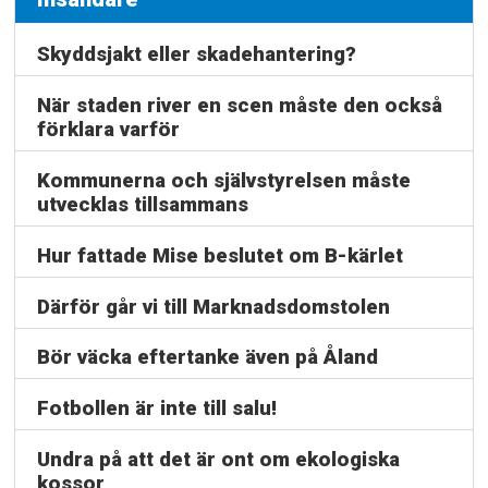
Skyddsjakt eller skadehantering?
När staden river en scen måste den också
förklara varför
Kommunerna och självstyrelsen måste
utvecklas tillsammans
Hur fattade Mise beslutet om B-kärlet
Därför går vi till Marknadsdomstolen
Bör väcka eftertanke även på Åland
Fotbollen är inte till salu!
Undra på att det är ont om ekologiska
kossor