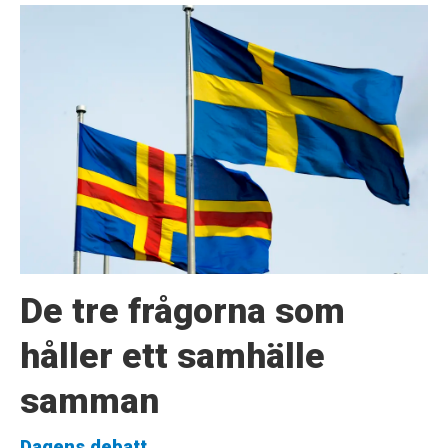
De tre frågorna som
håller ett samhälle
samman
Dagens debatt