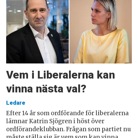
Vem i Liberalerna kan
vinna nästa val?
Ledare
Efter 14 år som ordförande för liberalerna
lämnar Katrin Sjögren i höst över
ordförandeklubban. Frågan som partiet nu
måste ställa sig är vem som kan vinna