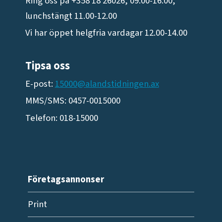
Ring oss på +358 18 26026, 09.00-16.00,
lunchstängt 11.00-12.00
Vi har öppet helgfria vardagar 12.00-14.00
Tipsa oss
E-post:
15000@alandstidningen.ax
MMS/SMS: 0457-0015000
Telefon: 018-15000
Företagsannonser
Print