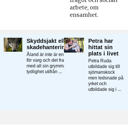
frågor och socialt
arbete, om
ensamhet.