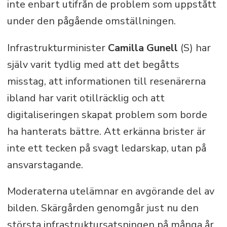
inte enbart utifrån de problem som uppstått
under den pågående omställningen.
Infrastrukturminister
Camilla Gunell
(S)
h
ar
själv varit tydlig med att det begåtts
misstag, att informationen till resenärerna
ibland har varit otillräcklig och att
digitaliseringen skapat problem som borde
ha hanterats bättre. Att erkänna brister är
inte ett tecken på svagt ledarskap, utan på
ansvarstagande.
Moderaterna utelämnar en avgörande del av
bilden. Skärgården genomgår just nu den
största infrastruktursatsningen på många år.