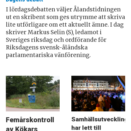
I lördagsdebatten väljer Ålandstidningen
ut en skribent som ges utrymme att skriva
lite utförligare om ett aktuellt ämne. I dag
skriver Markus Selin (S), ledamot i
Sveriges riksdag och ordförande för
Riksdagens svensk-åländska
parlamentariska vänförening.
Samhällsutveckling
Femårskontroll
har lett till
av Kökars