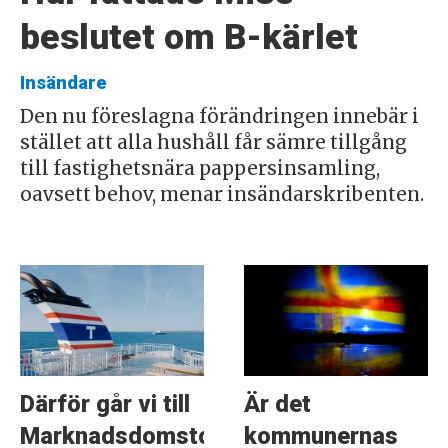
beslutet om B-kärlet
Insändare
Den nu föreslagna förändringen innebär i
stället att alla hushåll får sämre tillgång
till fastighetsnära pappersinsamling,
oavsett behov, menar insändarskribenten.
Därför går vi till
Är det
Marknadsdomstolen
kommunernas