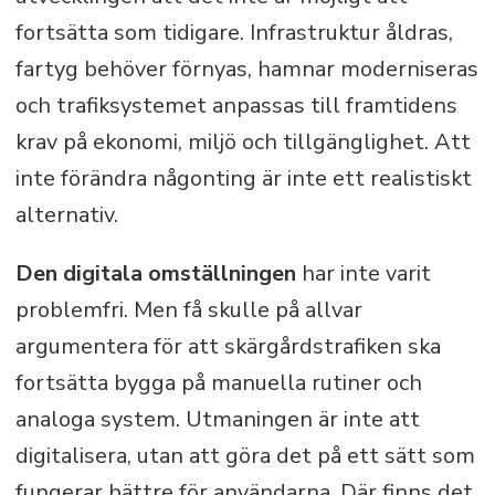
fortsätta som tidigare. Infrastruktur åldras,
fartyg behöver förnyas, hamnar moderniseras
och trafiksystemet anpassas till framtidens
krav på ekonomi, miljö och tillgänglighet. Att
inte förändra någonting är inte ett realistiskt
alternativ.
Den digitala omställningen
har inte varit
problemfri. Men få skulle på allvar
argumentera för att skärgårdstrafiken ska
fortsätta bygga på manuella rutiner och
analoga system. Utmaningen är inte att
digitalisera, utan att göra det på ett sätt som
fungerar bättre för användarna. Där finns det