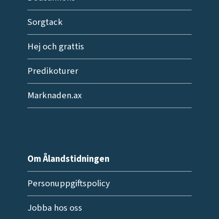
Sorgtack
Hej och grattis
Predikoturer
Marknaden.ax
Om Ålandstidningen
Personuppgiftspolicy
Jobba hos oss