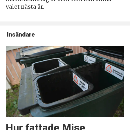
valet nästa år.
Insändare
Hur fattade Mise