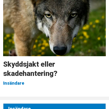
Skyddsjakt eller
skadehantering?
Insändare
Insändare