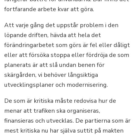
fortfarande arbete kvar att göra.
Att varje gång det uppstår problem i den
löpande driften, hävda att hela det
förändringarbetet som görs är fel eller dåligt
eller att försöka stoppa eller fördröja de som
planerats är att slå undan benen för
skärgården, vi behöver långsiktiga
utvecklingsplaner och modernisering.
De som är kritiska måste redovisa hur de
menar att trafiken ska organiseras,
finansieras och utvecklas. De partierna som är
mest kritiska nu har själva suttit på makten