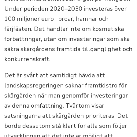
Under perioden 2020–2030 investeras över
100 miljoner euro i broar, hamnar och
färjfästen. Det handlar inte om kosmetiska
förbättringar, utan om investeringar som ska
säkra skärgårdens framtida tillgänglighet och
konkurrenskraft.
Det är svårt att samtidigt hävda att
landskapsregeringen saknar framtidstro för
skärgården när man genomför investeringar
av denna omfattning. Tvärtom visar
satsningarna att skärgården prioriteras. Det
borde dessutom stå klart för alla som följer
utvecklingen att det inte är möjligt att