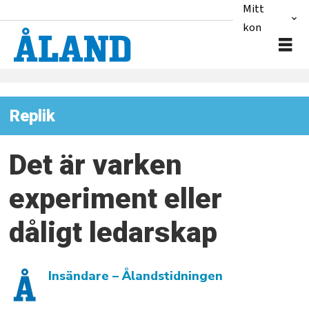
Mitt
konto
Replik
Det är varken
experiment eller
dåligt ledarskap
Insändare
– Ålandstidningen