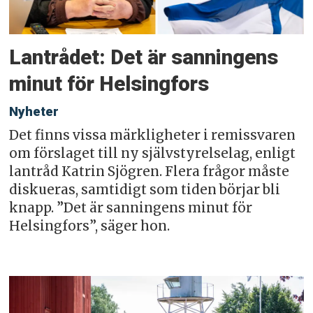
Lantrådet: Det är sanningens
minut för Helsingfors
Nyheter
Det finns vissa märkligheter i remissvaren
om förslaget till ny självstyrelselag, enligt
lantråd Katrin Sjögren. Flera frågor måste
diskueras, samtidigt som tiden börjar bli
knapp. ”Det är sanningens minut för
Helsingfors”, säger hon.