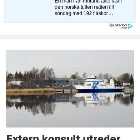
Extern konsult utreder