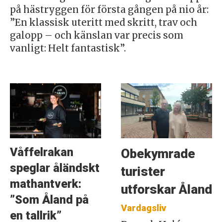
på hästryggen för första gången på nio år:
”En klassisk uteritt med skritt, trav och
galopp – och känslan var precis som
vanligt: Helt fantastisk”.
Våffelrakan
Obekymrade
speglar åländskt
turister
mathantverk:
utforskar Åland
”Som Åland på
Vardagsliv
en tallrik”