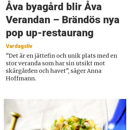
Åva byagård blir Åva
Verandan – Brändös nya
pop up-restaurang
Vardagsliv
”Det är en jättefin och unik plats med en
stor veranda som har sin utsikt mot
skärgården och havet”, säger Anna
Hoffmann.