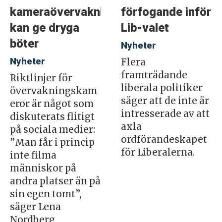
kameraövervakning
förfogande inför
kan ge dryga
Lib-valet
böter
Nyheter
Nyheter
Flera
framträdande
Riktlinjer för
liberala politiker
övervakningskam
säger att de inte är
eror är något som
intresserade av att
diskuterats flitigt
axla
på sociala medier:
ordförandeskapet
”Man får i princip
för Liberalerna.
inte filma
människor på
andra platser än på
sin egen tomt”,
säger Lena
Nordberg,