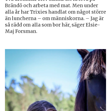
Brändö och arbeta med mat. Men under
alla år har Trixies handlat om något större
än luncherna – om människorna. – Jag är
så rädd om alla som bor här, säger Elsie-
Maj Forsman.