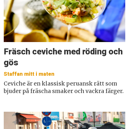
Fräsch ceviche med röding och
gös
Staffan mitt i maten
Ceviche är en klassisk peruansk rätt som
bjuder på fräscha smaker och vackra färger.