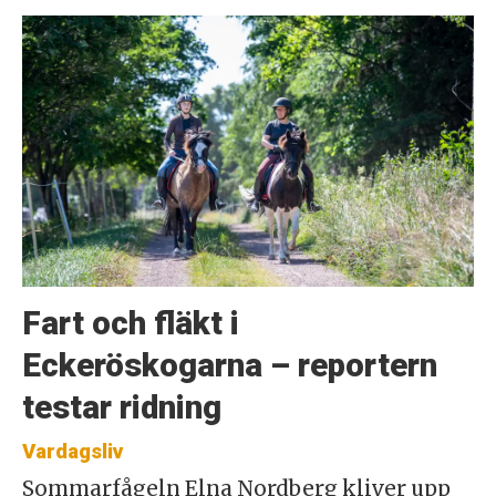
Fart och fläkt i
Eckeröskogarna – reportern
testar ridning
Vardagsliv
Sommarfågeln Elna Nordberg kliver upp