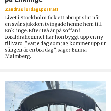
Zandras lördagsporträtt
Livet i Stockholm fick ett abrupt slut när
en svår sjukdom tvingade henne hem till
Enklinge. Efter två år på soffan i
föräldrahemmet har hon byggt upp en ny
tillvaro: ”Varje dag som jag kommer upp ur
sängen är en bra dag”, säger Emma
Malmberg.