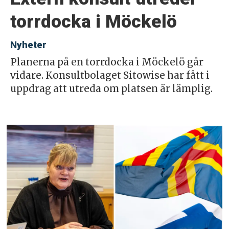
torrdocka i Möckelö
Nyheter
Planerna på en torrdocka i Möckelö går
vidare. Konsultbolaget Sitowise har fått i
uppdrag att utreda om platsen är lämplig.