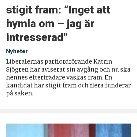
stigit fram: ”Inget att
hymla om – jag är
intresserad”
Nyheter
Liberalernas partiordförande Katrin
Sjögren har aviserat sin avgång och nu ska
hennes efterträdare vaskas fram. En
kandidat har stigit fram och flera funderar
på saken.