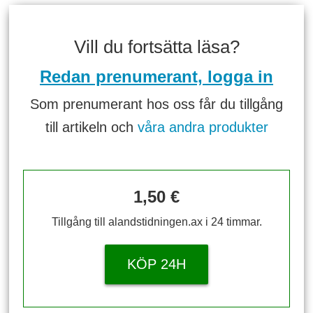
Vill du fortsätta läsa?
Redan prenumerant, logga in
Som prenumerant hos oss får du tillgång
till artikeln och
våra andra produkter
1,50 €
Tillgång till alandstidningen.ax i 24 timmar.
KÖP 24H