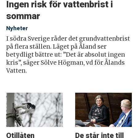
Ingen risk för vattenbrist i
sommar
Nyheter
I södra Sverige råder det grundvattenbrist
på flera ställen. Läget på Åland ser
betydligt bättre ut: ”Det är absolut ingen
kris”, säger Sölve Högman, vd för Ålands
Vatten.
Otillåten
De står inte till