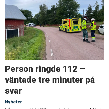
Person ringde 112 –
väntade tre minuter på
svar
Nyheter