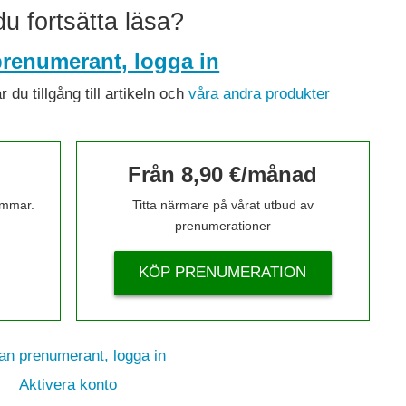
 du fortsätta läsa?
renumerant, logga in
du tillgång till artikeln och
våra andra produkter
Från 8,90 €/månad
timmar.
Titta närmare på vårat utbud av
prenumerationer
KÖP PRENUMERATION
n prenumerant, logga in
Aktivera konto