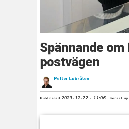
Spännande om D
postvägen
Petter Lobråten
2023-12-22 - 11:06
Publicerad
Senast up