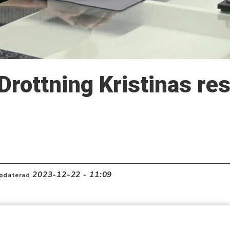
rottning Kristinas re
2023-12-22 - 11:09
pdaterad