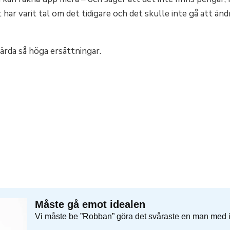
et har varit tal om det tidigare och det skulle inte gå att ä
 värda så höga ersättningar.