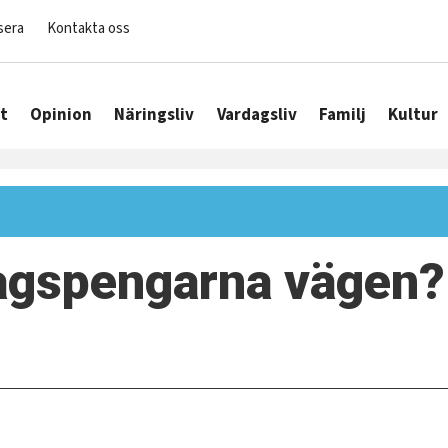
sera
Kontakta oss
t
Opinion
Näringsliv
Vardagsliv
Familj
Kultur
ragspengarna vägen?