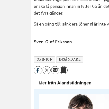
er ska få pension innan ni fyller 65 år, d
det fyra gånger.
Så en gång till: sänk era löner ni är inte
Sven-Olof Eriksson
OPINION
INSÄNDARE