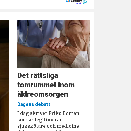
Det rättsliga
tomrummet inom
äldreomsorgen
Dagens debatt
I dag skriver Erika Boman,
som är legitimerad
sjukskötare och medicine