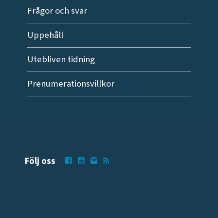
Frågor och svar
Uppehåll
Utebliven tidning
Prenumerationsvillkor
Följ oss