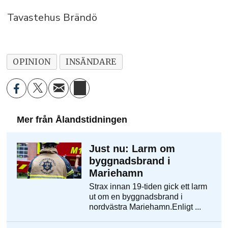
Tavastehus Brändö
OPINION
INSÄNDARE