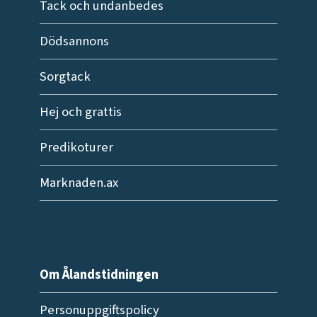
Tack och undanbedes
Dödsannons
Sorgtack
Hej och grattis
Predikoturer
Marknaden.ax
Om Ålandstidningen
Personuppgiftspolicy