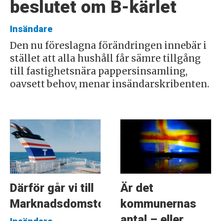
beslutet om B-kärlet
Insändare
Den nu föreslagna förändringen innebär i
stället att alla hushåll får sämre tillgång
till fastighetsnära pappersinsamling,
oavsett behov, menar insändarskribenten.
Därför går vi till
Är det
Marknadsdomstolen
kommunernas
antal – eller