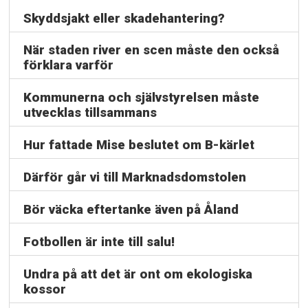
Skyddsjakt eller skadehantering?
När staden river en scen måste den också
förklara varför
Kommunerna och självstyrelsen måste
utvecklas tillsammans
Hur fattade Mise beslutet om B-kärlet
Därför går vi till Marknadsdomstolen
Bör väcka eftertanke även på Åland
Fotbollen är inte till salu!
Undra på att det är ont om ekologiska
kossor