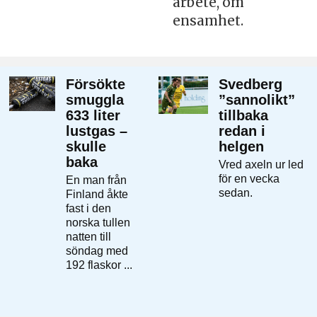
arbete, om
ensamhet.