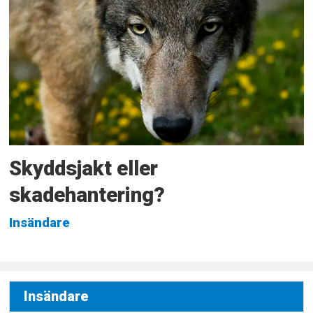
Skyddsjakt eller
skadehantering?
Insändare
Insändare