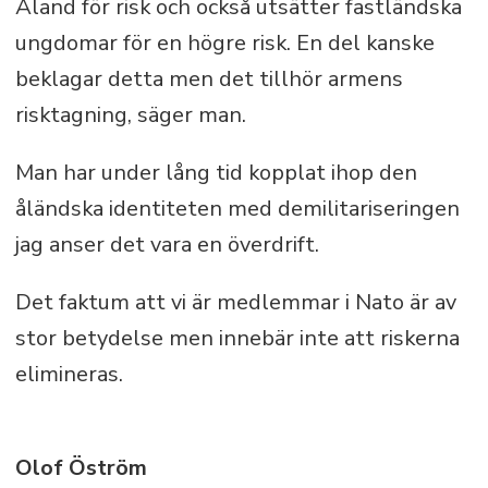
Åland för risk och också utsätter fastländska
ungdomar för en högre risk. En del kanske
beklagar detta men det tillhör armens
risktagning, säger man.
Man har under lång tid kopplat ihop den
åländska identiteten med demilitariseringen
jag anser det vara en överdrift.
Det faktum att vi är medlemmar i Nato är av
stor betydelse men innebär inte att riskerna
elimineras.
Olof Öström