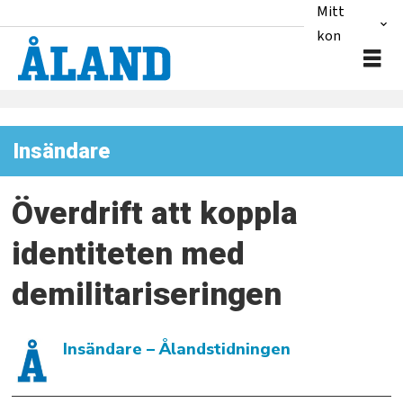
Mitt
konto
Insändare
Överdrift att koppla
identiteten med
demilitariseringen
Insändare
– Ålandstidningen