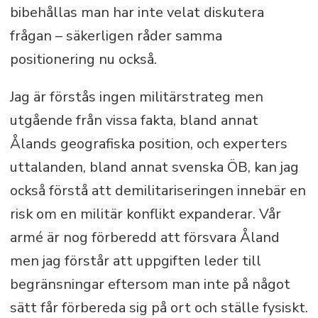
bibehållas man har inte velat diskutera
frågan – säkerligen råder samma
positionering nu också.
Jag är förstås ingen militärstrateg men
utgående från vissa fakta, bland annat
Ålands geografiska position, och experters
uttalanden, bland annat svenska ÖB, kan jag
också förstå att demilitariseringen innebär en
risk om en militär konflikt expanderar. Vår
armé är nog förberedd att försvara Åland
men jag förstår att uppgiften leder till
begränsningar eftersom man inte på något
sätt får förbereda sig på ort och ställe fysiskt.