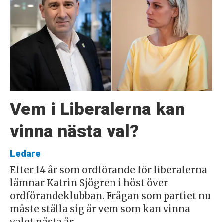
Vem i Liberalerna kan
vinna nästa val?
Ledare
Efter 14 år som ordförande för liberalerna
lämnar Katrin Sjögren i höst över
ordförandeklubban. Frågan som partiet nu
måste ställa sig är vem som kan vinna
valet nästa år.