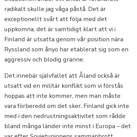
radikalt skulle jag våga påstå. Det är
exceptionellt svårt att följa med det
uppkomna, det är samtidigt klart att vi i
Finland är utsatta genom vår position nära
Ryssland som ånyo har etablerat sig som en
aggressiv och blodig granne.
Det innebär självfallet att Åland också är
utsatt vid en militär konflikt som vi förstås
hoppas att inte kommer, men man måste
vara förberedd om det sker. Finland gick inte
med i den nedrustningsaktivitet som rådde
bland många länder inte minst i Europa – det
var efter Sovjetunionens sammanbrott.