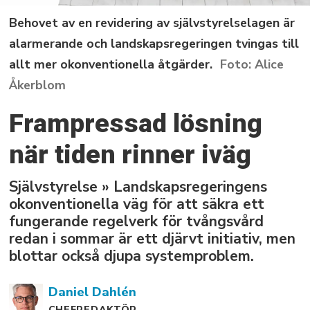
Behovet av en revidering av självstyrelselagen är
alarmerande och landskapsregeringen tvingas till
allt mer okonventionella åtgärder.
Alice
Åkerblom
Frampressad lösning
när tiden rinner iväg
Självstyrelse » Landskapsregeringens
okonventionella väg för att säkra ett
fungerande regelverk för tvångsvård
redan i sommar är ett djärvt initiativ, men
blottar också djupa systemproblem.
Daniel
Dahlén
CHEFREDAKTÖR