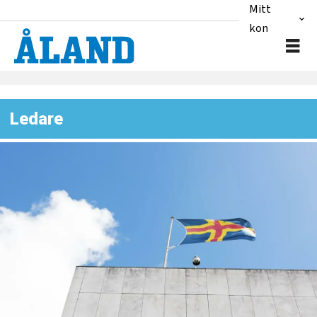
Mitt
konto
Ledare