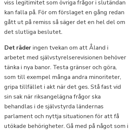
viss legitimitet som övriga frågor i slutändan
kan falla på. För om förslaget en gång redan
gått ut på remiss så säger det en hel del om
det slutliga beslutet.
Det råder
ingen tvekan om att Åland i
arbetet med självstyrelserevisionen behöver
tänka i nya banor. Testa gränser och göra,
som till exempel många andra minoriteter,
gripa tillfället i akt när det ges. Stå fast vid
sin sak när riksangelägna frågor ska
behandlas i de självstyrda ländernas
parlament och nyttja situationen för att få
utökade behörigheter. Gå med på något som i