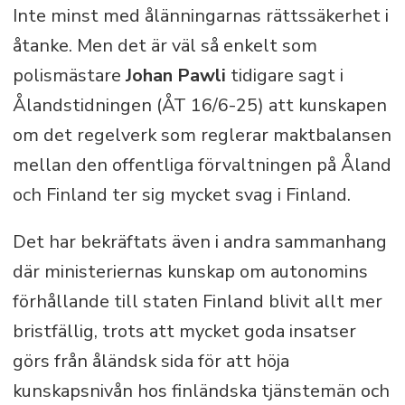
Inte minst med ålänningarnas rättssäkerhet i
åtanke. Men det är väl så enkelt som
polismästare
Johan Pawli
tidigare sagt i
Ålandstidningen (ÅT 16/6-25) att kunskapen
om det regelverk som reglerar maktbalansen
mellan den offentliga förvaltningen på Åland
och Finland ter sig mycket svag i Finland.
Det har bekräftats även i andra sammanhang
där ministeriernas kunskap om autonomins
förhållande till staten Finland blivit allt mer
bristfällig, trots att mycket goda insatser
görs från åländsk sida för att höja
kunskapsnivån hos finländska tjänstemän och