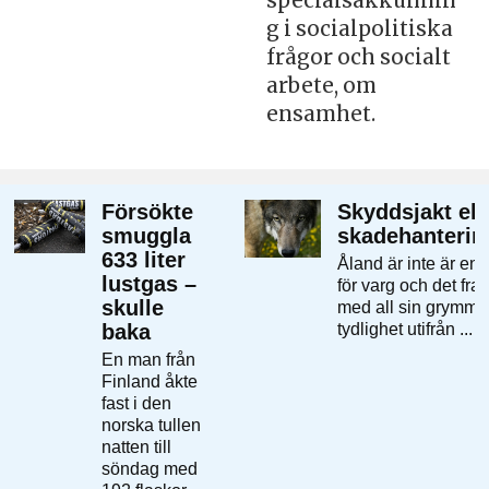
specialsakkunnin
g i socialpolitiska
frågor och socialt
arbete, om
ensamhet.