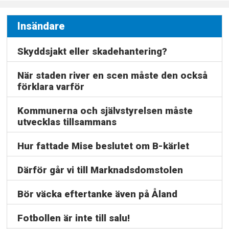
Insändare
Skyddsjakt eller skadehantering?
När staden river en scen måste den också
förklara varför
Kommunerna och självstyrelsen måste
utvecklas tillsammans
Hur fattade Mise beslutet om B-kärlet
Därför går vi till Marknadsdomstolen
Bör väcka eftertanke även på Åland
Fotbollen är inte till salu!