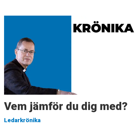
Vem jämför du dig med?
Ledarkrönika