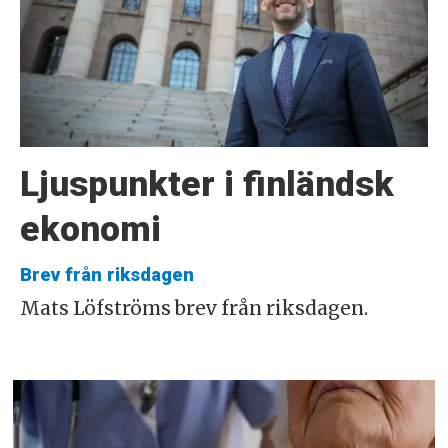
Ljuspunkter i finländsk
ekonomi
Brev från riksdagen
Mats Löfströms brev från riksdagen.