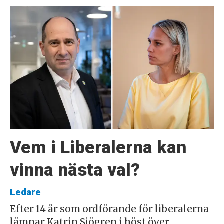
Vem i Liberalerna kan
vinna nästa val?
Ledare
Efter 14 år som ordförande för liberalerna
lämnar Katrin Sjögren i höst över