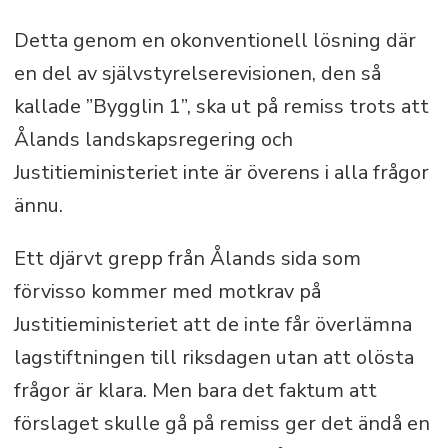
örike.
Detta genom en okonventionell lösning där
en del av självstyrelserevisionen, den så
kallade ”Bygglin 1”, ska ut på remiss trots att
Ålands landskapsregering och
Justitieministeriet inte är överens i alla frågor
ännu.
Ett djärvt grepp från Ålands sida som
förvisso kommer med motkrav på
Justitieministeriet att de inte får överlämna
lagstiftningen till riksdagen utan att olösta
frågor är klara. Men bara det faktum att
förslaget skulle gå på remiss ger det ändå en