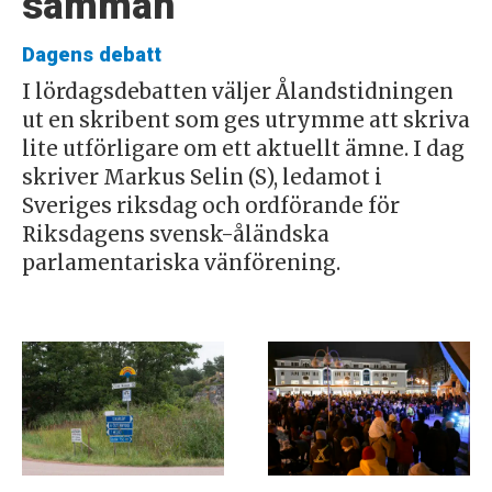
samman
Dagens debatt
I lördagsdebatten väljer Ålandstidningen
ut en skribent som ges utrymme att skriva
lite utförligare om ett aktuellt ämne. I dag
skriver Markus Selin (S), ledamot i
Sveriges riksdag och ordförande för
Riksdagens svensk-åländska
parlamentariska vänförening.