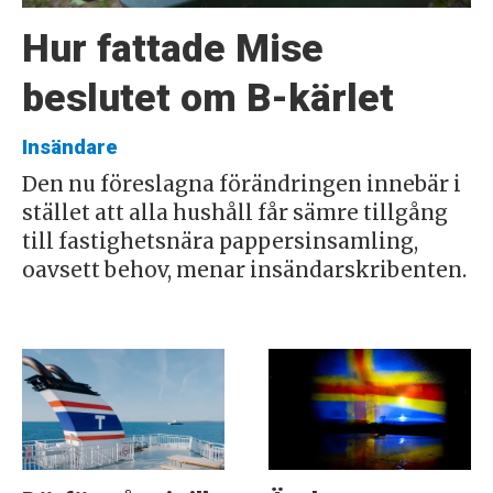
Hur fattade Mise
beslutet om B-kärlet
Insändare
Den nu föreslagna förändringen innebär i
stället att alla hushåll får sämre tillgång
till fastighetsnära pappersinsamling,
oavsett behov, menar insändarskribenten.