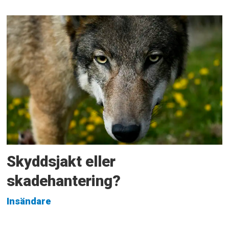
Skyddsjakt eller
skadehantering?
Insändare