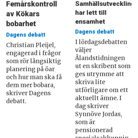
Samhällsutveckling
Femårskontroll
har lett till
av Kökars
ensamhet
bobarhet
Dagens debatt
Dagens debatt
I lördagsdebatten
Christian Pleijel,
väljer
engagerad i frågor
Ålandstidningen
som rör långsiktig
ut en skribent som
planering på öar
ges utrymme att
och hur man ska få
skriva lite
dem mer bobara,
utförligare om ett
skriver Dagens
aktuellt ämne. I
debatt.
dag skriver
Synnöve Jordas,
som är
pensionerad