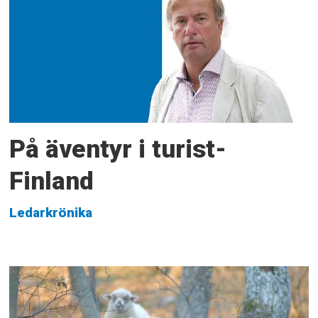
På äventyr i turist-
Finland
Ledarkrönika