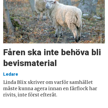
Fåren ska inte behöva bli
bevismaterial
Ledare
Linda Blix skriver om varför samhället
måste kunna agera innan en fårflock har
rivits, inte först efteråt.