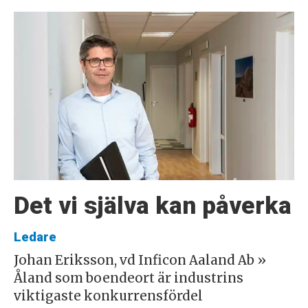
Det vi själva kan påverka
Ledare
Johan Eriksson, vd Inficon Aaland Ab »
Åland som boendeort är industrins
viktigaste konkurrensfördel