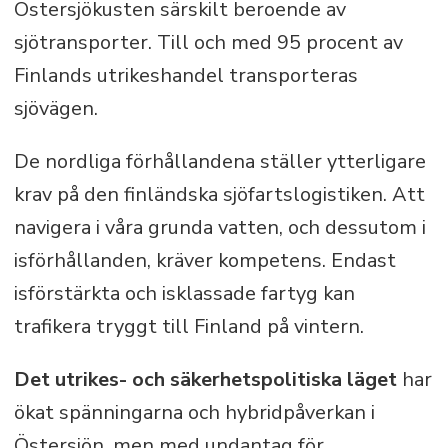
Östersjökusten särskilt beroende av
sjötransporter. Till och med 95 procent av
Finlands utrikeshandel transporteras
sjövägen.
De nordliga förhållandena ställer ytterligare
krav på den finländska sjöfartslogistiken. Att
navigera i våra grunda vatten, och dessutom i
isförhållanden, kräver kompetens. Endast
isförstärkta och isklassade fartyg kan
trafikera tryggt till Finland på vintern.
Det utrikes- och säkerhetspolitiska läget
har
ökat spänningarna och hybridpåverkan i
Östersjön, men med undantag för