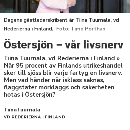
Dagens gästledarskribent är Tiina Tuurnala, vd
Rederierna i Finland.
Timo Porthan
Östersjön – vår livsnerv
Tiina Tuurnala, vd Rederierna i Finland »
När 95 procent av Finlands utrikeshandel
sker till sjöss blir varje fartyg en livsnerv.
Men vad händer när isklass saknas,
flaggstater mörkläggs och säkerheten
hotas i Östersjön?
Tiina
Tuurnala
VD REDERIERNA I FINLAND