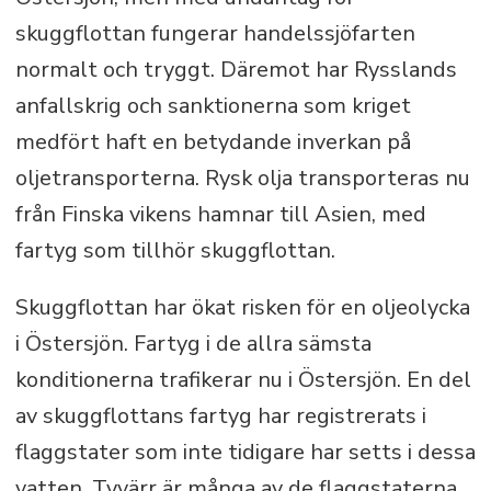
skuggflottan fungerar handelssjöfarten
normalt och tryggt. Däremot har Rysslands
anfallskrig och sanktionerna som kriget
medfört haft en betydande inverkan på
oljetransporterna. Rysk olja transporteras nu
från Finska vikens hamnar till Asien, med
fartyg som tillhör skuggflottan.
Skuggflottan har ökat risken för en oljeolycka
i Östersjön. Fartyg i de allra sämsta
konditionerna trafikerar nu i Östersjön. En del
av skuggflottans fartyg har registrerats i
flaggstater som inte tidigare har setts i dessa
vatten. Tyvärr är många av de flaggstaterna