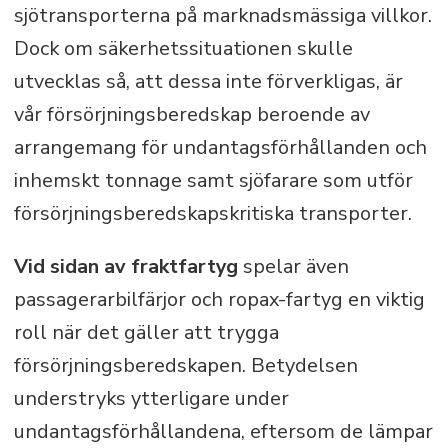
sjötransporterna på marknadsmässiga villkor.
Dock om säkerhetssituationen skulle
utvecklas så, att dessa inte förverkligas, är
vår försörjningsberedskap beroende av
arrangemang för undantagsförhållanden och
inhemskt tonnage samt sjöfarare som utför
försörjningsberedskapskritiska transporter.
Vid sidan av fraktfartyg
spelar även
passagerarbilfärjor och ropax-fartyg en viktig
roll när det gäller att trygga
försörjningsberedskapen. Betydelsen
understryks ytterligare under
undantagsförhållandena, eftersom de lämpar