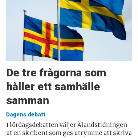
De tre frågorna som
håller ett samhälle
samman
Dagens debatt
I lördagsdebatten väljer Ålandstidningen
ut en skribent som ges utrymme att skriva