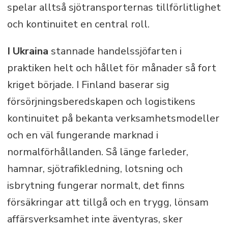
spelar alltså sjötransporternas tillförlitlighet
och kontinuitet en central roll.
I Ukraina
stannade handelssjöfarten i
praktiken helt och hållet för månader så fort
kriget började. I Finland baserar sig
försörjningsberedskapen och logistikens
kontinuitet på bekanta verksamhetsmodeller
och en väl fungerande marknad i
normalförhållanden. Så länge farleder,
hamnar, sjötrafikledning, lotsning och
isbrytning fungerar normalt, det finns
försäkringar att tillgå och en trygg, lönsam
affärsverksamhet inte äventyras, sker