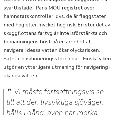
svartlistade i Paris MOU registret över
hamnstatskontroller, dvs. de är flaggstater
med hög eller mycket hög risk. En stor del av
skuggflottans fartyg är inte isförstärkta och
bemanningens brist på erfarenhet att
navigera i dessa vatten ökar olycksrisken.
Satellitpositioneringsstörningar i Finska viken
utgör en ytterligare utmaning för navigering i
okända vatten.
Vi måste fortsättningsvis se
till att den livsviktiga sjövägen
hålls i gång, även när mörka