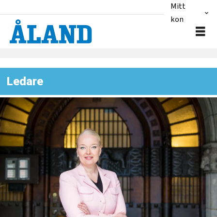
Mitt
konto
Ledare