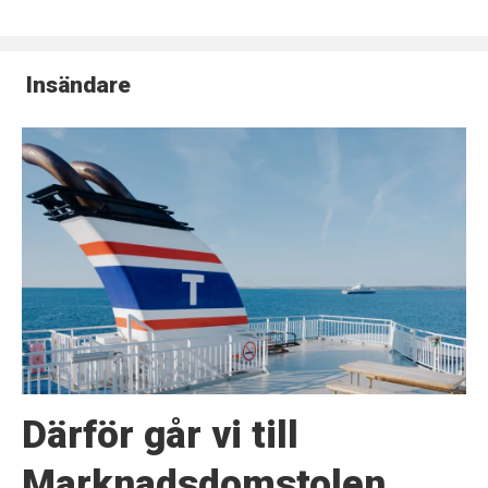
Insändare
Därför går vi till
Marknadsdomstolen