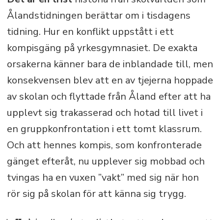
Ålandstidningen berättar om i tisdagens
tidning. Hur en konflikt uppstått i ett
kompisgäng på yrkesgymnasiet. De exakta
orsakerna känner bara de inblandade till, men
konsekvensen blev att en av tjejerna hoppade
av skolan och flyttade från Åland efter att ha
upplevt sig trakasserad och hotad till livet i
en gruppkonfrontation i ett tomt klassrum.
Och att hennes kompis, som konfronterade
gänget efteråt, nu upplever sig mobbad och
tvingas ha en vuxen ”vakt” med sig när hon
rör sig på skolan för att känna sig trygg.