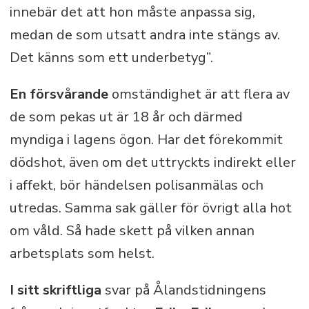
innebär det att hon måste anpassa sig,
medan de som utsatt andra inte stängs av.
Det känns som ett underbetyg”.
En försvårande
omständighet är att flera av
de som pekas ut är 18 år och därmed
myndiga i lagens ögon. Har det förekommit
dödshot, även om det uttryckts indirekt eller
i affekt, bör händelsen polisanmälas och
utredas. Samma sak gäller för övrigt alla hot
om våld. Så hade skett på vilken annan
arbetsplats som helst.
I sitt skriftliga
svar på Ålandstidningens