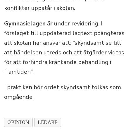
konflikter uppstår i skolan.
Gymnasielagen är
under revidering. I
förslaget till uppdaterad lagtext poängteras
att skolan har ansvar att: ”skyndsamt se till
att händelsen utreds och att åtgärder vidtas
för att förhindra kränkande behandling i
framtiden”.
I praktiken bör ordet skyndsamt tolkas som
omgående.
OPINION
LEDARE