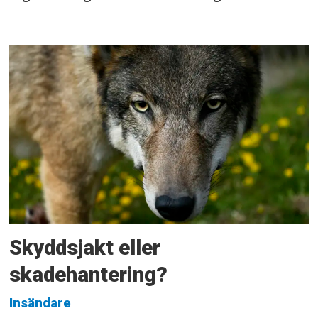
Skyddsjakt eller
skadehantering?
Insändare