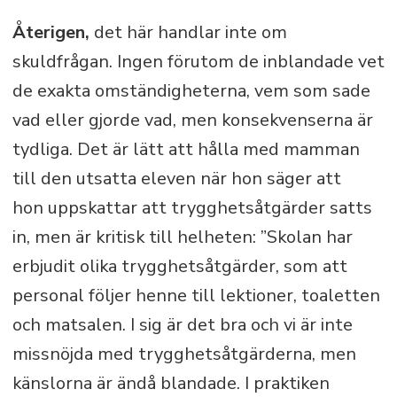
Återigen,
det här handlar inte om
skuldfrågan. Ingen förutom de inblandade vet
de exakta omständigheterna, vem som sade
vad eller gjorde vad, men konsekvenserna är
tydliga. Det är lätt att hålla med mamman
till den utsatta eleven när hon säger att
hon uppskattar att trygghetsåtgärder satts
in, men är kritisk till helheten: ”Skolan har
erbjudit olika trygghetsåtgärder, som att
personal följer henne till lektioner, toaletten
och matsalen. I sig är det bra och vi är inte
missnöjda med trygghetsåtgärderna, men
känslorna är ändå blandade. I praktiken