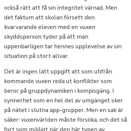
också rätt att få sin integritet värnad. Men
det faktum att skolan försett den
kvarvarande eleven med en vuxen
skyddsperson tyder på att man
uppenbarligen tar hennes upplevelse av sin
situation på stort allvar.
Det är ingen lätt uppgift att som utifrån
kommande vuxen reda ut konflikter som
beror på gruppdynamiken i kompisgäng. I
synnerhet som en hel del av umgänget sker
på nätet i slutna app-grupper. Men en sak är
säker: vuxenvärlden måste försöka, och det så
fort som möjligt när den här typen av