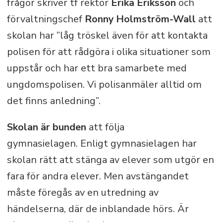
frågor skriver tf rektor
Erika Eriksson
och
förvaltningschef
Ronny Holmström-Wall
att
skolan har ”låg tröskel även för att kontakta
polisen för att rådgöra i olika situationer som
uppstår och har ett bra samarbete med
ungdomspolisen. Vi polisanmäler alltid om
det finns anledning”.
Skolan är bunden
att följa
gymnasielagen. Enligt gymnasielagen har
skolan rätt att stänga av elever som utgör en
fara för andra elever. Men avstängandet
måste föregås av en utredning av
händelserna, där de inblandade hörs. Är