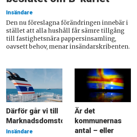
Insändare
Den nu föreslagna förändringen innebär i
stället att alla hushåll får sämre tillgång
till fastighetsnära pappersinsamling,
oavsett behov, menar insändarskribenten.
Därför går vi till
Är det
Marknadsdomstolen
kommunernas
antal – eller
Insändare