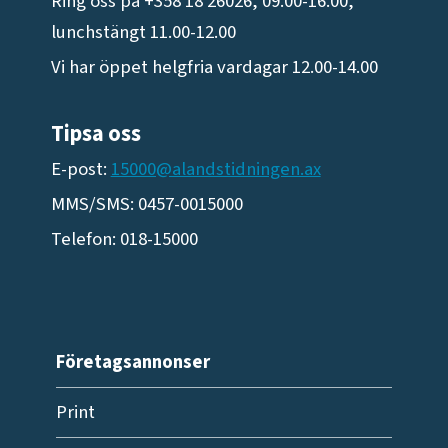
Ring oss på +358 18 26026, 09.00-16.00,
lunchstängt 11.00-12.00
Vi har öppet helgfria vardagar 12.00-14.00
Tipsa oss
E-post:
15000@alandstidningen.ax
MMS/SMS: 0457-0015000
Telefon: 018-15000
Företagsannonser
Print