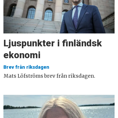
Ljuspunkter i finländsk
ekonomi
Brev från riksdagen
Mats Löfströms brev från riksdagen.