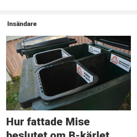
Insändare
Hur fattade Mise
beslutet om B-kärlet