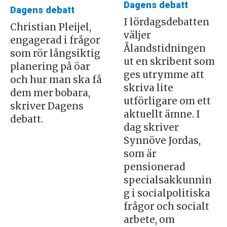
Dagens debatt
Dagens debatt
I lördagsdebatten
Christian Pleijel,
väljer
engagerad i frågor
Ålandstidningen
som rör långsiktig
ut en skribent som
planering på öar
ges utrymme att
och hur man ska få
skriva lite
dem mer bobara,
utförligare om ett
skriver Dagens
aktuellt ämne. I
debatt.
dag skriver
Synnöve Jordas,
som är
pensionerad
specialsakkunnin
g i socialpolitiska
frågor och socialt
arbete, om