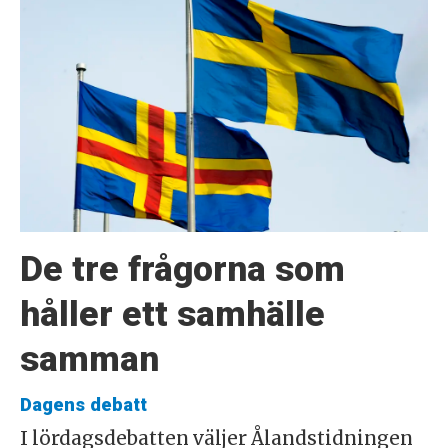
De tre frågorna som
håller ett samhälle
samman
Dagens debatt
I lördagsdebatten väljer Ålandstidningen