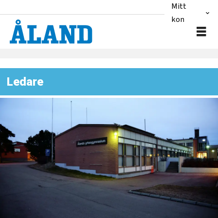
Mitt
konto
Ledare