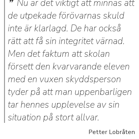
Nu är det viktigt att minnas att
de utpekade förövarnas skuld
inte är klarlagd. De har också
rätt att få sin integritet värnad.
Men det faktum att skolan
försett den kvarvarande eleven
med en vuxen skyddsperson
tyder på att man uppenbarligen
tar hennes upplevelse av sin
situation på stort allvar.
Petter Lobråten