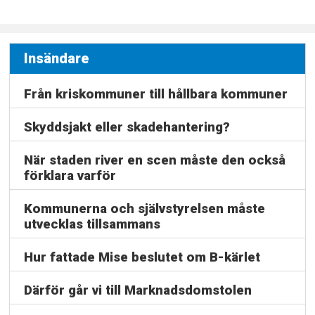
Insändare
Från kriskommuner till hållbara kommuner
Skyddsjakt eller skadehantering?
När staden river en scen måste den också
förklara varför
Kommunerna och självstyrelsen måste
utvecklas tillsammans
Hur fattade Mise beslutet om B-kärlet
Därför går vi till Marknadsdomstolen