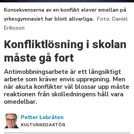
Konsekvenserna av en konflikt elever emellan på
yrkesgymnasiet har blivit allvarliga.
Daniel
Eriksson
Konfliktlösning i skolan
måste gå fort
Antimobbningsarbete är ett långsiktigt
arbete som kräver envis upprepning. Men
när akuta konflikter väl blossar upp måste
reaktionen från skolledningens håll vara
omedelbar.
Petter
Lobråten
KULTURREDAKTÖR