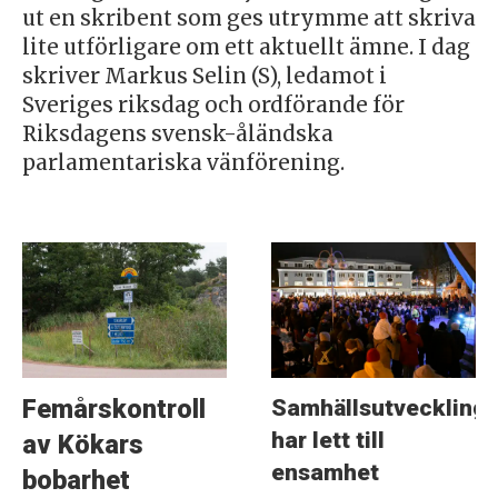
ut en skribent som ges utrymme att skriva
lite utförligare om ett aktuellt ämne. I dag
skriver Markus Selin (S), ledamot i
Sveriges riksdag och ordförande för
Riksdagens svensk-åländska
parlamentariska vänförening.
Samhällsutveckling
Femårskontroll
har lett till
av Kökars
ensamhet
bobarhet