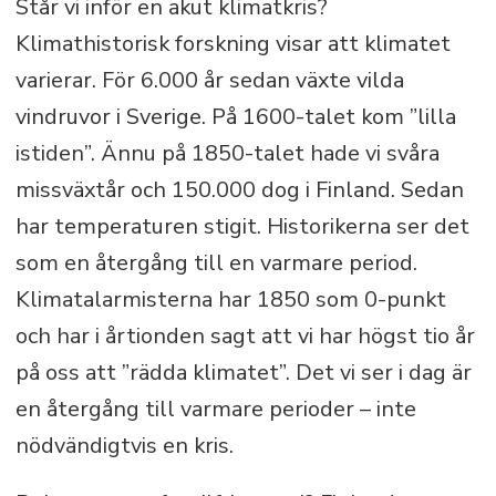
Står vi inför en akut klimatkris?
Klimathistorisk forskning visar att klimatet
varierar. För 6.000 år sedan växte vilda
vindruvor i Sverige. På 1600-talet kom ”lilla
istiden”. Ännu på 1850-talet hade vi svåra
missväxtår och 150.000 dog i Finland. Sedan
har temperaturen stigit. Historikerna ser det
som en återgång till en varmare period.
Klimatalarmisterna har 1850 som 0-punkt
och har i årtionden sagt att vi har högst tio år
på oss att ”rädda klimatet”. Det vi ser i dag är
en återgång till varmare perioder – inte
nödvändigtvis en kris.