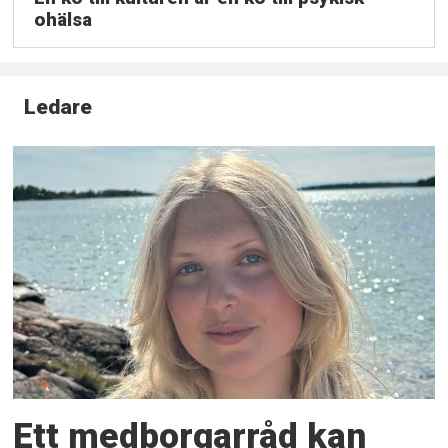
ohälsa
Ledare
Ett medborgarråd kan