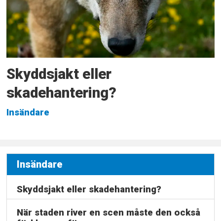
Skyddsjakt eller
skadehantering?
Insändare
Insändare
Skyddsjakt eller skadehantering?
När staden river en scen måste den också