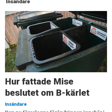
Insändare
Hur fattade Mise
beslutet om B-kärlet
Insändare