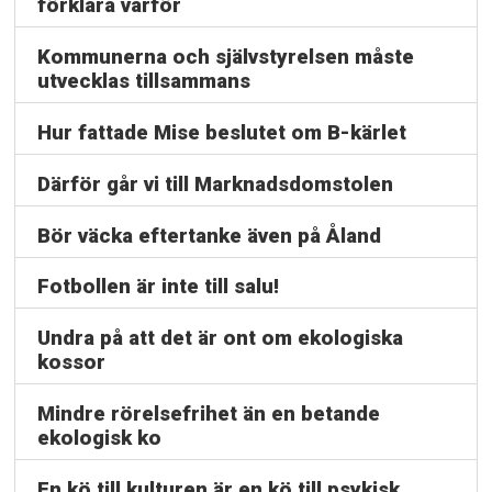
förklara varför
Kommunerna och självstyrelsen måste
utvecklas tillsammans
Hur fattade Mise beslutet om B-kärlet
Därför går vi till Marknadsdomstolen
Bör väcka eftertanke även på Åland
Fotbollen är inte till salu!
Undra på att det är ont om ekologiska
kossor
Mindre rörelsefrihet än en betande
ekologisk ko
En kö till kulturen är en kö till psykisk