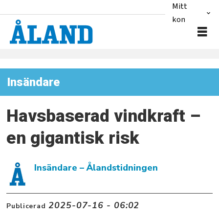
Mitt
konto
Insändare
Havsbaserad vindkraft –
en gigantisk risk
Insändare
– Ålandstidningen
2025-07-16 - 06:02
Publicerad