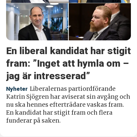
En liberal kandidat har stigit
fram: ”Inget att hymla om –
jag är intresserad”
Liberalernas partiordförande
Nyheter
Katrin Sjögren har aviserat sin avgång och
nu ska hennes efterträdare vaskas fram.
En kandidat har stigit fram och flera
funderar på saken.