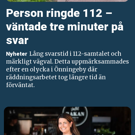
Person ringde 112 –
väntade tre minuter på
svar
Lång svarstid i 112-samtalet och
Nyheter
märkligt vägval. Detta uppmärksammades
efter en olycka i Önningeby där
räddningsarbetet tog längre tid än
förväntat.