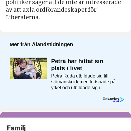
politiker säger att de inte är intresserade
av att axla ordförandeskapet för
Liberalerna.
Familj