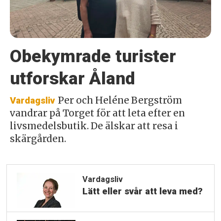
Obekymrade turister
utforskar Åland
Per och Heléne Bergström
Vardagsliv
vandrar på Torget för att leta efter en
livsmedelsbutik. De älskar att resa i
skärgården.
Vardagsliv
Lätt eller svår att leva med?