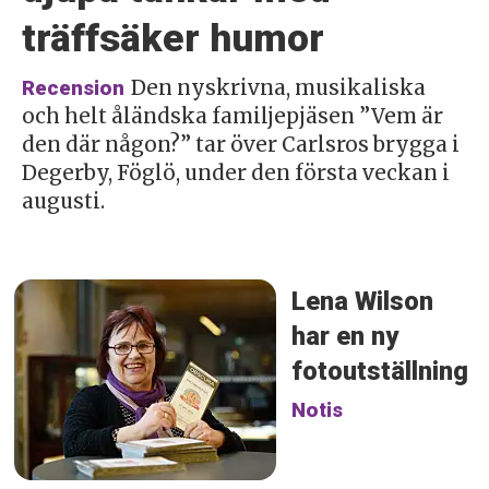
träffsäker humor
Den nyskrivna, musikaliska
Recension
och helt åländska familjepjäsen ”Vem är
den där någon?” tar över Carlsros brygga i
Degerby, Föglö, under den första veckan i
augusti.
Lena Wilson
har en ny
fotoutställning
Notis