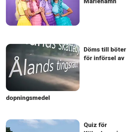
Mariehamn
Döms till böter
för införsel av
dopningsmedel
Quiz för