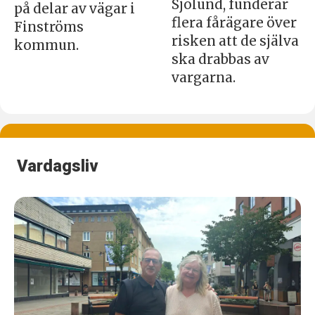
Sjölund, funderar
på delar av vägar i
flera fårägare över
Finströms
risken att de själva
kommun.
ska drabbas av
vargarna.
Vardagsliv