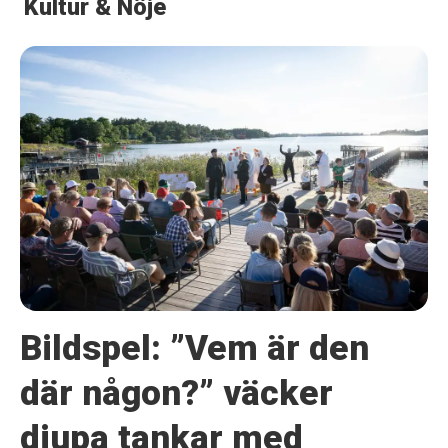
Kultur & Nöje
Bildspel: ”Vem är den
där någon?” väcker
djupa tankar med