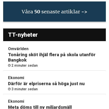
Våra
50
senaste artiklar
->
TT-nyheter
Omvärlden
Tonåring sköt ihjäl flera på skola utanför
Bangkok
2 minuter sedan
Ekonomi
Därför är elpriserna så höga just nu
3 minuter sedan
Ekonomi
Meta döms till ny miljardsmäll