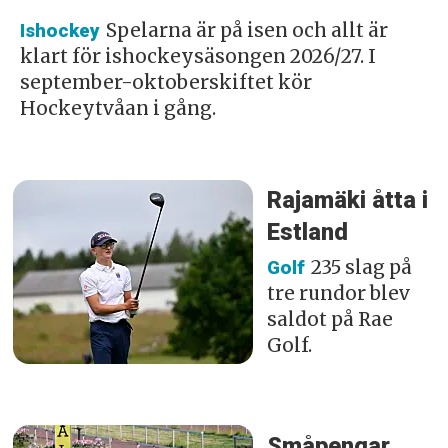
Spelarna är på isen och allt är
Ishockey
klart för ishockeysäsongen 2026/27. I
september-oktoberskiftet kör
Hockeytvåan i gång.
Rajamäki åtta i
Estland
235 slag på
Golf
tre rundor blev
saldot på Rae
Golf.
Småpengar