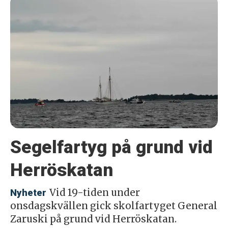
Segelfartyg på grund vid
Herröskatan
Vid 19-tiden under
Nyheter
onsdagskvällen gick skolfartyget General
Zaruski på grund vid Herröskatan.