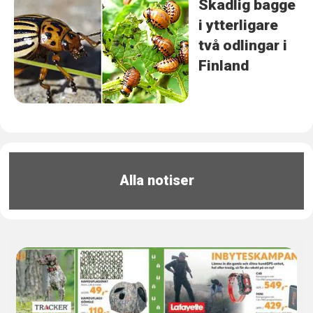
Skadlig bagge
i ytterligare
två odlingar i
Finland
Alla notiser