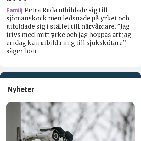
Petra Ruda utbildade sig till
Familj
sjömanskock men ledsnade på yrket och
utbildade sig i stället till närvårdare. ”Jag
trivs med mitt yrke och jag hoppas att jag
en dag kan utbilda mig till sjukskötare”,
säger hon.
Nyheter