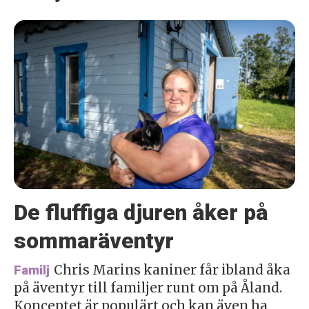
De fluffiga djuren åker på
sommaräventyr
Chris Marins kaniner får ibland åka
Familj
på äventyr till familjer runt om på Åland.
Konceptet är populärt och kan även ha