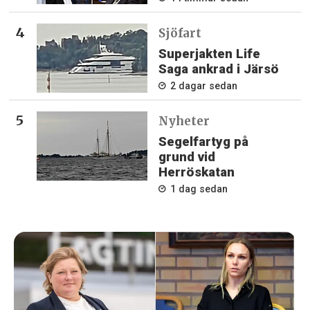
Sjöfart
Superjakten Life
Saga ankrad i Järsö
2 dagar sedan
Nyheter
Segelfartyg på
grund vid
Herröskatan
1 dag sedan