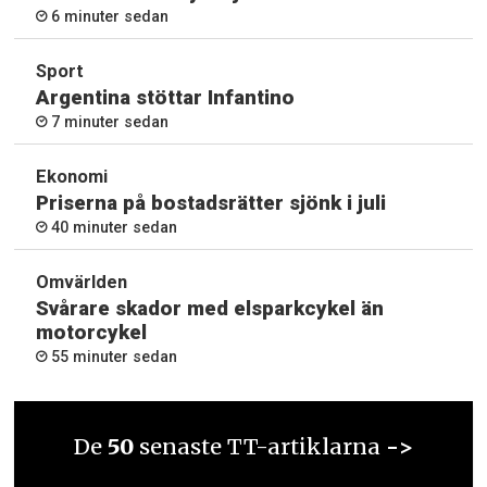
6 minuter sedan
Sport
Argentina stöttar Infantino
7 minuter sedan
Ekonomi
Priserna på bostadsrätter sjönk i juli
40 minuter sedan
Omvärlden
Svårare skador med elsparkcykel än
motorcykel
55 minuter sedan
De
50
senaste TT-artiklarna
->