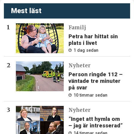
Mest läst
Familj
Petra har hittat sin
plats i livet
1 dag sedan
Nyheter
Person ringde 112 –
väntade tre minuter
på svar
10 timmar sedan
Nyheter
”Inget att hymla om
– jag är intresserad”
14 timmar sedan