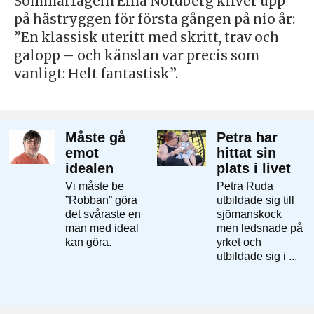
Sommarfågeln Elna Nordberg kliver upp
på hästryggen för första gången på nio år:
”En klassisk uteritt med skritt, trav och
galopp – och känslan var precis som
vanligt: Helt fantastisk”.