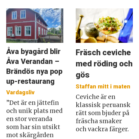
Åva byagård blir
Fräsch ceviche
Åva Verandan –
med röding och
Brändös nya pop
gös
up-restaurang
Staffan mitt i maten
Vardagsliv
Ceviche är en
”Det är en jättefin
klassisk peruansk
och unik plats med
rätt som bjuder på
en stor veranda
fräscha smaker
som har sin utsikt
och vackra färger.
mot skärgården