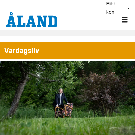
Mitt
konto
Vardagsliv