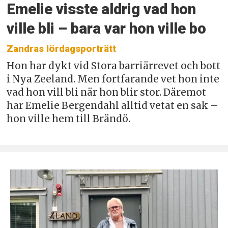
Emelie visste aldrig vad hon
ville bli – bara var hon ville bo
Zandras lördagsporträtt
Hon har dykt vid Stora barriärrevet och bott
i Nya Zeeland. Men fortfarande vet hon inte
vad hon vill bli när hon blir stor. Däremot
har Emelie Bergendahl alltid vetat en sak –
hon ville hem till Brändö.