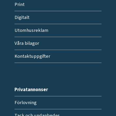
Print
Digitalt
Utomhusreklam
Våra bilagor
Kontaktuppgifter
Privatannonser
Förlovning
Tack och undanbedes