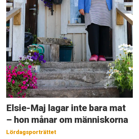
Elsie-Maj lagar inte bara mat
– hon månar om människorna
Lördagsporträttet