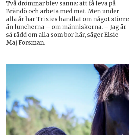
Två drömmar blev sanna: att få leva på
Brändö och arbeta med mat. Men under
alla år har Trixies handlat om något större
än luncherna – om människorna. – Jag är
så rädd om alla som bor här, säger Elsie-
Maj Forsman.