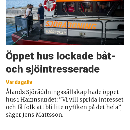
Öppet hus lockade båt-
och sjöintresserade
Vardagsliv
Ålands Sjöräddningssällskap hade öppet
hus i Hamnsundet: ”Vi vill sprida intresset
och få folk att bli lite nyfiken på det hela”,
säger Jens Mattsson.