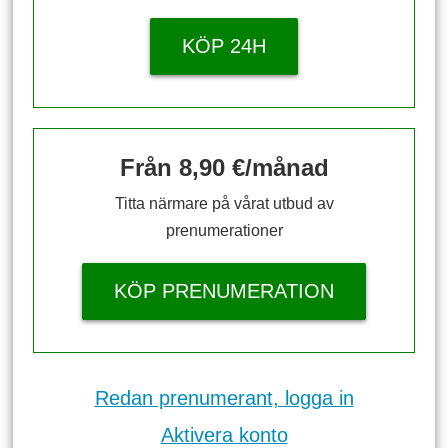
KÖP 24H
Från 8,90 €/månad
Titta närmare på vårat utbud av
prenumerationer
KÖP PRENUMERATION
Redan prenumerant, logga in
Aktivera konto