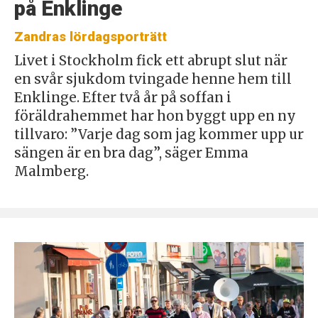
på Enklinge
Zandras lördagsporträtt
Livet i Stockholm fick ett abrupt slut när
en svår sjukdom tvingade henne hem till
Enklinge. Efter två år på soffan i
föräldrahemmet har hon byggt upp en ny
tillvaro: ”Varje dag som jag kommer upp ur
sängen är en bra dag”, säger Emma
Malmberg.