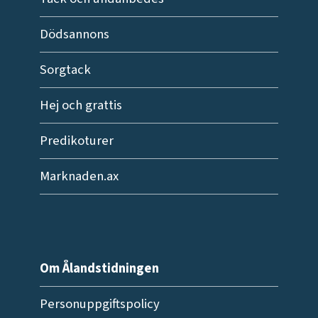
Dödsannons
Sorgtack
Hej och grattis
Predikoturer
Marknaden.ax
Om Ålandstidningen
Personuppgiftspolicy