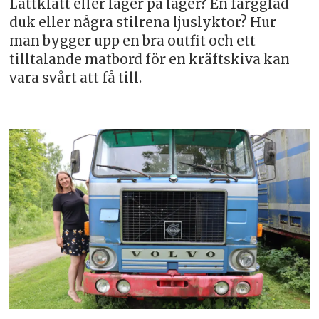
Lättklätt eller lager på lager? En färgglad
duk eller några stilrena ljuslyktor? Hur
man bygger upp en bra outfit och ett
tilltalande matbord för en kräftskiva kan
vara svårt att få till.