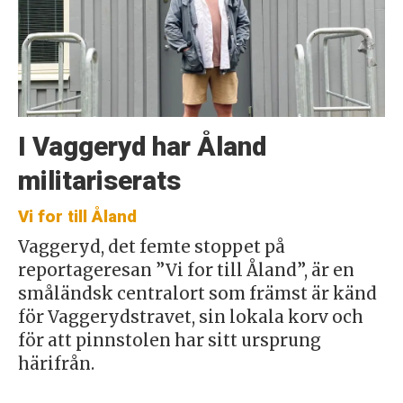
I Vaggeryd har Åland
militariserats
Vi for till Åland
Vaggeryd, det femte stoppet på
reportageresan ”Vi for till Åland”, är en
småländsk centralort som främst är känd
för Vaggerydstravet, sin lokala korv och
för att pinnstolen har sitt ursprung
härifrån.