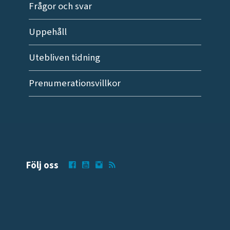
Frågor och svar
Uppehåll
Utebliven tidning
Prenumerationsvillkor
Följ oss