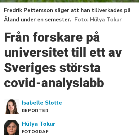
Fredrik Pettersson säger att han tillverkades på
Åland under en semester.
Hülya Tokur
Från forskare på
universitet till ett av
Sveriges största
covid-analyslabb
Isabelle
Slotte
REPORTER
Hülya
Tokur
FOTOGRAF