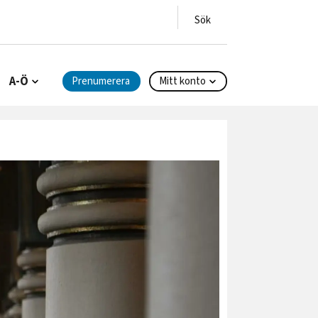
A-Ö
Prenumerera
Mitt konto