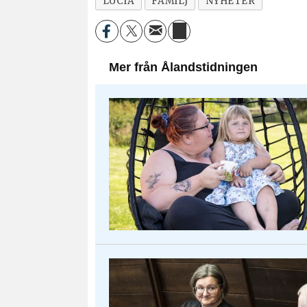
LUCIA
FAMILJ
NYHETER