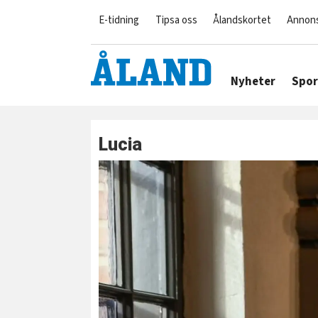
E-tidning
Tipsa oss
Ålandskortet
Annon
Nyheter
Spor
Lucia