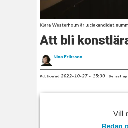
Klara Westerholm är luciakandidat numm
Att bli konstlä
Nina Eriksson
2022-10-27 - 15:00
Publicerad
Senast up
Vill
Redan p