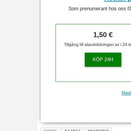
Som prenumerant hos oss får 
1,50 €
Tillgång till alandstidningen.ax i 24 
KÖP 24H
Reda