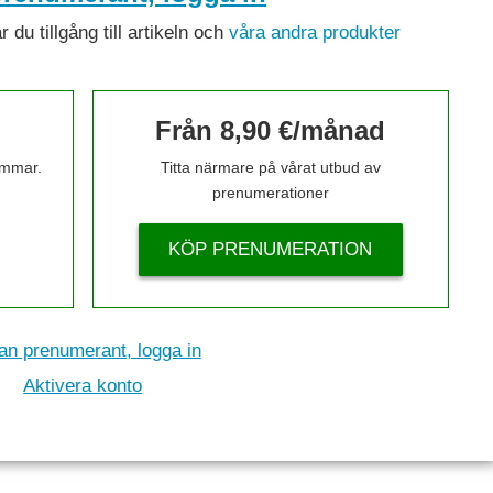
du tillgång till artikeln och
våra andra produkter
Från 8,90 €/månad
timmar.
Titta närmare på vårat utbud av
prenumerationer
KÖP PRENUMERATION
n prenumerant, logga in
Aktivera konto