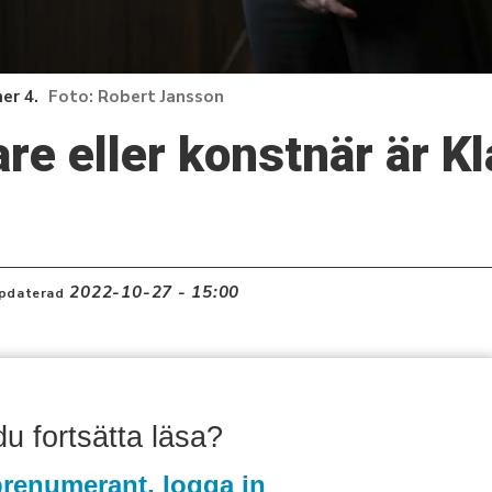
er 4.
Robert Jansson
rare eller konstnär är K
2022-10-27 - 15:00
pdaterad
 du fortsätta läsa?
renumerant, logga in