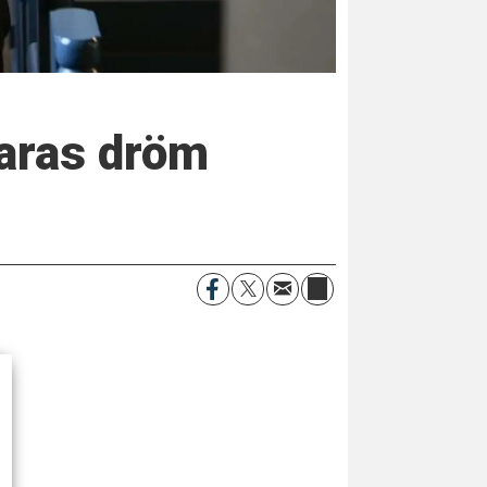
laras dröm