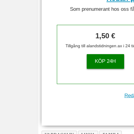
Som prenumerant hos oss får 
1,50 €
Tillgång till alandstidningen.ax i 24 
KÖP 24H
Reda