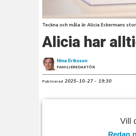
Teckna och måla är Alicia Eckermans stor
Alicia har allt
Nina
Eriksson
FAMILJEREDAKTÖR
2025-10-27 - 19:30
Publicerad
Vill
Redan p