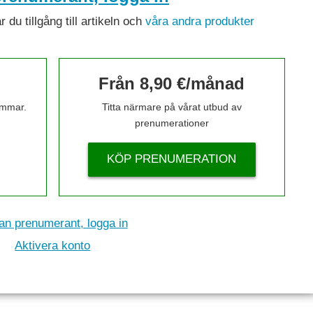
du tillgång till artikeln och
våra andra produkter
Från 8,90 €/månad
timmar.
Titta närmare på vårat utbud av
prenumerationer
KÖP PRENUMERATION
n prenumerant, logga in
Aktivera konto