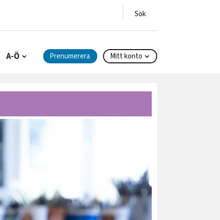
A-Ö
Prenumerera
Mitt konto