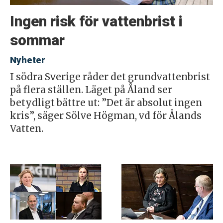
Ingen risk för vattenbrist i
sommar
Nyheter
I södra Sverige råder det grundvattenbrist
på flera ställen. Läget på Åland ser
betydligt bättre ut: ”Det är absolut ingen
kris”, säger Sölve Högman, vd för Ålands
Vatten.