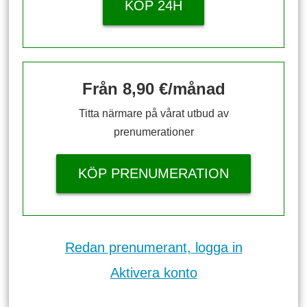
KÖP 24H
Från 8,90 €/månad
Titta närmare på vårat utbud av
prenumerationer
KÖP PRENUMERATION
Redan prenumerant, logga in
Aktivera konto