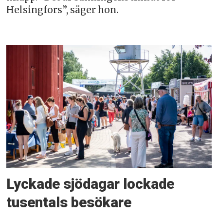
Helsingfors”, säger hon.
Lyckade sjödagar lockade
tusentals besökare