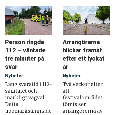
Person ringde
Arrangörerna
112 – väntade
blickar framåt
tre minuter på
efter ett lyckat
svar
år
Nyheter
Nyheter
Lång svarstid i 112-
Två veckor efter
samtalet och
att
märkligt vägval.
festivalområdet
Detta
tömts ser
uppmärksammade
arrangörerna av