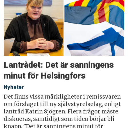
Lantrådet: Det är sanningens
minut för Helsingfors
Nyheter
Det finns vissa märkligheter i remissvaren
om förslaget till ny självstyrelselag, enligt
lantråd Katrin Sjögren. Flera frågor måste
diskueras, samtidigt som tiden börjar bli
knapp. ”Det är sanningens minut för