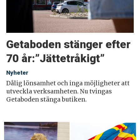
Getaboden stänger efter
70 år:”Jättetråkigt”
Nyheter
Dålig lönsamhet och inga möjligheter att
utveckla verksamheten. Nu tvingas
Getaboden stänga butiken.