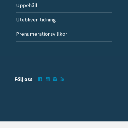
Uppehåll
Utebliven tidning
Prenumerationsvillkor
Följ oss