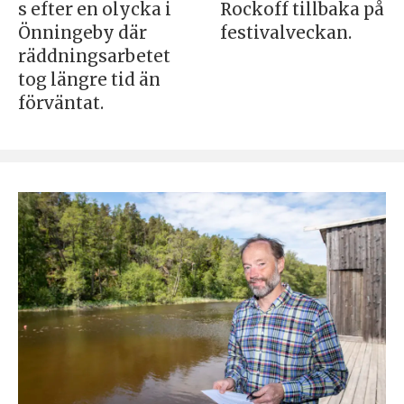
s efter en olycka i
Rockoff tillbaka på
Önningeby där
festivalveckan.
räddningsarbetet
tog längre tid än
förväntat.