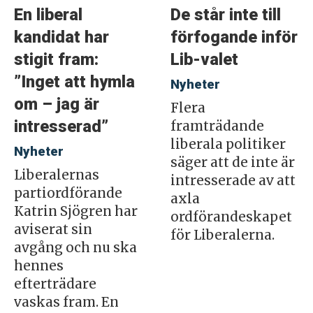
En liberal
De står inte till
kandidat har
förfogande inför
stigit fram:
Lib-valet
”Inget att hymla
Nyheter
om – jag är
Flera
intresserad”
framträdande
liberala politiker
Nyheter
säger att de inte är
Liberalernas
intresserade av att
partiordförande
axla
Katrin Sjögren har
ordförandeskapet
aviserat sin
för Liberalerna.
avgång och nu ska
hennes
efterträdare
vaskas fram. En