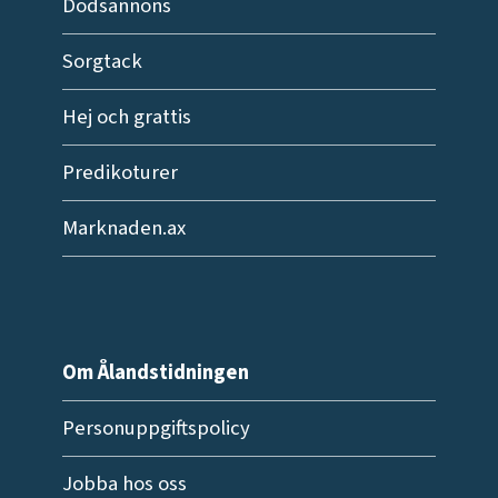
Dödsannons
Sorgtack
Hej och grattis
Predikoturer
Marknaden.ax
Om Ålandstidningen
Personuppgiftspolicy
Jobba hos oss