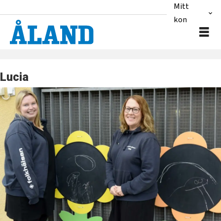
Mitt
konto
Lucia