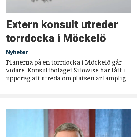
Extern konsult utreder
torrdocka i Möckelö
Nyheter
Planerna på en torrdocka i Möckelö går
vidare. Konsultbolaget Sitowise har fått i
uppdrag att utreda om platsen är lämplig.